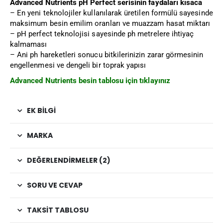
Advanced Nutrients pH Perfect serisinin faydaları kısaca
– En yeni teknolojiler kullanılarak üretilen formülü sayesinde
maksimum besin emilim oranları ve muazzam hasat miktarı
– pH perfect teknolojisi sayesinde ph metrelere ihtiyaç
kalmaması
– Ani ph hareketleri sonucu bitkilerinizin zarar görmesinin
engellenmesi ve dengeli bir toprak yapısı
Advanced Nutrients besin tablosu için tıklayınız
EK BILGI
MARKA
DEĞERLENDIRMELER (2)
SORU VE CEVAP
TAKSIT TABLOSU