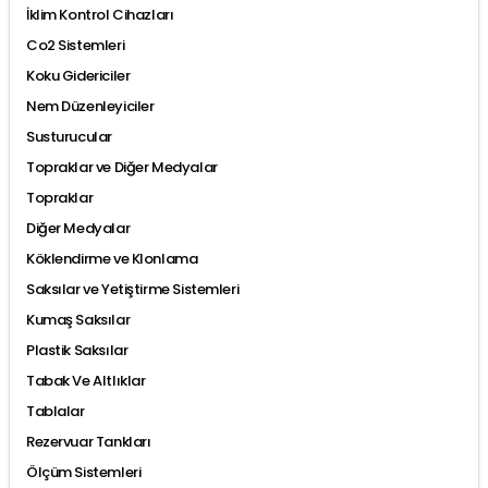
İklim Kontrol Cihazları
Co2 Sistemleri
Koku Gidericiler
Nem Düzenleyiciler
Susturucular
Topraklar ve Diğer Medyalar
Topraklar
Diğer Medyalar
Köklendirme ve Klonlama
Saksılar ve Yetiştirme Sistemleri
Kumaş Saksılar
Plastik Saksılar
Tabak Ve Altlıklar
Tablalar
Rezervuar Tankları
Ölçüm Sistemleri