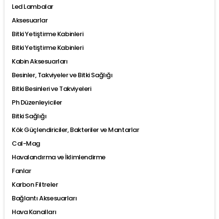
Led Lambalar
Aksesuarlar
Bitki Yetiştirme Kabinleri
Bitki Yetiştirme Kabinleri
Kabin Aksesuarları
Besinler, Takviyeler ve Bitki Sağlığı
Bitki Besinleri ve Takviyeleri
Ph Düzenleyiciler
Bitki Sağlığı
Kök Güçlendiriciler, Bakteriler ve Mantarlar
Cal-Mag
Havalandırma ve İklimlendirme
Fanlar
Karbon Filtreler
Bağlantı Aksesuarları
Hava Kanalları