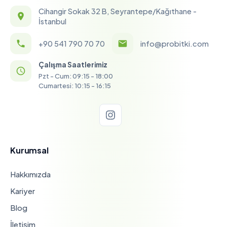
Cihangir Sokak 32 B, Seyrantepe/Kağıthane -
İstanbul
+90 541 790 70 70
info@probitki.com
Çalışma Saatlerimiz
Pzt - Cum: 09:15 - 18:00
Cumartesi: 10:15 - 16:15
Kurumsal
Hakkımızda
Kariyer
Blog
İletişim