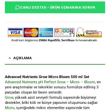
CANLI DESTEK • ÜRÜN UZMANINA SORUN
AÇIKLAMA
Advanced Nutrients Grow Micro Bloom 500 ml Set
Advanced Nutrients pH Perfect Grow – Micro – Bloom
, en
yeni araştırmalar ve teknikler sonucu formülize edilmiş 3
parçadan oluşan bir besin serisidir.
Grow
, yüksek azot seviyeli formulü sayesinde büyümeyi
destekler, bitki kök ve bünye yapısının oluşumunu sağlar.
Micro
, içeriğindeki mikro elementler sayesinde tüm