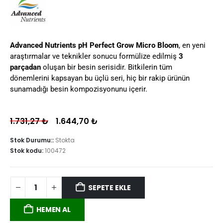
Advanced Nutrients pH Perfect Grow Micro Bloom
, en yeni
araştırmalar ve teknikler sonucu formülize edilmiş
3
parçadan
oluşan bir besin serisidir. Bitkilerin tüm
dönemlerini kapsayan bu üçlü seri, hiç bir rakip ürünün
sunamadığı besin kompozisyonunu içerir.
1.731,27
₺
1.644,70
₺
Stok Durumu::
Stokta
Stok kodu:
100472
SEPETE EKLE
HEMEN AL