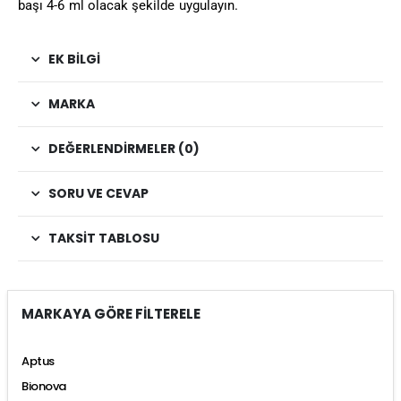
başı 4-6 ml olacak şekilde uygulayın.
EK BILGI
MARKA
DEĞERLENDIRMELER (0)
SORU VE CEVAP
TAKSIT TABLOSU
MARKAYA GÖRE FİLTERELE
Aptus
Bionova