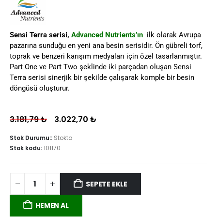
Sensi Terra serisi,
Advanced Nutrients’ın
ilk olarak Avrupa
pazarına sunduğu en yeni ana besin serisidir. Ön gübreli torf,
toprak ve benzeri karışım medyaları için özel tasarlanmıştır.
Part One ve Part Two şeklinde iki parçadan oluşan Sensi
Terra serisi sinerjik bir şekilde çalışarak komple bir besin
döngüsü oluşturur.
3.181,79
₺
3.022,70
₺
Stok Durumu::
Stokta
Stok kodu:
101170
SEPETE EKLE
HEMEN AL