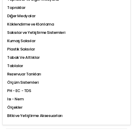
Topraklar
Diğer Medyalar
Köklendirme ve Klonlama
Saksılar ve Yetiştirme Sistemleri
Kumaş Saksılar
Plastik Saksılar
Tabak Ve Altlıklar
Tablalar
Rezervuar Tankları
Ölçüm Sistemleri
PH - EC - TDS
Isı - Nem
Ölçekler
Bitki ve Yetiştirme Aksesuarları