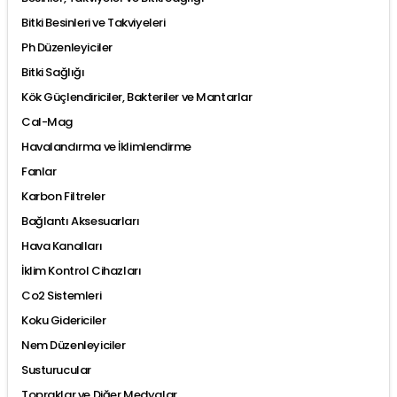
Bitki Besinleri ve Takviyeleri
Ph Düzenleyiciler
Bitki Sağlığı
Kök Güçlendiriciler, Bakteriler ve Mantarlar
Cal-Mag
Havalandırma ve İklimlendirme
Fanlar
Karbon Filtreler
Bağlantı Aksesuarları
Hava Kanalları
İklim Kontrol Cihazları
Co2 Sistemleri
Koku Gidericiler
Nem Düzenleyiciler
Susturucular
Topraklar ve Diğer Medyalar