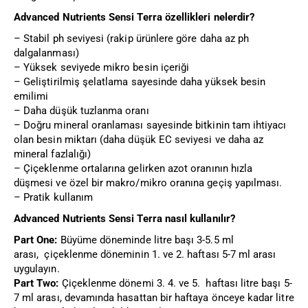
Advanced Nutrients Sensi Terra özellikleri nelerdir?
– Stabil ph seviyesi (rakip ürünlere göre daha az ph
dalgalanması)
– Yüksek seviyede mikro besin içeriği
– Geliştirilmiş şelatlama sayesinde daha yüksek besin
emilimi
– Daha düşük tuzlanma oranı
– Doğru mineral oranlaması sayesinde bitkinin tam ihtiyacı
olan besin miktarı (daha düşük EC seviyesi ve daha az
mineral fazlalığı)
– Çiçeklenme ortalarına gelirken azot oranının hızla
düşmesi ve özel bir makro/mikro oranına geçiş yapılması.
– Pratik kullanım
Advanced Nutrients Sensi Terra nasıl kullanılır?
Part One:
Büyüme döneminde litre başı 3-5.5 ml
arası, çiçeklenme döneminin 1. ve 2. haftası 5-7 ml arası
uygulayın.
Part Two:
Çiçeklenme dönemi 3. 4. ve 5. haftası litre başı 5-
7 ml arası, devamında hasattan bir haftaya önceye kadar litre