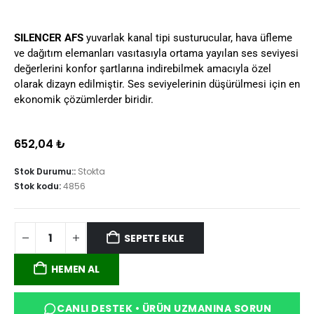
SILENCER AFS
yuvarlak kanal tipi susturucular, hava üfleme
ve dağıtım elemanları vasıtasıyla ortama yayılan ses seviyesi
değerlerini konfor şartlarına indirebilmek amacıyla özel
olarak dizayn edilmiştir. Ses seviyelerinin düşürülmesi için en
ekonomik çözümlerder biridir.
652,04
₺
Stok Durumu::
Stokta
Stok kodu:
4856
SEPETE EKLE
HEMEN AL
CANLI DESTEK • ÜRÜN UZMANINA SORUN