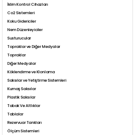
İklim Kontrol Cihazları
Co2 Sistemleri
Koku Gidericiler
Nem Düzenleyiciler
Susturucular
Topraklar ve Diğer Medyalar
Topraklar
Diğer Medyalar
Köklendirme ve Klonlama
Saksılar ve Yetiştirme Sistemleri
Kumaş Saksılar
Plastik Saksılar
Tabak Ve Altlıklar
Tablalar
Rezervuar Tankları
Ölçüm Sistemleri