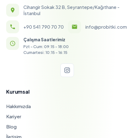
Cihangir Sokak 32 B, Seyrantepe/Kağıthane -
İstanbul
+90 541 790 70 70
info@probitki.com
Çalışma Saatlerimiz
Pzt - Cum: 09:15 - 18:00
Cumartesi: 10:15 - 16:15
Kurumsal
Hakkımızda
Kariyer
Blog
İletişim