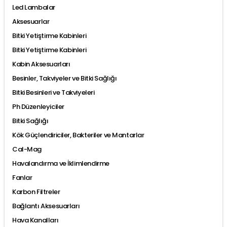
Led Lambalar
Aksesuarlar
Bitki Yetiştirme Kabinleri
Bitki Yetiştirme Kabinleri
Kabin Aksesuarları
Besinler, Takviyeler ve Bitki Sağlığı
Bitki Besinleri ve Takviyeleri
Ph Düzenleyiciler
Bitki Sağlığı
Kök Güçlendiriciler, Bakteriler ve Mantarlar
Cal-Mag
Havalandırma ve İklimlendirme
Fanlar
Karbon Filtreler
Bağlantı Aksesuarları
Hava Kanalları