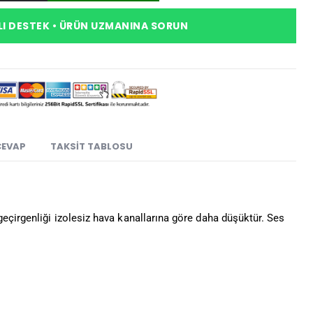
I DESTEK • ÜRÜN UZMANINA SORUN
CEVAP
TAKSIT TABLOSU
geçirgenliği izolesiz hava kanallarına göre daha düşüktür. Ses