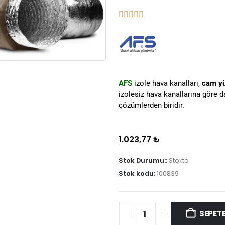
AFS
izole hava kanalları,
cam yü
izolesiz hava kanallarına göre 
çözümlerden biridir.
1.023,77
₺
Stok Durumu::
Stokta
Stok kodu:
100839
SEPETE