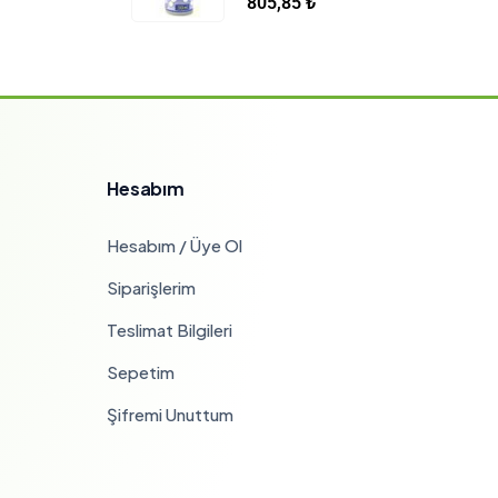
805,85
₺
Hesabım
Hesabım / Üye Ol
Siparişlerim
Teslimat Bilgileri
Sepetim
Şifremi Unuttum