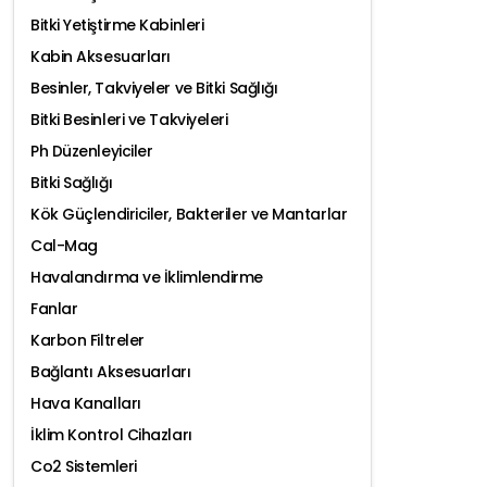
Bitki Yetiştirme Kabinleri
Kabin Aksesuarları
Besinler, Takviyeler ve Bitki Sağlığı
Bitki Besinleri ve Takviyeleri
Ph Düzenleyiciler
Bitki Sağlığı
Kök Güçlendiriciler, Bakteriler ve Mantarlar
Cal-Mag
Havalandırma ve İklimlendirme
Fanlar
Karbon Filtreler
Bağlantı Aksesuarları
Hava Kanalları
İklim Kontrol Cihazları
Co2 Sistemleri