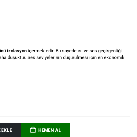
nü izolasyon
içermektedir. Bu sayede ısı ve ses geçirgenliği
daha düşüktür. Ses seviyelerinin düşürülmesi için en ekonomik
 EKLE
HEMEN AL