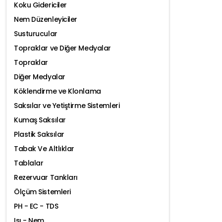
Koku Gidericiler
Nem Düzenleyiciler
Susturucular
Topraklar ve Diğer Medyalar
Topraklar
Diğer Medyalar
Köklendirme ve Klonlama
Saksılar ve Yetiştirme Sistemleri
Kumaş Saksılar
Plastik Saksılar
Tabak Ve Altlıklar
Tablalar
Rezervuar Tankları
Ölçüm Sistemleri
PH - EC - TDS
Isı - Nem