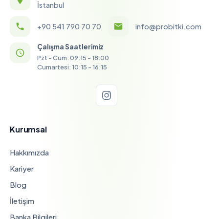
İstanbul
+90 541 790 70 70
info@probitki.com
Çalışma Saatlerimiz
Pzt - Cum: 09:15 - 18:00
Cumartesi: 10:15 - 16:15
Kurumsal
Hakkımızda
Kariyer
Blog
İletişim
Banka Bilgileri