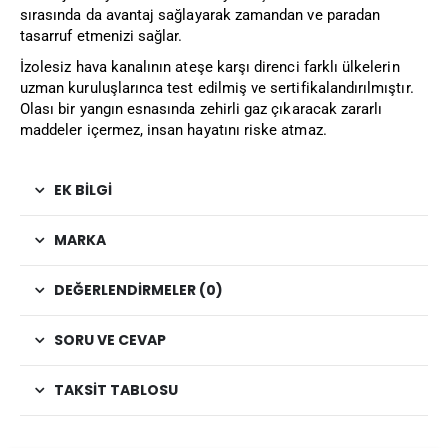
sırasında da avantaj sağlayarak zamandan ve paradan
tasarruf etmenizi sağlar.
İzolesiz hava kanalının ateşe karşı direnci farklı ülkelerin
uzman kuruluşlarınca test edilmiş ve sertifikalandırılmıştır.
Olası bir yangın esnasında zehirli gaz çıkaracak zararlı
maddeler içermez, insan hayatını riske atmaz.
EK BILGI
MARKA
DEĞERLENDIRMELER (0)
SORU VE CEVAP
TAKSIT TABLOSU