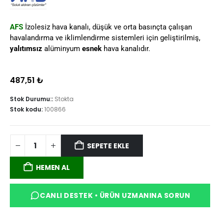
AFS
İzolesiz hava kanalı, düşük ve orta basınçta çalışan
havalandırma ve iklimlendirme sistemleri için geliştirilmiş,
yalıtımsız
alüminyum
esnek
hava kanalıdır.
487,51
₺
Stok Durumu::
Stokta
Stok kodu:
100866
SEPETE EKLE
HEMEN AL
CANLI DESTEK • ÜRÜN UZMANINA SORUN