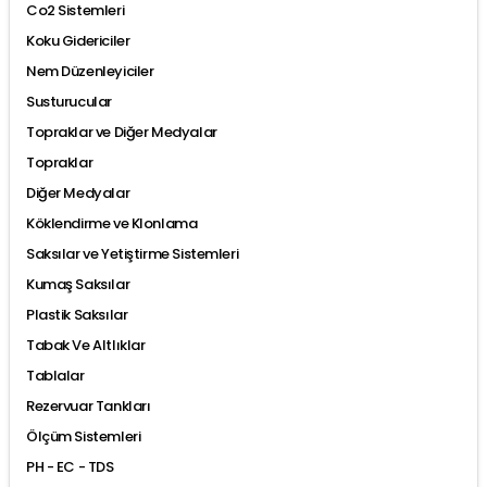
Co2 Sistemleri
Koku Gidericiler
Nem Düzenleyiciler
Susturucular
Topraklar ve Diğer Medyalar
Topraklar
Diğer Medyalar
Köklendirme ve Klonlama
Saksılar ve Yetiştirme Sistemleri
Kumaş Saksılar
Plastik Saksılar
Tabak Ve Altlıklar
Tablalar
Rezervuar Tankları
Ölçüm Sistemleri
PH - EC - TDS