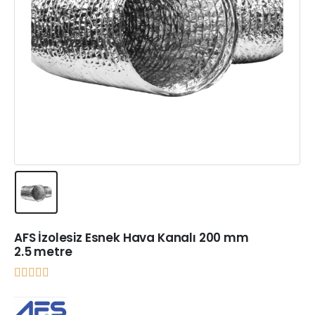
AFS İzolesiz Esnek Hava Kanalı 200 mm
2.5 metre