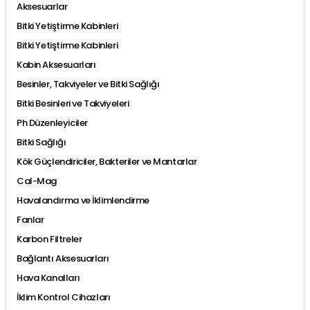
Aksesuarlar
Bitki Yetiştirme Kabinleri
Bitki Yetiştirme Kabinleri
Kabin Aksesuarları
Besinler, Takviyeler ve Bitki Sağlığı
Bitki Besinleri ve Takviyeleri
Ph Düzenleyiciler
Bitki Sağlığı
Kök Güçlendiriciler, Bakteriler ve Mantarlar
Cal-Mag
Havalandırma ve İklimlendirme
Fanlar
Karbon Filtreler
Bağlantı Aksesuarları
Hava Kanalları
İklim Kontrol Cihazları