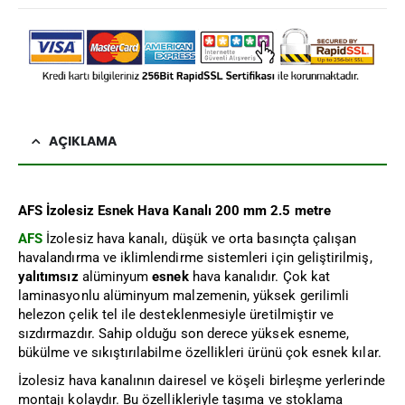
AÇIKLAMA
AFS İzolesiz Esnek Hava Kanalı 200 mm 2.5 metre
AFS
İzolesiz hava kanalı, düşük ve orta basınçta çalışan
havalandırma ve iklimlendirme sistemleri için geliştirilmiş,
yalıtımsız
alüminyum
esnek
hava kanalıdır. Çok kat
laminasyonlu alüminyum malzemenin, yüksek gerilimli
helezon çelik tel ile desteklenmesiyle üretilmiştir ve
sızdırmazdır. Sahip olduğu son derece yüksek esneme,
bükülme ve sıkıştırılabilme özellikleri ürünü çok esnek kılar.
İzolesiz hava kanalının dairesel ve köşeli birleşme yerlerinde
montajı kolaydır. Bu özellikleriyle taşıma ve stoklama