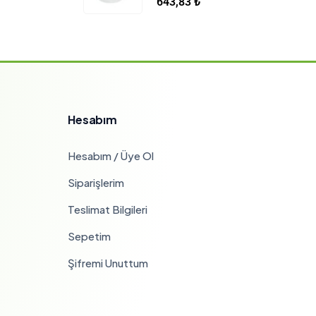
643,83
₺
Hesabım
Hesabım / Üye Ol
Siparişlerim
Teslimat Bilgileri
Sepetim
Şifremi Unuttum