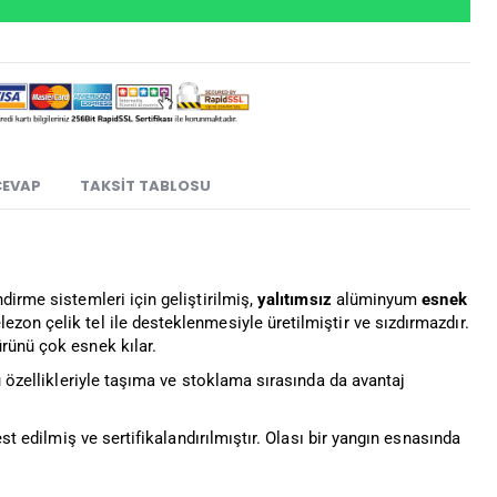
CEVAP
TAKSIT TABLOSU
dirme sistemleri için geliştirilmiş,
yalıtımsız
alüminyum
esnek
zon çelik tel ile desteklenmesiyle üretilmiştir ve sızdırmazdır.
rünü çok esnek kılar.
u özellikleriyle taşıma ve stoklama sırasında da avantaj
st edilmiş ve sertifikalandırılmıştır. Olası bir yangın esnasında