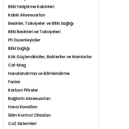
Bitki Yetiştirme Kabinleri
Kabin Aksesuarları
Besinler, Takviyeler ve Bitki Sağlığı
Bitki Besinleri ve Takviyeleri
Ph Düzenleyiciler
Bitki Sağlığı
Kök Güçlendiriciler, Bakteriler ve Mantarlar
Cal-Mag
Havalandırma ve İklimlendirme
Fanlar
Karbon Filtreler
Bağlantı Aksesuarları
Hava Kanalları
İklim Kontrol Cihazları
Co2 Sistemleri