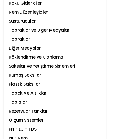
Koku Gidericiler
Nem Düzenleyiciler
Susturucular
Topraklar ve Diğer Medyalar
Topraklar
Diğer Medyalar
Köklendirme ve Klonlama
Saksılar ve Yetiştirme Sistemleri
Kumaş Saksılar
Plastik Saksılar
Tabak Ve Altlıklar
Tablalar
Rezervuar Tankları
Ölçüm Sistemleri
PH - EC - TDS
Isı - Nem