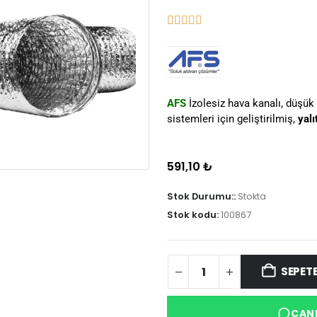
AFS
İzolesiz hava kanalı, düşük
sistemleri için geliştirilmiş,
yalı
591,10
₺
Stok Durumu::
Stokta
Stok kodu:
100867
SEPETE
CANL