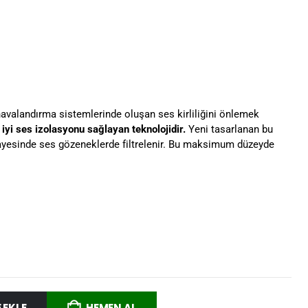
avalandırma sistemlerinde oluşan ses kirliliğini önlemek
 iyi ses izolasyonu sağlayan teknolojidir.
Yeni tasarlanan bu
yesinde ses gözeneklerde filtrelenir. Bu maksimum düzeyde
 EKLE
HEMEN AL