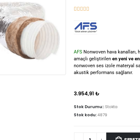
AFS
Nonwoven hava kanalları, h
amaçlı geliştirilen
en yeni ve en
nonwoven ses izole materyal sa
akustik performans sağlanır.
3.954,91
₺
Stok Durumu::
Stokta
Stok kodu:
4879
SEPETE