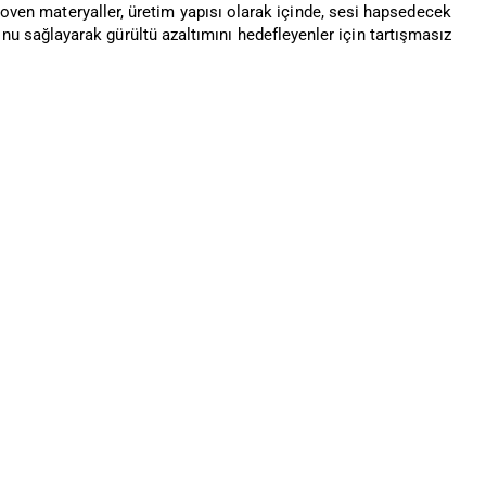
nwoven materyaller, üretim yapısı olarak içinde, sesi hapsedecek
 sağlayarak gürültü azaltımını hedefleyenler için tartışmasız