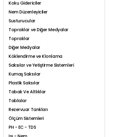
Koku Gidericiler
Nem Düzenleyiciler
Susturucular
Topraklar ve Diğer Medyalar
Topraklar
Diğer Medyalar
Köklendirme ve Klonlama
Saksılar ve Yetiştirme Sistemleri
Kumaş Saksılar
Plastik Saksılar
Tabak Ve Altlıklar
Tablalar
Rezervuar Tankları
Ölçüm Sistemleri
PH - EC - TDS
Isı - Nem