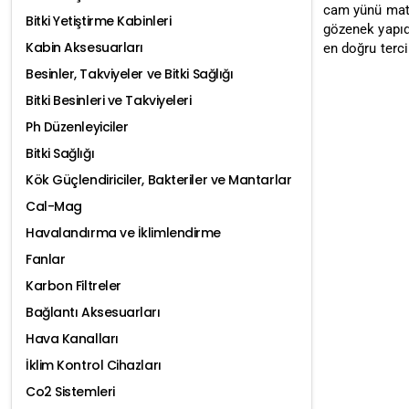
cam yünü mater
Bitki Yetiştirme Kabinleri
gözenek yapıd
Kabin Aksesuarları
en doğru tercih
Besinler, Takviyeler ve Bitki Sağlığı
Bitki Besinleri ve Takviyeleri
Ph Düzenleyiciler
Bitki Sağlığı
Kök Güçlendiriciler, Bakteriler ve Mantarlar
Cal-Mag
Havalandırma ve İklimlendirme
Fanlar
Karbon Filtreler
Bağlantı Aksesuarları
Hava Kanalları
İklim Kontrol Cihazları
Co2 Sistemleri