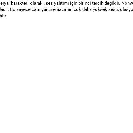
yal karakteri olarak , ses yalıtımı için birinci tercih değildir. No
adır. Bu sayede cam yününe nazaran çok daha yüksek ses izolasyonu
tir.