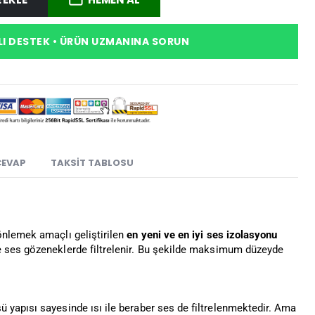
I DESTEK • ÜRÜN UZMANINA SORUN
CEVAP
TAKSIT TABLOSU
önlemek amaçlı geliştirilen
en yeni ve en iyi ses izolasyonu
 ses gözeneklerde filtrelenir. Bu şekilde maksimum düzeyde
 yapısı sayesinde ısı ile beraber ses de filtrelenmektedir. Ama