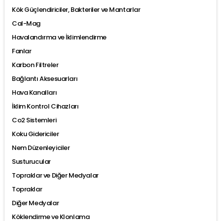
Kök Güçlendiriciler, Bakteriler ve Mantarlar
Cal-Mag
Havalandırma ve İklimlendirme
Fanlar
Karbon Filtreler
Bağlantı Aksesuarları
Hava Kanalları
İklim Kontrol Cihazları
Co2 Sistemleri
Koku Gidericiler
Nem Düzenleyiciler
Susturucular
Topraklar ve Diğer Medyalar
Topraklar
Diğer Medyalar
Köklendirme ve Klonlama