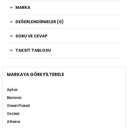
MARKA
DEĞERLENDIRMELER (0)
SORU VE CEVAP
TAKSIT TABLOSU
MARKAYA GÖRE FİLTERELE
Aptus
Bionova
Green Planet
Grotek
Athena