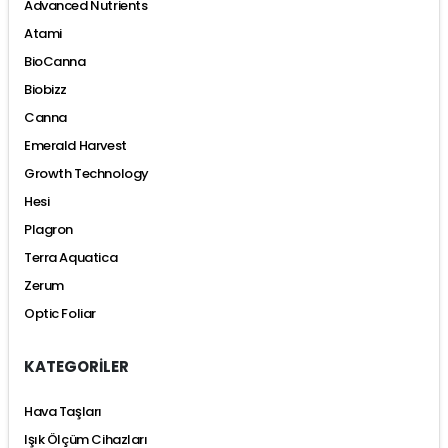
Advanced Nutrients
Atami
BioCanna
Biobizz
Canna
Emerald Harvest
Growth Technology
Hesi
Plagron
Terra Aquatica
Zerum
Optic Foliar
KATEGORİLER
Hava Taşları
Işık Ölçüm Cihazları