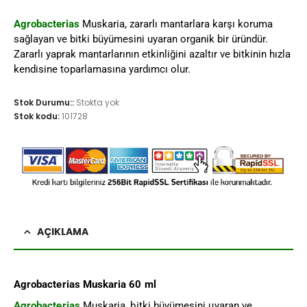
Agrobacterias
Muskaria, zararlı mantarlara karşı koruma
sağlayan ve bitki büyümesini uyaran organik bir üründür.
Zararlı yaprak mantarlarının etkinliğini azaltır ve bitkinin hızla
kendisine toparlamasına yardımcı olur.
Stok Durumu::
Stokta yok
Stok kodu:
101728
AÇIKLAMA
Agrobacterias Muskaria 60 ml
Agrobacterias
Muskaria, bitki büyümesini uyaran ve