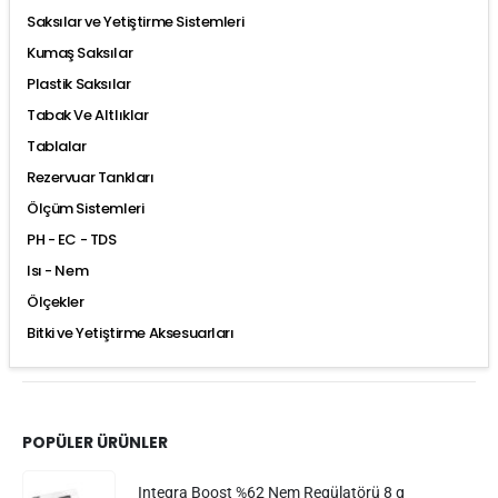
Saksılar ve Yetiştirme Sistemleri
Kumaş Saksılar
Plastik Saksılar
Tabak Ve Altlıklar
Tablalar
Rezervuar Tankları
Ölçüm Sistemleri
PH - EC - TDS
Isı - Nem
Ölçekler
Bitki ve Yetiştirme Aksesuarları
POPÜLER ÜRÜNLER
Integra Boost %62 Nem Regülatörü 8 g