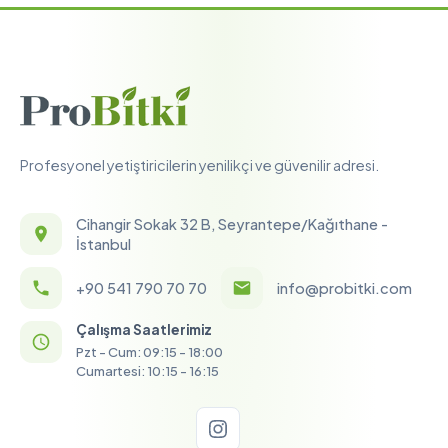
Profesyonel yetiştiricilerin yenilikçi ve güvenilir adresi.
Cihangir Sokak 32 B, Seyrantepe/Kağıthane -
İstanbul
+90 541 790 70 70
info@probitki.com
Çalışma Saatlerimiz
Pzt - Cum: 09:15 - 18:00
Cumartesi: 10:15 - 16:15