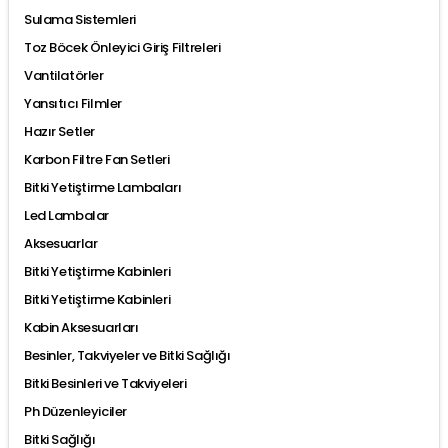
Sulama Sistemleri
Toz Böcek Önleyici Giriş Filtreleri
Vantilatörler
Yansıtıcı Filmler
Hazır Setler
Karbon Filtre Fan Setleri
Bitki Yetiştirme Lambaları
Led Lambalar
Aksesuarlar
Bitki Yetiştirme Kabinleri
Bitki Yetiştirme Kabinleri
Kabin Aksesuarları
Besinler, Takviyeler ve Bitki Sağlığı
Bitki Besinleri ve Takviyeleri
Ph Düzenleyiciler
Bitki Sağlığı