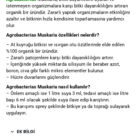
istenmeyen organizmalara karşı bitki dayanıklılığını artıran
organik bir üründür. Zararlı yaprak organizmaların etkinliğini
azaltır ve bitkinin hızla kendisine toparlamasına yardımcı
olur.
Agrobacterias Muskaria özellikleri nelerdir?
– At kuyruğu bitkisi ve ısırgan otu özütlerinde elde edilen
%100 organik bir üründür.
– Zararlı patojenlere karşı bitki dayanıklılığını artırır.
– İçeriğinde yüksek miktarda silisyum ile beraber azot,
boron, civa gibi farklı mikro elementler bulunur.
– Hücre duvarlarını güçlendirir.
Agrobacterias Muskaria nasıl kullanılır?
– Önlem amaçlı ise 1 litre suya 3 ml, tedavi amaçlı ise litre
başı 6 ml olacak şekilde suya ilave edip karıştırın.
– Bu karışımı sprey şeklinde bitkiye ya da toprağı sulayarak
uygulayın.
EK BILGI