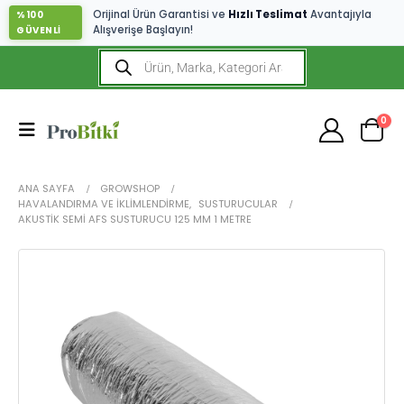
Orijinal Ürün Garantisi ve
Hızlı Teslimat
Avantajıyla
%100
Alışverişe Başlayın!
GÜVENLİ
0
ANA SAYFA
GROWSHOP
HAVALANDIRMA VE İKLIMLENDIRME
,
SUSTURUCULAR
AKUSTIK SEMI AFS SUSTURUCU 125 MM 1 METRE