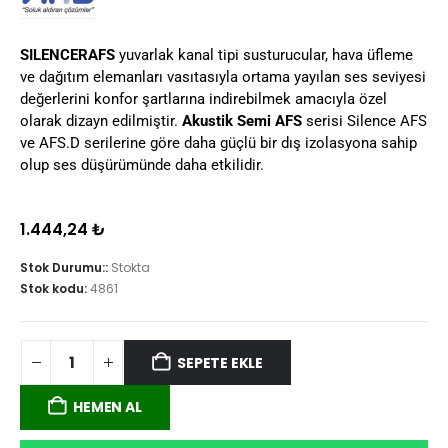
SILENCERAFS
yuvarlak kanal tipi susturucular, hava üfleme
ve dağıtım elemanları vasıtasıyla ortama yayılan ses seviyesi
değerlerini konfor şartlarına indirebilmek amacıyla özel
olarak dizayn edilmiştir.
Akustik Semi AFS
serisi Silence AFS
ve AFS.D serilerine göre daha güçlü bir dış izolasyona sahip
olup ses düşürümünde daha etkilidir.
1.444,24
₺
Stok Durumu::
Stokta
Stok kodu:
4861
SEPETE EKLE
HEMEN AL