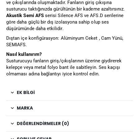
ve çıkışlarında oluşmaktadır. Fanların giriş çıkışına
susturucu taktığınızda gürültünün bir kademe azaltırsınız.
Akustik Semi AFS
serisi Silence AFS ve AFS.D serilerine
göre daha güçlü bir dış izolasyona sahip olup ses
düşürümünde daha etkilidir.
Dıştan içe konfigürasyon: Alüminyum Ceket , Cam Yünü,
SEMIAFS.
Nasıl kullanırım?
Susturucuyu fanların giriş/çıkışlarının üzerine giydirerek
kelepçe veya metal folyo bant ile sabitleyin. Ses kaçışı
olmaması adına bağlantıyı iyice kontrol edin.
EK BILGI
MARKA
DEĞERLENDIRMELER (0)