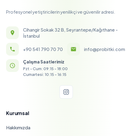
Profesyonel yetiştiricilerin yenilikçi ve güvenilir adresi.
Cihangir Sokak 32 B, Seyrantepe/Kağıthane -
İstanbul
+90 541 790 70 70
info@probitki.com
Çalışma Saatlerimiz
Pzt - Cum: 09:15 - 18:00
Cumartesi: 10:15 - 16:15
Kurumsal
Hakkımızda