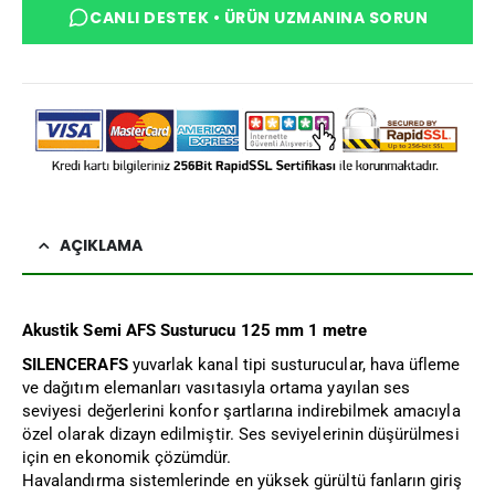
CANLI DESTEK • ÜRÜN UZMANINA SORUN
AÇIKLAMA
Akustik Semi AFS Susturucu 125 mm 1 metre
SILENCERAFS
yuvarlak kanal tipi susturucular, hava üfleme
ve dağıtım elemanları vasıtasıyla ortama yayılan ses
seviyesi değerlerini konfor şartlarına indirebilmek amacıyla
özel olarak dizayn edilmiştir. Ses seviyelerinin düşürülmesi
için en ekonomik çözümdür.
Havalandırma sistemlerinde en yüksek gürültü fanların giriş