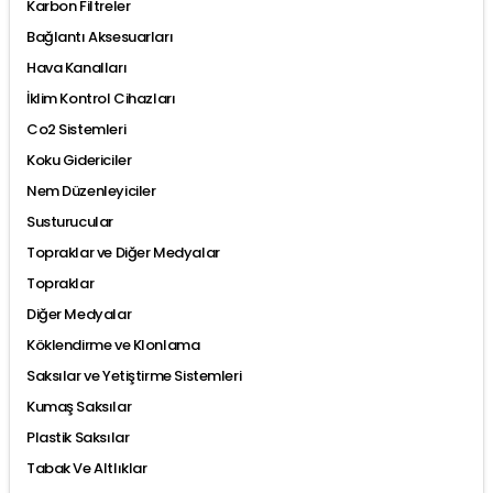
Karbon Filtreler
Bağlantı Aksesuarları
Hava Kanalları
İklim Kontrol Cihazları
Co2 Sistemleri
Koku Gidericiler
Nem Düzenleyiciler
Susturucular
Topraklar ve Diğer Medyalar
Topraklar
Diğer Medyalar
Köklendirme ve Klonlama
Saksılar ve Yetiştirme Sistemleri
Kumaş Saksılar
Plastik Saksılar
Tabak Ve Altlıklar