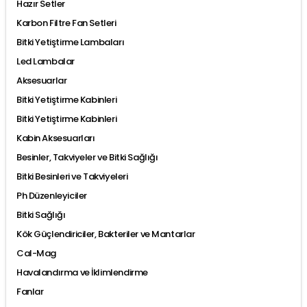
Hazır Setler
Karbon Filtre Fan Setleri
Bitki Yetiştirme Lambaları
Led Lambalar
Aksesuarlar
Bitki Yetiştirme Kabinleri
Bitki Yetiştirme Kabinleri
Kabin Aksesuarları
Besinler, Takviyeler ve Bitki Sağlığı
Bitki Besinleri ve Takviyeleri
Ph Düzenleyiciler
Bitki Sağlığı
Kök Güçlendiriciler, Bakteriler ve Mantarlar
Cal-Mag
Havalandırma ve İklimlendirme
Fanlar