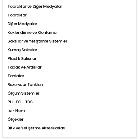
Topraklar ve Diğer Medyalar
Topraklar
Diğer Medyalar
Köklendirme ve Klonlama
Saksılar ve Yetiştirme Sistemleri
Kumaş Saksılar
Plastik Saksılar
Tabak Ve Altlıklar
Tablalar
Rezervuar Tankları
Ölçüm Sistemleri
PH - EC - TDS
Isı - Nem
Ölçekler
Bitki ve Yetiştirme Aksesuarları