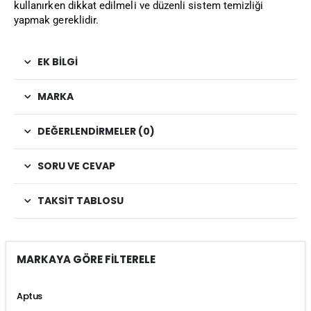
kullanırken dikkat edilmeli ve düzenli sistem temizliği
yapmak gereklidir.
EK BILGI
MARKA
DEĞERLENDIRMELER (0)
SORU VE CEVAP
TAKSIT TABLOSU
MARKAYA GÖRE FİLTERELE
Aptus