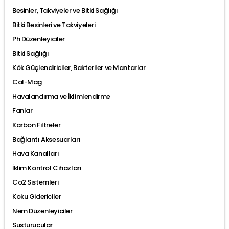
Besinler, Takviyeler ve Bitki Sağlığı
Bitki Besinleri ve Takviyeleri
Ph Düzenleyiciler
Bitki Sağlığı
Kök Güçlendiriciler, Bakteriler ve Mantarlar
Cal-Mag
Havalandırma ve İklimlendirme
Fanlar
Karbon Filtreler
Bağlantı Aksesuarları
Hava Kanalları
İklim Kontrol Cihazları
Co2 Sistemleri
Koku Gidericiler
Nem Düzenleyiciler
Susturucular