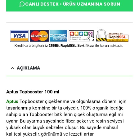
CANLI DESTEK • ÜRÜN UZMANINA SORUN
AÇIKLAMA
Aptus Topbooster 100 ml
Aptus
Topbooster çiçeklenme ve olgunlaşma dönemi için
tasarlanmış kombine bir takviyedir. 100% organik içeriğe
sahip olan Topbooster bitkilerin çiçek oluşturma eğilimi
uyarır. Bu uyarma sayesinde fiber, şeker ve resin seviyesi
yüksek olan büyük sebzeler oluşur. Bu sayede mahsül
kalitesi yükselir, görünümü ve lezzeti artar.