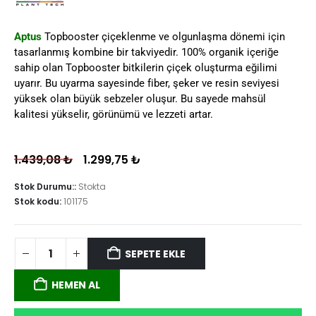
Aptus
Topbooster çiçeklenme ve olgunlaşma dönemi için
tasarlanmış kombine bir takviyedir. 100% organik içeriğe
sahip olan Topbooster bitkilerin çiçek oluşturma eğilimi
uyarır. Bu uyarma sayesinde fiber, şeker ve resin seviyesi
yüksek olan büyük sebzeler oluşur. Bu sayede mahsül
kalitesi yükselir, görünümü ve lezzeti artar.
1.439,08
₺
1.299,75
₺
Stok Durumu::
Stokta
Stok kodu:
101175
SEPETE EKLE
HEMEN AL