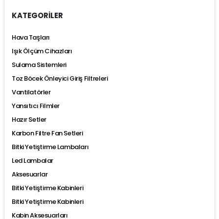
KATEGORİLER
Hava Taşları
Işık Ölçüm Cihazları
Sulama Sistemleri
Toz Böcek Önleyici Giriş Filtreleri
Vantilatörler
Yansıtıcı Filmler
Hazır Setler
Karbon Filtre Fan Setleri
Bitki Yetiştirme Lambaları
Led Lambalar
Aksesuarlar
Bitki Yetiştirme Kabinleri
Bitki Yetiştirme Kabinleri
Kabin Aksesuarları