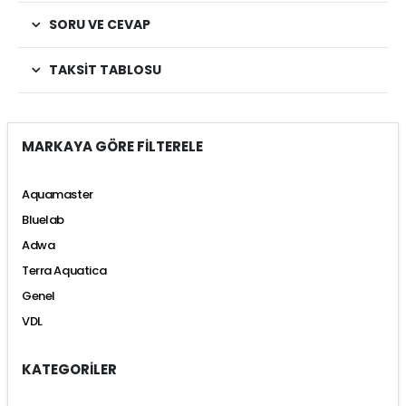
SORU VE CEVAP
TAKSIT TABLOSU
MARKAYA GÖRE FİLTERELE
Aquamaster
Bluelab
Adwa
Terra Aquatica
Genel
VDL
KATEGORİLER