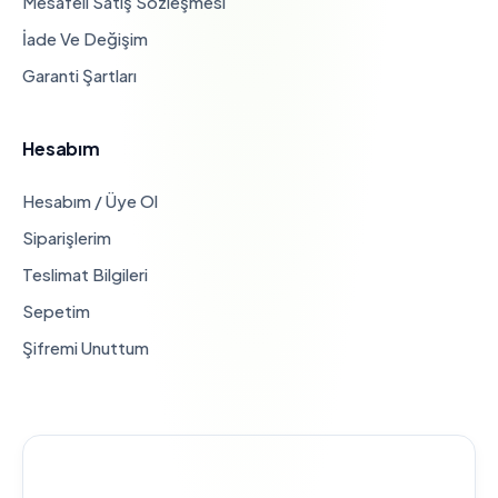
Mesafeli Satış Sözleşmesi
İade Ve Değişim
Garanti Şartları
Hesabım
Hesabım / Üye Ol
Siparişlerim
Teslimat Bilgileri
Sepetim
Şifremi Unuttum