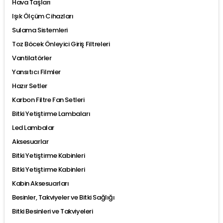
Hava Taşları
Işık Ölçüm Cihazları
Sulama Sistemleri
Toz Böcek Önleyici Giriş Filtreleri
Vantilatörler
Yansıtıcı Filmler
Hazır Setler
Karbon Filtre Fan Setleri
Bitki Yetiştirme Lambaları
Led Lambalar
Aksesuarlar
Bitki Yetiştirme Kabinleri
Bitki Yetiştirme Kabinleri
Kabin Aksesuarları
Besinler, Takviyeler ve Bitki Sağlığı
Bitki Besinleri ve Takviyeleri