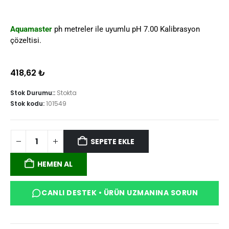
Aquamaster
ph metreler ile uyumlu pH 7.00 Kalibrasyon
çözeltisi.
418,62
₺
Stok Durumu::
Stokta
Stok kodu:
101549
SEPETE EKLE
HEMEN AL
CANLI DESTEK • ÜRÜN UZMANINA SORUN