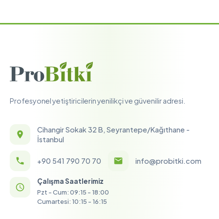
Profesyonel yetiştiricilerin yenilikçi ve güvenilir adresi.
Cihangir Sokak 32 B, Seyrantepe/Kağıthane -
İstanbul
+90 541 790 70 70
info@probitki.com
Çalışma Saatlerimiz
Pzt - Cum: 09:15 - 18:00
Cumartesi: 10:15 - 16:15