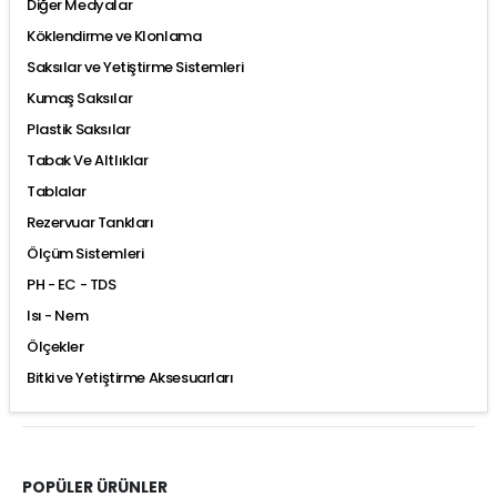
Diğer Medyalar
Köklendirme ve Klonlama
Saksılar ve Yetiştirme Sistemleri
Kumaş Saksılar
Plastik Saksılar
Tabak Ve Altlıklar
Tablalar
Rezervuar Tankları
Ölçüm Sistemleri
PH - EC - TDS
Isı - Nem
Ölçekler
Bitki ve Yetiştirme Aksesuarları
POPÜLER ÜRÜNLER