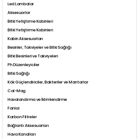
Led Lambalar
Aksesuarlar
Bitki Yetiştirme Kabinleri
Bitki Yetiştirme Kabinleri
Kabin Aksesuarları
Besinler, Takviyeler ve Bitki Sağlığı
Bitki Besinleri ve Takviyeleri
Ph Düzenleyiciler
Bitki Sağlığı
Kök Güçlendiriciler, Bakteriler ve Mantarlar
Cal-Mag
Havalandırma ve İklimlendirme
Fanlar
Karbon Filtreler
Bağlantı Aksesuarları
Hava Kanalları