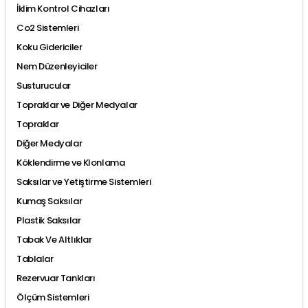
İklim Kontrol Cihazları
Co2 Sistemleri
Koku Gidericiler
Nem Düzenleyiciler
Susturucular
Topraklar ve Diğer Medyalar
Topraklar
Diğer Medyalar
Köklendirme ve Klonlama
Saksılar ve Yetiştirme Sistemleri
Kumaş Saksılar
Plastik Saksılar
Tabak Ve Altlıklar
Tablalar
Rezervuar Tankları
Ölçüm Sistemleri