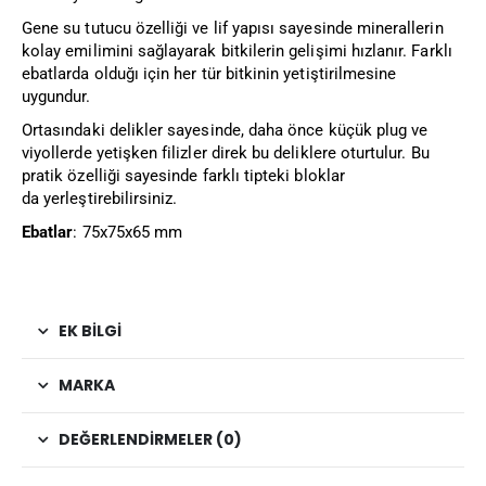
Gene su tutucu özelliği ve lif yapısı sayesinde minerallerin
kolay emilimini sağlayarak bitkilerin gelişimi hızlanır. Farklı
ebatlarda olduğı için her tür bitkinin yetiştirilmesine
uygundur.
Ortasındaki delikler sayesinde, daha önce küçük plug ve
viyollerde yetişken filizler direk bu deliklere oturtulur. Bu
pratik özelliği sayesinde farklı tipteki bloklar
da yerleştirebilirsiniz.
Ebatlar
: 75x75x65 mm
EK BILGI
MARKA
DEĞERLENDIRMELER (0)