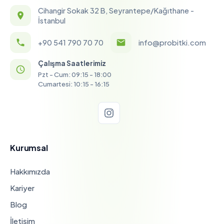
Cihangir Sokak 32 B, Seyrantepe/Kağıthane -
İstanbul
+90 541 790 70 70
info@probitki.com
Çalışma Saatlerimiz
Pzt - Cum: 09:15 - 18:00
Cumartesi: 10:15 - 16:15
Kurumsal
Hakkımızda
Kariyer
Blog
İletişim