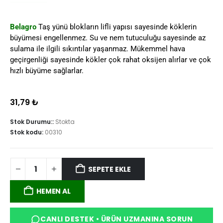
Belagro
Taş yünü blokların lifli yapısı sayesinde köklerin
büyümesi engellenmez. Su ve nem tutuculuğu sayesinde az
sulama ile ilgili sıkıntılar yaşanmaz. Mükemmel hava
geçirgenliği sayesinde kökler çok rahat oksijen alırlar ve çok
hızlı büyüme sağlarlar.
31,79
₺
Stok Durumu::
Stokta
Stok kodu:
00310
SEPETE EKLE
HEMEN AL
CANLI DESTEK • ÜRÜN UZMANINA SORUN