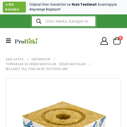
Orijinal Ürün Garantisi ve
Hızlı Teslimat
Avantajıyla
%100
Alışverişe Başlayın!
GÜVENLİ
0
ANA SAYFA
GROWSHOP
TOPRAKLAR VE DIĞER MEDYALAR
,
DIĞER MEDYALAR
BELAGRO TAŞ YÜNÜ BLOK 75X75X65 MM