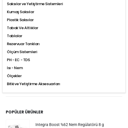
Saksılar ve Yetiştirme Sistemleri
Kumaş Saksılar
Plastik Saksılar
Tabak Ve Altlıklar
Tablalar
Rezervuar Tankları
Ölçüm Sistemleri
PH - EC - TDS
Isı - Nem
Ölçekler
Bitki ve Yetiştirme Aksesuarları
POPÜLER ÜRÜNLER
Integra Boost %62 Nem Regülatörü 8 g