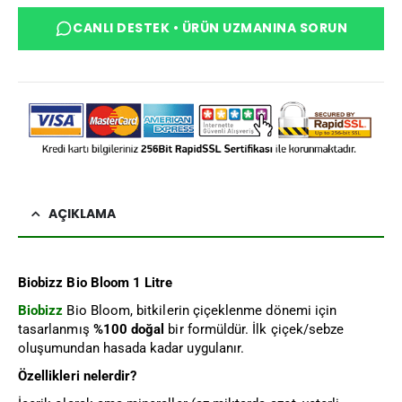
CANLI DESTEK • ÜRÜN UZMANINA SORUN
AÇIKLAMA
Biobizz Bio Bloom 1 Litre
Biobizz
Bio Bloom, bitkilerin çiçeklenme dönemi için
tasarlanmış
%100 doğal
bir formüldür. İlk çiçek/sebze
oluşumundan hasada kadar uygulanır.
Özellikleri nelerdir?