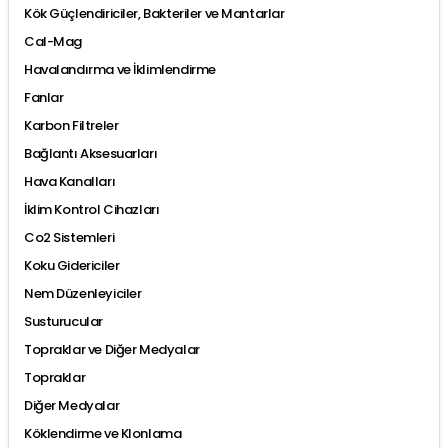
Kök Güçlendiriciler, Bakteriler ve Mantarlar
Cal-Mag
Havalandırma ve İklimlendirme
Fanlar
Karbon Filtreler
Bağlantı Aksesuarları
Hava Kanalları
İklim Kontrol Cihazları
Co2 Sistemleri
Koku Gidericiler
Nem Düzenleyiciler
Susturucular
Topraklar ve Diğer Medyalar
Topraklar
Diğer Medyalar
Köklendirme ve Klonlama