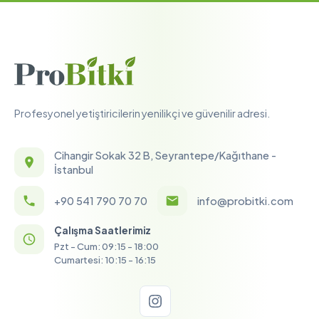
Profesyonel yetiştiricilerin yenilikçi ve güvenilir adresi.
Cihangir Sokak 32 B, Seyrantepe/Kağıthane -
İstanbul
+90 541 790 70 70
info@probitki.com
Çalışma Saatlerimiz
Pzt - Cum: 09:15 - 18:00
Cumartesi: 10:15 - 16:15