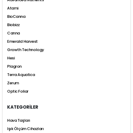
Atami
BioCanna
Biobizz
Canna
Emerald Harvest
Growth Technology
Hesi
Plagron
Terra Aquatica
Zerum
Optic Foliar
KATEGORİLER
Hava Taşları
Işık Ölçüm Cihazları