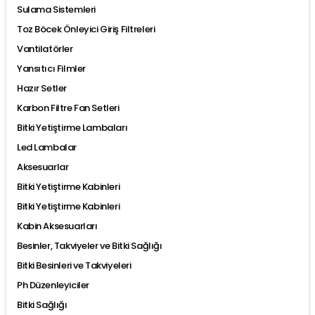
Sulama Sistemleri
Toz Böcek Önleyici Giriş Filtreleri
Vantilatörler
Yansıtıcı Filmler
Hazır Setler
Karbon Filtre Fan Setleri
Bitki Yetiştirme Lambaları
Led Lambalar
Aksesuarlar
Bitki Yetiştirme Kabinleri
Bitki Yetiştirme Kabinleri
Kabin Aksesuarları
Besinler, Takviyeler ve Bitki Sağlığı
Bitki Besinleri ve Takviyeleri
Ph Düzenleyiciler
Bitki Sağlığı