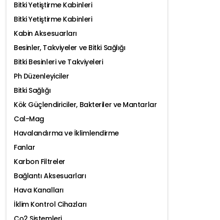
Bitki Yetiştirme Kabinleri
Bitki Yetiştirme Kabinleri
Kabin Aksesuarları
Besinler, Takviyeler ve Bitki Sağlığı
Bitki Besinleri ve Takviyeleri
Ph Düzenleyiciler
Bitki Sağlığı
Kök Güçlendiriciler, Bakteriler ve Mantarlar
Cal-Mag
Havalandırma ve İklimlendirme
Fanlar
Karbon Filtreler
Bağlantı Aksesuarları
Hava Kanalları
İklim Kontrol Cihazları
Co2 Sistemleri