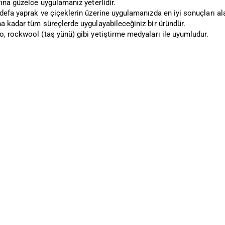
rına güzelce uygulamanız yeterlidir.
defa yaprak ve çiçeklerin üzerine uygulamanızda en iyi sonuçları al
a kadar tüm süreçlerde uygulayabileceğiniz bir üründür.
, rockwool (taş yünü) gibi yetiştirme medyaları ile uyumludur.