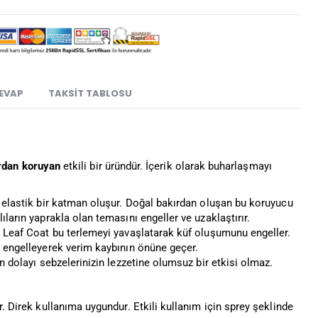
CEVAP
TAKSIT TABLOSU
ardan koruyan
etkili bir üründür. İçerik olarak buharlaşmayı
e elastik bir katman oluşur. Doğal bakırdan oluşan bu koruyucu
ların yaprakla olan temasını engeller ve uzaklaştırır.
r. Leaf Coat bu terlemeyi yavaşlatarak küf oluşumunu engeller.
ı engelleyerek verim kaybının önüne geçer.
n dolayı sebzelerinizin lezzetine olumsuz bir etkisi olmaz.
r. Direk kullanıma uygundur. Etkili kullanım için sprey şeklinde