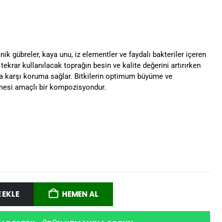
anik gübreler, kaya unu, iz elementler ve faydalı bakteriler içeren
 tekrar kullanılacak toprağın besin ve kalite değerini artırırken
ara karşı koruma sağlar. Bitkilerin optimum büyüme ve
mesi amaçlı bir kompozisyondur.
 EKLE
HEMEN AL