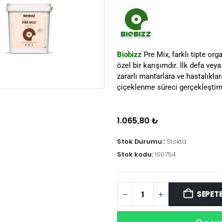
Biobizz
Pre Mix, farklı tipte org
özel bir karışımdır. İlk defa veya
zararlı mantarlara ve hastalıkl
çiçeklenme süreci gerçekleştir
1.065,80
₺
Stok Durumu::
Stokta
Stok kodu:
100754
SEPETE