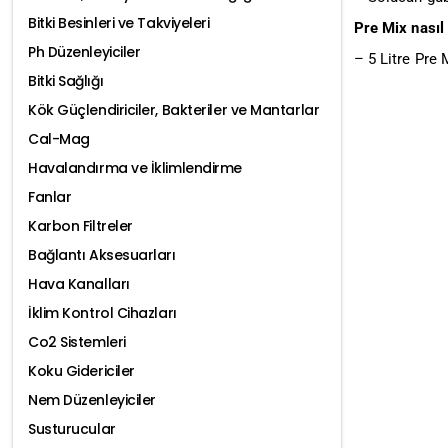
Bitki Besinleri ve Takviyeleri
Pre Mix nasıl 
Ph Düzenleyiciler
– 5 Litre Pre 
Bitki Sağlığı
Kök Güçlendiriciler, Bakteriler ve Mantarlar
Cal-Mag
Havalandırma ve İklimlendirme
Fanlar
Karbon Filtreler
Bağlantı Aksesuarları
Hava Kanalları
İklim Kontrol Cihazları
Co2 Sistemleri
Koku Gidericiler
Nem Düzenleyiciler
Susturucular