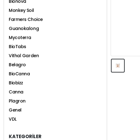
Bionova
Monkey Soil
Farmers Choice
Guanokalong
Mycoterra
BioTabs
Vithal Garden
Belagro
BioCanna
Biobizz
Canna
Plagron
Genel
VDL
KATEGORİLER