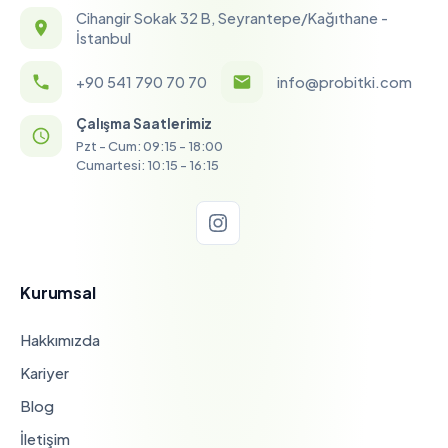
Cihangir Sokak 32 B, Seyrantepe/Kağıthane -
İstanbul
+90 541 790 70 70
info@probitki.com
Çalışma Saatlerimiz
Pzt - Cum: 09:15 - 18:00
Cumartesi: 10:15 - 16:15
Kurumsal
Hakkımızda
Kariyer
Blog
İletişim