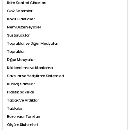
İklim Kontrol Cihazları
Co2 Sistemleri
Koku Gidericiler
Nem Düzenleyiciler
Susturucular
Topraklar ve Diğer Medyalar
Topraklar
Diğer Medyalar
Köklendirme ve Klonlama
Saksılar ve Yetiştirme Sistemleri
Kumaş Saksılar
Plastik Saksılar
Tabak Ve Altlıklar
Tablalar
Rezervuar Tankları
Ölçüm Sistemleri