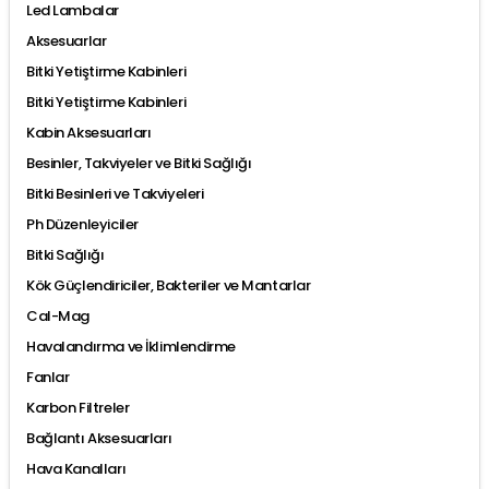
Led Lambalar
Aksesuarlar
Bitki Yetiştirme Kabinleri
Bitki Yetiştirme Kabinleri
Kabin Aksesuarları
Besinler, Takviyeler ve Bitki Sağlığı
Bitki Besinleri ve Takviyeleri
Ph Düzenleyiciler
Bitki Sağlığı
Kök Güçlendiriciler, Bakteriler ve Mantarlar
Cal-Mag
Havalandırma ve İklimlendirme
Fanlar
Karbon Filtreler
Bağlantı Aksesuarları
Hava Kanalları