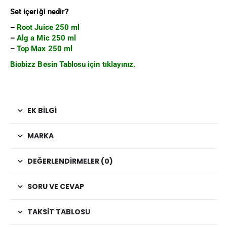
Set içeriği nedir?
–
Root Juice 250 ml
–
Alg a Mic 250 ml
–
Top Max 250 ml
Biobizz Besin Tablosu için tıklayınız.
EK BILGI
MARKA
DEĞERLENDIRMELER (0)
SORU VE CEVAP
TAKSIT TABLOSU