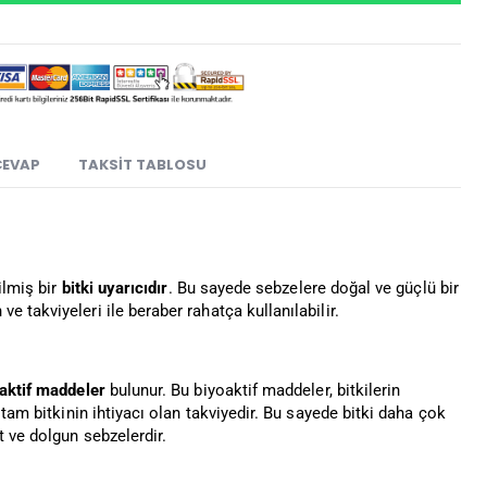
CEVAP
TAKSIT TABLOSU
ilmiş bir
bitki uyarıcıdır
. Bu sayede sebzelere doğal ve güçlü bir
 takviyeleri ile beraber rahatça kullanılabilir.
aktif maddeler
bulunur. Bu biyoaktif maddeler, bitkilerin
tam bitkinin ihtiyacı olan takviyedir. Bu sayede bitki daha çok
t ve dolgun sebzelerdir.