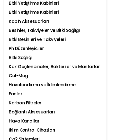
Bitki Yetiştirme Kabinleri
Bitki Yetiştirme Kabinleri
Kabin Aksesuarları
Besinler, Takviyeler ve Bitki Sağlığı
Bitki Besinleri ve Takviyeleri
Ph Düzenleyiciler
Bitki Sağlığı
Kök Güçlendiriciler, Bakteriler ve Mantarlar
Cal-Mag
Havalandırma ve İklimlendirme
Fanlar
Karbon Filtreler
Bağlantı Aksesuarları
Hava Kanalları
İklim Kontrol Cihazları
Co2 Sistemleri