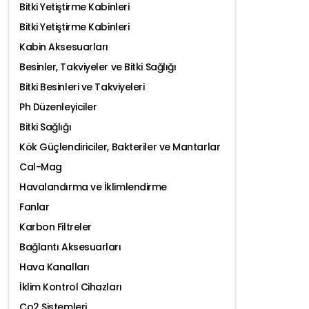
Bitki Yetiştirme Kabinleri
Bitki Yetiştirme Kabinleri
Kabin Aksesuarları
Besinler, Takviyeler ve Bitki Sağlığı
Bitki Besinleri ve Takviyeleri
Ph Düzenleyiciler
Bitki Sağlığı
Kök Güçlendiriciler, Bakteriler ve Mantarlar
Cal-Mag
Havalandırma ve İklimlendirme
Fanlar
Karbon Filtreler
Bağlantı Aksesuarları
Hava Kanalları
İklim Kontrol Cihazları
Co2 Sistemleri