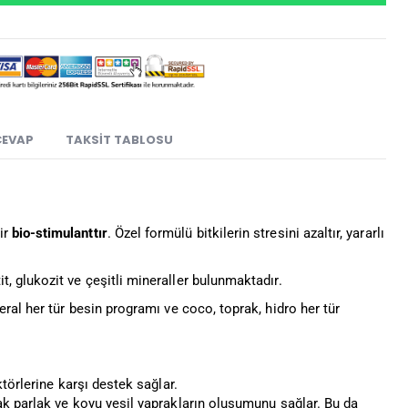
CEVAP
TAKSIT TABLOSU
ir
bio-stimulanttır
. Özel formülü bitkilerin stresini azaltır, yararlı
, glukozit ve çeşitli mineraller bulunmaktadır.
ral her tür besin programı ve coco, toprak, hidro her tür
törlerine karşı destek sağlar.
k parlak ve koyu yeşil yaprakların oluşumunu sağlar. Bu da