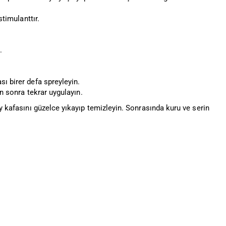
stimulanttır.
.
ı birer defa spreyleyin.
ün sonra tekrar uygulayın.
ey kafasını güzelce yıkayıp temizleyin. Sonrasında kuru ve serin