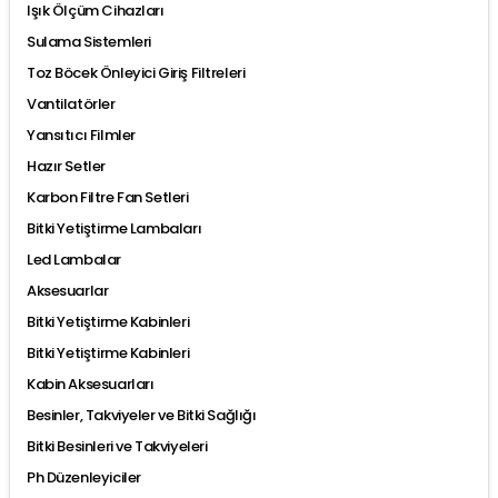
Işık Ölçüm Cihazları
Sulama Sistemleri
Toz Böcek Önleyici Giriş Filtreleri
Vantilatörler
Yansıtıcı Filmler
Hazır Setler
Karbon Filtre Fan Setleri
Bitki Yetiştirme Lambaları
Led Lambalar
Aksesuarlar
Bitki Yetiştirme Kabinleri
Bitki Yetiştirme Kabinleri
Kabin Aksesuarları
Besinler, Takviyeler ve Bitki Sağlığı
Bitki Besinleri ve Takviyeleri
Ph Düzenleyiciler