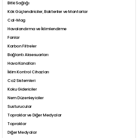
Bitki Sağlığı
Kök Güçlendiriciler, Bakteriler ve Mantarlar
Cal-Mag
Havalandırma ve İklimlendirme
Fanlar
Karbon Filtreler
Bağlantı Aksesuarları
Hava Kanalları
İklim Kontrol Cihazları
Co2 Sistemleri
Koku Gidericiler
Nem Düzenleyiciler
Susturucular
Topraklar ve Diğer Medyalar
Topraklar
Diğer Medyalar