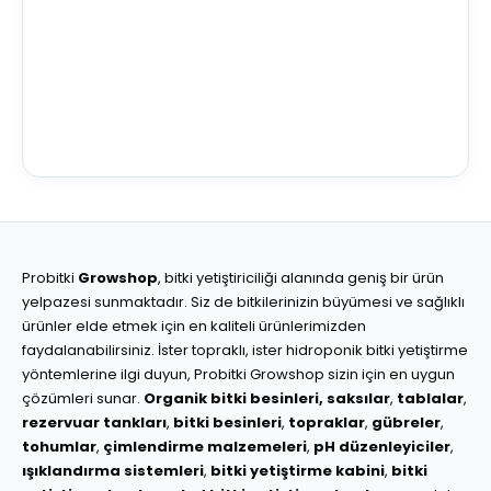
Probitki
Growshop
, bitki yetiştiriciliği alanında geniş bir ürün
yelpazesi sunmaktadır. Siz de bitkilerinizin büyümesi ve sağlıklı
ürünler elde etmek için en kaliteli ürünlerimizden
faydalanabilirsiniz. İster topraklı, ister hidroponik bitki yetiştirme
yöntemlerine ilgi duyun, Probitki Growshop sizin için en uygun
çözümleri sunar.
Organik bitki besinleri,
saksılar
,
tablalar
,
rezervuar tankları
,
bitki besinleri
,
topraklar
,
gübreler
,
tohumlar
,
çimlendirme malzemeleri
,
pH düzenleyiciler
,
ışıklandırma sistemleri
,
bitki yetiştirme kabini
,
bitki