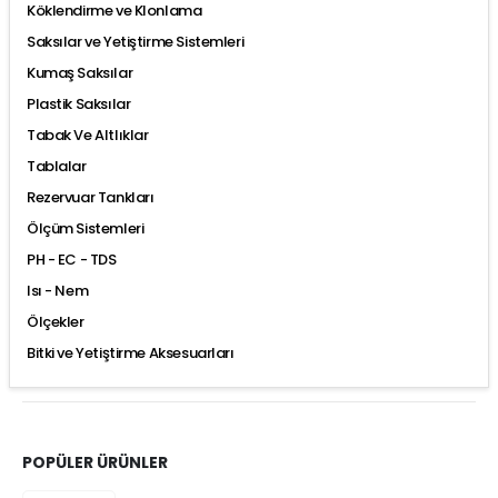
Köklendirme ve Klonlama
Saksılar ve Yetiştirme Sistemleri
Kumaş Saksılar
Plastik Saksılar
Tabak Ve Altlıklar
Tablalar
Rezervuar Tankları
Ölçüm Sistemleri
PH - EC - TDS
Isı - Nem
Ölçekler
Bitki ve Yetiştirme Aksesuarları
POPÜLER ÜRÜNLER