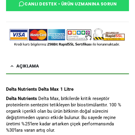
CANLI DESTEK • ÜRÜN UZMANINA SORUN
AÇIKLAMA
Delta Nutrients Delta Max 1 Litre
Delta Nutrients
Delta Max, bitkilerde kritik reseptör
proteinlerin sentezini tetikleyen bir biostimülanttır. 100 %
organik içerikli olan bu ürün bitkinin doğal sürecini
değiştirmeden uyarıcı etkide bulunur. Bu sayede reçine
üretimi %25’lere kadar artarken çiçek performansında
%30’lara varan artış olur.