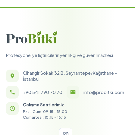
Profesyonel yetiştiricilerin yenilikçi ve güvenilir adresi.
Cihangir Sokak 32 B, Seyrantepe/Kağıthane -
İstanbul
+90 541 790 70 70
info@probitki.com
Çalışma Saatlerimiz
Pzt - Cum: 09:15 - 18:00
Cumartesi: 10:15 - 16:15