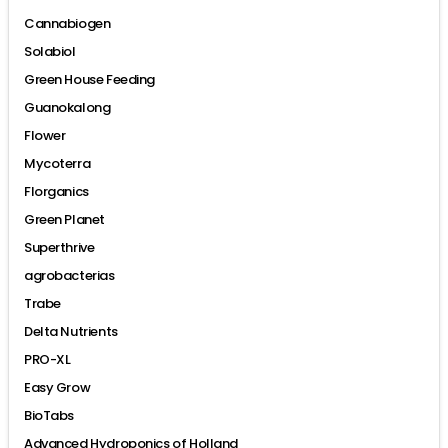
Cannabiogen
Solabiol
Green House Feeding
Guanokalong
Flower
Mycoterra
Florganics
Green Planet
Superthrive
agrobacterias
Trabe
Delta Nutrients
PRO-XL
Easy Grow
BioTabs
Advanced Hydroponics of Holland