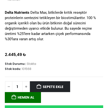
Delta Nutrients
Delta Max, bitkilerde kritik reseptör
proteinlerin sentezini tetikleyen bir biostimülanttır. 100 %
organik içerikli olan bu ürün bitkinin doğal sürecini
değiştirmeden uyarıcı etkide bulunur. Bu sayede reçine
üretimi %25’lere kadar artarken çiçek performansında
%30’lara varan artış olur.
2.445,49
₺
Stok Durumu::
Stokta
Stok kodu:
101568
SEPETE EKLE
HEMEN AL