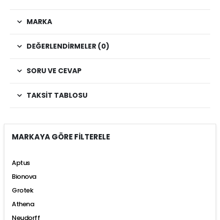
MARKA
DEĞERLENDIRMELER (0)
SORU VE CEVAP
TAKSIT TABLOSU
MARKAYA GÖRE FİLTERELE
Aptus
Bionova
Grotek
Athena
Neudorff