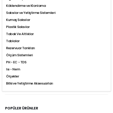
Köklendirme ve Klonlama
Saksılar ve Yetiştirme Sistemleri
Kumaş Saksılar
Plastik Saksılar
Tabak Ve Altlıklar
Tablalar
Rezervuar Tankları
Ölçüm Sistemleri
PH - EC - TDS
Isı - Nem
Ölçekler
Bitki ve Yetiştirme Aksesuarları
POPÜLER ÜRÜNLER