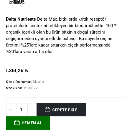
Delta Nutrients
Delta Max, bitkilerde kritik reseptör
proteinlerin sentezini tetikleyen bir biostimülanttır. 100 %
organik içerikli olan bu ürün bitkinin doğal sürecini
değiştirmeden uyarıcı etkide bulunur. Bu sayede reçine
üretimi %25’lere kadar artarken çiçek performansında
%30’lara varan artış olur.
1.351,25
₺
Stok Durumu::
Stokta
Stok kodu:
101872
SEPETE EKLE
HEMEN AL