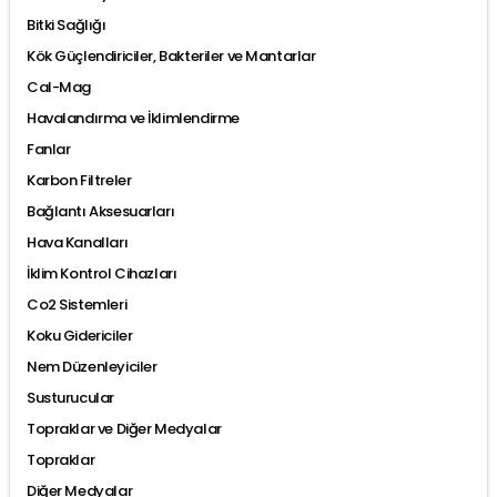
Bitki Sağlığı
Kök Güçlendiriciler, Bakteriler ve Mantarlar
Cal-Mag
Havalandırma ve İklimlendirme
Fanlar
Karbon Filtreler
Bağlantı Aksesuarları
Hava Kanalları
İklim Kontrol Cihazları
Co2 Sistemleri
Koku Gidericiler
Nem Düzenleyiciler
Susturucular
Topraklar ve Diğer Medyalar
Topraklar
Diğer Medyalar