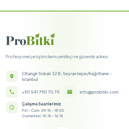
Profesyonel yetiştiricilerin yenilikçi ve güvenilir adresi.
Cihangir Sokak 32 B, Seyrantepe/Kağıthane -
İstanbul
+90 541 790 70 70
info@probitki.com
Çalışma Saatlerimiz
Pzt - Cum: 09:15 - 18:00
Cumartesi: 10:15 - 16:15