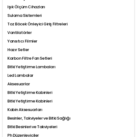
Işık Ölçüm Cihazları
Sulama Sistemleri
Toz Böcek Önleyici Giriş Filtreleri
Vantilatörler
Yansıtıcı Filmler
Hazır Setler
Karbon Filtre Fan Setleri
Bitki Yetiştirme Lambaları
Led Lambalar
Aksesuarlar
Bitki Yetiştirme Kabinleri
Bitki Yetiştirme Kabinleri
Kabin Aksesuarları
Besinler, Takviyeler ve Bitki Sağlığı
Bitki Besinleri ve Takviyeleri
Ph Düzenleyiciler