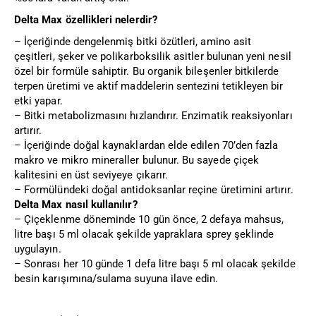
Delta Max özellikleri nelerdir?
– İçeriğinde dengelenmiş bitki özütleri, amino asit
çeşitleri, şeker ve polikarboksilik asitler bulunan yeni nesil
özel bir formüle sahiptir. Bu organik bileşenler bitkilerde
terpen üretimi ve aktif maddelerin sentezini tetikleyen bir
etki yapar.
– Bitki metabolizmasını hızlandırır. Enzimatik reaksiyonları
artırır.
– İçeriğinde doğal kaynaklardan elde edilen 70’den fazla
makro ve mikro mineraller bulunur. Bu sayede çiçek
kalitesini en üst seviyeye çıkarır.
– Formülündeki doğal antidoksanlar reçine üretimini artırır.
Delta Max nasıl kullanılır?
– Çiçeklenme döneminde 10 gün önce, 2 defaya mahsus,
litre başı 5 ml olacak şekilde yapraklara sprey şeklinde
uygulayın.
– Sonrası her 10 günde 1 defa litre başı 5 ml olacak şekilde
besin karışımına/sulama suyuna ilave edin.