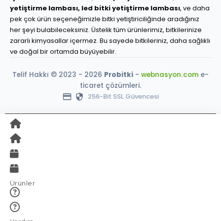
yetiştirme lambası,
led bitki yetiştirme lambası
, ve daha
pek çok ürün seçeneğimizle bitki yetiştiriciliğinde aradığınız
her şeyi bulabileceksiniz. Üstelik tüm ürünlerimiz, bitkilerinize
zararlı kimyasallar içermez. Bu sayede bitkileriniz, daha sağlıklı
ve doğal bir ortamda büyüyebilir.
Telif Hakkı © 2023 - 2026
Probitki
-
webnasyon.com
e-
ticaret çözümleri.
256-Bit SSL Güvencesi
Ürünler