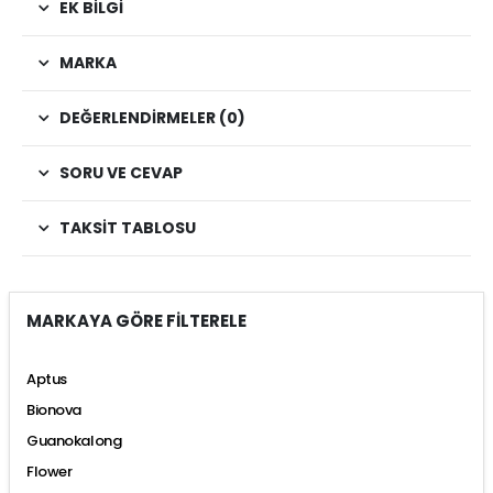
EK BILGI
MARKA
DEĞERLENDIRMELER (0)
SORU VE CEVAP
TAKSIT TABLOSU
MARKAYA GÖRE FİLTERELE
Aptus
Bionova
Guanokalong
Flower