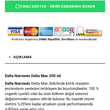
CANLI DESTEK • ÜRÜN UZMANINA SORUN
AÇIKLAMA
Delta Nutrients Delta Max 500 ml
Delta Nutrients
Delta Max, bitkilerde kritik reseptör
proteinlerin sentezini tetikleyen bir biostimülanttır. 100 %
organik içerikli olan bu ürün bitkinin doğal sürecini
değiştirmeden uyarıcı etkide bulunur. Bu sayede reçine
üretimi %25’lere kadar artarken çiçek performansında
%30’lara varan artış olur.