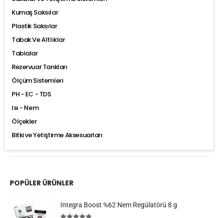
Kumaş Saksılar
Plastik Saksılar
Tabak Ve Altlıklar
Tablalar
Rezervuar Tankları
Ölçüm Sistemleri
PH - EC - TDS
Isı - Nem
Ölçekler
Bitki ve Yetiştirme Aksesuarları
POPÜLER ÜRÜNLER
Integra Boost %62 Nem Regülatörü 8 g