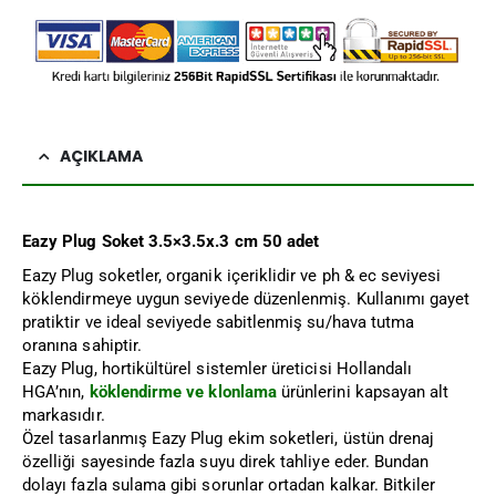
AÇIKLAMA
Eazy Plug Soket 3.5×3.5x.3 cm 50 adet
Eazy Plug soketler, organik içeriklidir ve ph & ec seviyesi
köklendirmeye uygun seviyede düzenlenmiş. Kullanımı gayet
pratiktir ve ideal seviyede sabitlenmiş su/hava tutma
oranına sahiptir.
Eazy Plug, hortikültürel sistemler üreticisi Hollandalı
HGA’nın,
köklendirme ve klonlama
ürünlerini kapsayan alt
markasıdır.
Özel tasarlanmış Eazy Plug ekim soketleri, üstün drenaj
özelliği sayesinde fazla suyu direk tahliye eder. Bundan
dolayı fazla sulama gibi sorunlar ortadan kalkar. Bitkiler