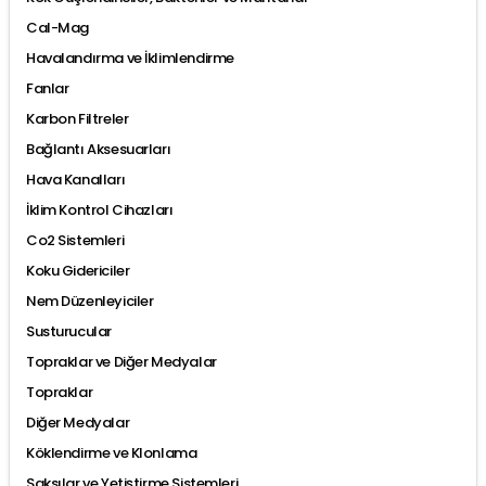
Cal-Mag
Havalandırma ve İklimlendirme
Fanlar
Karbon Filtreler
Bağlantı Aksesuarları
Hava Kanalları
İklim Kontrol Cihazları
Co2 Sistemleri
Koku Gidericiler
Nem Düzenleyiciler
Susturucular
Topraklar ve Diğer Medyalar
Topraklar
Diğer Medyalar
Köklendirme ve Klonlama
Saksılar ve Yetiştirme Sistemleri