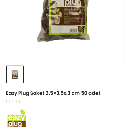
Eazy Plug Soket 3.5×3.5x.3 cm 50 adet