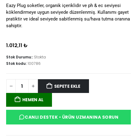
Eazy Plug soketler, organik içeriklidir ve ph & ec seviyesi
köklendirmeye uygun seviyede düzenlenmiş. Kullanımı gayet
pratiktir ve ideal seviyede sabitlenmiş su/hava tutma oranına
sahiptir.
1.012,11
₺
Stok Durumu::
Stokta
Stok kodu:
100786
SEPETE EKLE
HEMEN AL
CANLI DESTEK • ÜRÜN UZMANINA SORUN