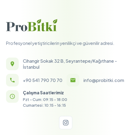
Profesyonel yetiştiricilerin yenilikçi ve güvenilir adresi.
Cihangir Sokak 32 B, Seyrantepe/Kağıthane -
İstanbul
+90 541 790 70 70
info@probitki.com
Çalışma Saatlerimiz
Pzt - Cum: 09:15 - 18:00
Cumartesi: 10:15 - 16:15