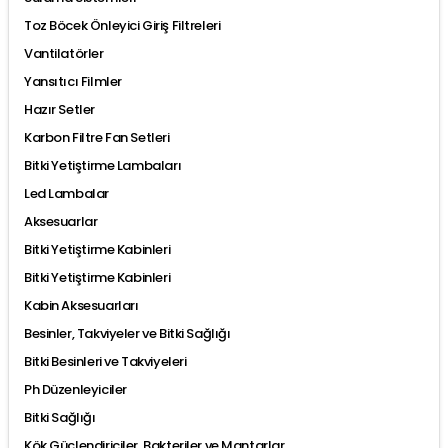
Toz Böcek Önleyici Giriş Filtreleri
Vantilatörler
Yansıtıcı Filmler
Hazır Setler
Karbon Filtre Fan Setleri
Bitki Yetiştirme Lambaları
Led Lambalar
Aksesuarlar
Bitki Yetiştirme Kabinleri
Bitki Yetiştirme Kabinleri
Kabin Aksesuarları
Besinler, Takviyeler ve Bitki Sağlığı
Bitki Besinleri ve Takviyeleri
Ph Düzenleyiciler
Bitki Sağlığı
Kök Güçlendiriciler, Bakteriler ve Mantarlar