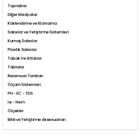
Topraklar
Diğer Medyalar
Köklendirme ve Klonlama
Saksılar ve Yetiştirme Sistemleri
Kumaş Saksılar
Plastik Saksılar
Tabak Ve Altlıklar
Tablalar
Rezervuar Tankları
Ölçüm Sistemleri
PH - EC - TDS
Isı - Nem
Ölçekler
Bitki ve Yetiştirme Aksesuarları