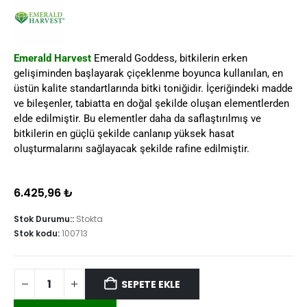
Emerald Harvest
Emerald Goddess, bitkilerin erken
gelişiminden başlayarak çiçeklenme boyunca kullanılan, en
üstün kalite standartlarında bitki toniğidir. İçeriğindeki madde
ve bileşenler, tabiatta en doğal şekilde oluşan elementlerden
elde edilmiştir. Bu elementler daha da saflaştırılmış ve
bitkilerin en güçlü şekilde canlanıp yüksek hasat
oluşturmalarını sağlayacak şekilde rafine edilmiştir.
6.425,96
₺
Stok Durumu::
Stokta
Stok kodu:
100713
SEPETE EKLE