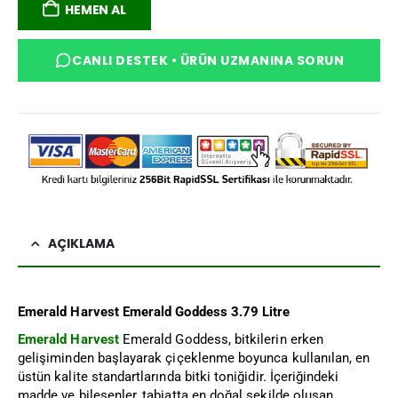
HEMEN AL
CANLI DESTEK • ÜRÜN UZMANINA SORUN
AÇIKLAMA
Emerald Harvest Emerald Goddess 3.79 Litre
Emerald Harvest
Emerald Goddess, bitkilerin erken
gelişiminden başlayarak çiçeklenme boyunca kullanılan, en
üstün kalite standartlarında bitki toniğidir. İçeriğindeki
madde ve bileşenler, tabiatta en doğal şekilde oluşan