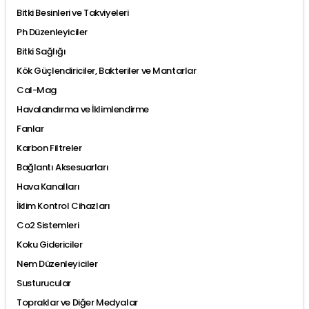
Bitki Besinleri ve Takviyeleri
Ph Düzenleyiciler
Bitki Sağlığı
Kök Güçlendiriciler, Bakteriler ve Mantarlar
Cal-Mag
Havalandırma ve İklimlendirme
Fanlar
Karbon Filtreler
Bağlantı Aksesuarları
Hava Kanalları
İklim Kontrol Cihazları
Co2 Sistemleri
Koku Gidericiler
Nem Düzenleyiciler
Susturucular
Topraklar ve Diğer Medyalar