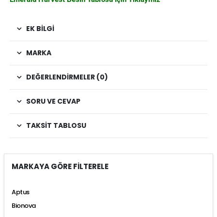
EK BILGI
MARKA
DEĞERLENDIRMELER (0)
SORU VE CEVAP
TAKSIT TABLOSU
MARKAYA GÖRE FİLTERELE
Aptus
Bionova