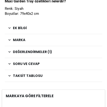
Maxi Garden Tray özellikleri nelerdir?
Renk: Siyah
Boyutlar: 79x40x2 cm
EK BILGI
MARKA
DEĞERLENDIRMELER (1)
SORU VE CEVAP
TAKSIT TABLOSU
MARKAYA GÖRE FİLTERELE