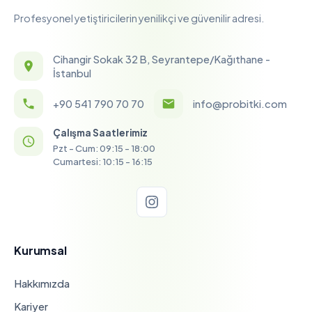
Profesyonel yetiştiricilerin yenilikçi ve güvenilir adresi.
Cihangir Sokak 32 B, Seyrantepe/Kağıthane -
İstanbul
+90 541 790 70 70
info@probitki.com
Çalışma Saatlerimiz
Pzt - Cum: 09:15 - 18:00
Cumartesi: 10:15 - 16:15
Kurumsal
Hakkımızda
Kariyer