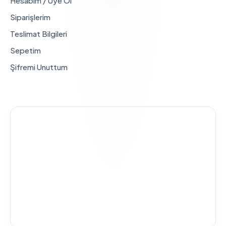
Hesabım / Üye Ol
Siparişlerim
Teslimat Bilgileri
Sepetim
Şifremi Unuttum