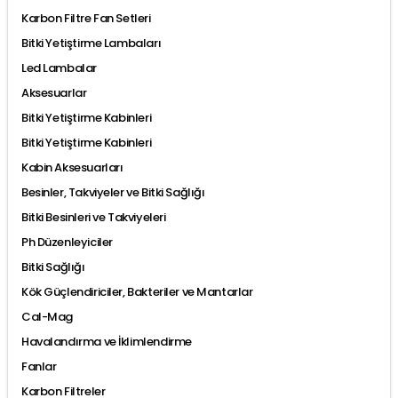
Karbon Filtre Fan Setleri
Bitki Yetiştirme Lambaları
Led Lambalar
Aksesuarlar
Bitki Yetiştirme Kabinleri
Bitki Yetiştirme Kabinleri
Kabin Aksesuarları
Besinler, Takviyeler ve Bitki Sağlığı
Bitki Besinleri ve Takviyeleri
Ph Düzenleyiciler
Bitki Sağlığı
Kök Güçlendiriciler, Bakteriler ve Mantarlar
Cal-Mag
Havalandırma ve İklimlendirme
Fanlar
Karbon Filtreler