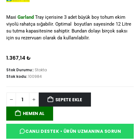
Maxi
Garland
Tray içerisine 3 adet büyük boy tohum ekim
viyolü rahatça sığabilir. Optimal boyutları sayesinde 12 Litre
su tutma kapasitesine sahiptir. Bundan dolayı birçok saksı
için su rezervuarı olarak da kullanılabilir.
1.367,14
₺
Stok Durumu::
Stokta
Stok kodu:
100984
SEPETE EKLE
HEMEN AL
CANLI DESTEK • ÜRÜN UZMANINA SORUN