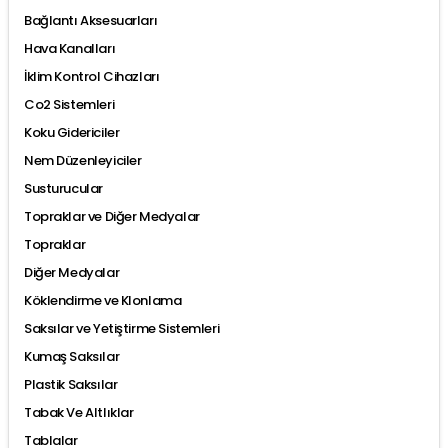
Bağlantı Aksesuarları
Hava Kanalları
İklim Kontrol Cihazları
Co2 Sistemleri
Koku Gidericiler
Nem Düzenleyiciler
Susturucular
Topraklar ve Diğer Medyalar
Topraklar
Diğer Medyalar
Köklendirme ve Klonlama
Saksılar ve Yetiştirme Sistemleri
Kumaş Saksılar
Plastik Saksılar
Tabak Ve Altlıklar
Tablalar