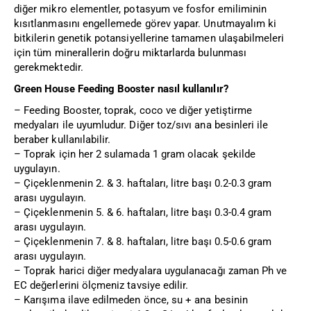
diğer mikro elementler, potasyum ve fosfor emiliminin
kısıtlanmasını engellemede görev yapar. Unutmayalım ki
bitkilerin genetik potansiyellerine tamamen ulaşabilmeleri
için tüm minerallerin doğru miktarlarda bulunması
gerekmektedir.
Green House Feeding Booster nasıl kullanılır?
– Feeding Booster, toprak, coco ve diğer yetiştirme
medyaları ile uyumludur. Diğer toz/sıvı ana besinleri ile
beraber kullanılabilir.
– Toprak için her 2 sulamada 1 gram olacak şekilde
uygulayın.
– Çiçeklenmenin 2. & 3. haftaları, litre başı 0.2-0.3 gram
arası uygulayın.
– Çiçeklenmenin 5. & 6. haftaları, litre başı 0.3-0.4 gram
arası uygulayın.
– Çiçeklenmenin 7. & 8. haftaları, litre başı 0.5-0.6 gram
arası uygulayın.
– Toprak harici diğer medyalara uygulanacağı zaman Ph ve
EC değerlerini ölçmeniz tavsiye edilir.
– Karışıma ilave edilmeden önce, su + ana besinin