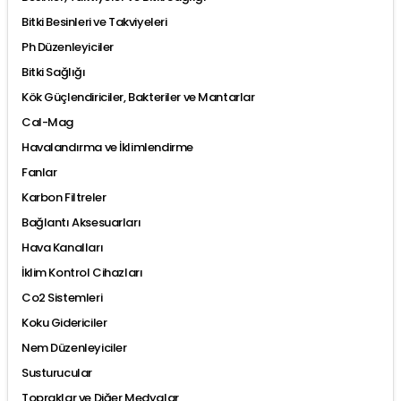
Bitki Besinleri ve Takviyeleri
Ph Düzenleyiciler
Bitki Sağlığı
Kök Güçlendiriciler, Bakteriler ve Mantarlar
Cal-Mag
Havalandırma ve İklimlendirme
Fanlar
Karbon Filtreler
Bağlantı Aksesuarları
Hava Kanalları
İklim Kontrol Cihazları
Co2 Sistemleri
Koku Gidericiler
Nem Düzenleyiciler
Susturucular
Topraklar ve Diğer Medyalar