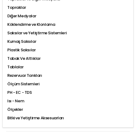
Topraklar
Diğer Medyalar
Köklendirme ve Klonlama
Saksılar ve Yetiştirme Sistemleri
Kumaş Saksılar
Plastik Saksılar
Tabak Ve Altlıklar
Tablalar
Rezervuar Tankları
Ölçüm Sistemleri
PH - EC - TDS
Isı - Nem
Ölçekler
Bitki ve Yetiştirme Aksesuarları