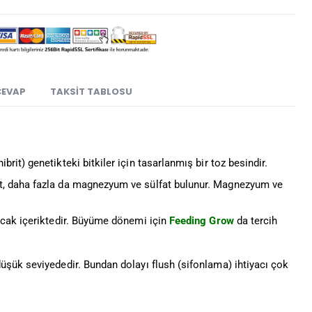
CEVAP
TAKSIT TABLOSU
rit) genetikteki bitkiler için tasarlanmış bir toz besindir.
t, daha fazla da magnezyum ve sülfat bulunur. Magnezyum ve
acak içeriktedir. Büyüme dönemi için
Feeding Grow
da tercih
üşük seviyededir. Bundan dolayı flush (sifonlama) ihtiyacı çok