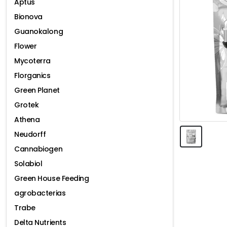
Aptus
Bionova
Guanokalong
Flower
Mycoterra
Florganics
Green Planet
Grotek
Athena
Neudorff
Cannabiogen
Solabiol
Green House Feeding
agrobacterias
Trabe
Delta Nutrients