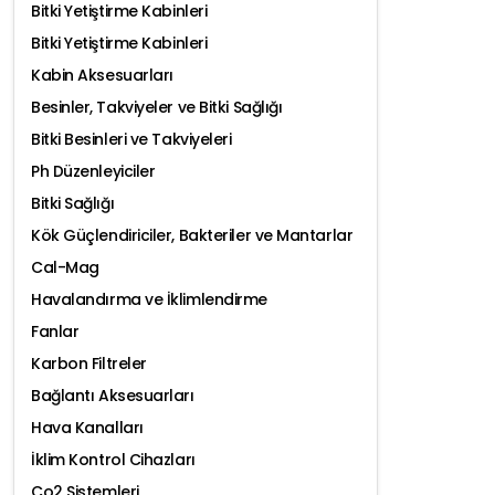
Bitki Yetiştirme Kabinleri
Bitki Yetiştirme Kabinleri
Kabin Aksesuarları
Besinler, Takviyeler ve Bitki Sağlığı
Bitki Besinleri ve Takviyeleri
Ph Düzenleyiciler
Bitki Sağlığı
Kök Güçlendiriciler, Bakteriler ve Mantarlar
Cal-Mag
Havalandırma ve İklimlendirme
Fanlar
Karbon Filtreler
Bağlantı Aksesuarları
Hava Kanalları
İklim Kontrol Cihazları
Co2 Sistemleri