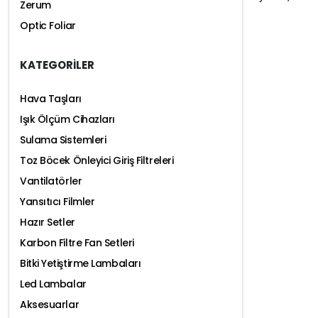
Zerum
Optic Foliar
KATEGORİLER
Hava Taşları
Işık Ölçüm Cihazları
Sulama Sistemleri
Toz Böcek Önleyici Giriş Filtreleri
Vantilatörler
Yansıtıcı Filmler
Hazır Setler
Karbon Filtre Fan Setleri
Bitki Yetiştirme Lambaları
Led Lambalar
Aksesuarlar