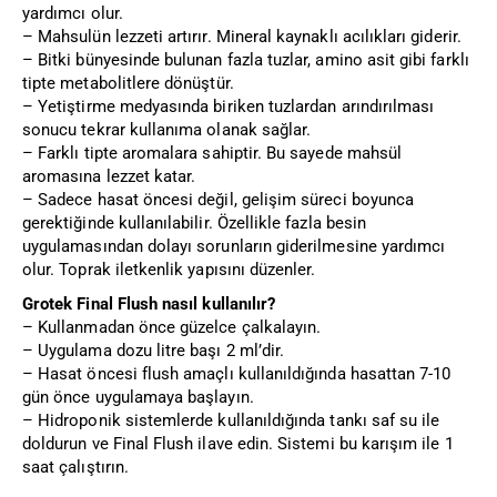
yardımcı olur.
– Mahsulün lezzeti artırır. Mineral kaynaklı acılıkları giderir.
– Bitki bünyesinde bulunan fazla tuzlar, amino asit gibi farklı
tipte metabolitlere dönüştür.
– Yetiştirme medyasında biriken tuzlardan arındırılması
sonucu tekrar kullanıma olanak sağlar.
– Farklı tipte aromalara sahiptir. Bu sayede mahsül
aromasına lezzet katar.
– Sadece hasat öncesi değil, gelişim süreci boyunca
gerektiğinde kullanılabilir. Özellikle fazla besin
uygulamasından dolayı sorunların giderilmesine yardımcı
olur. Toprak iletkenlik yapısını düzenler.
Grotek Final Flush nasıl kullanılır?
– Kullanmadan önce güzelce çalkalayın.
– Uygulama dozu litre başı 2 ml’dir.
– Hasat öncesi flush amaçlı kullanıldığında hasattan 7-10
gün önce uygulamaya başlayın.
– Hidroponik sistemlerde kullanıldığında tankı saf su ile
doldurun ve Final Flush ilave edin. Sistemi bu karışım ile 1
saat çalıştırın.