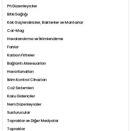
Ph Düzenleyiciler
Bitki Sağlığı
Kök Güçlendiriciler, Bakteriler ve Mantarlar
Cal-Mag
Havalandırma ve İklimlendirme
Fanlar
Karbon Filtreler
Bağlantı Aksesuarları
Hava Kanalları
İklim Kontrol Cihazları
Co2 Sistemleri
Koku Gidericiler
Nem Düzenleyiciler
Susturucular
Topraklar ve Diğer Medyalar
Topraklar