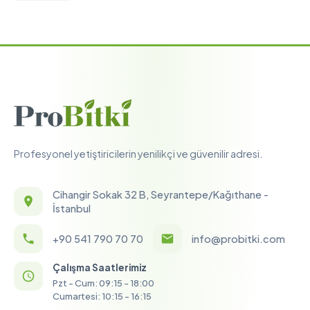
Profesyonel yetiştiricilerin yenilikçi ve güvenilir adresi.
Cihangir Sokak 32 B, Seyrantepe/Kağıthane -
İstanbul
+90 541 790 70 70
info@probitki.com
Çalışma Saatlerimiz
Pzt - Cum: 09:15 - 18:00
Cumartesi: 10:15 - 16:15