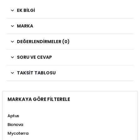
EK BILGI
MARKA
DEĞERLENDIRMELER (0)
SORU VE CEVAP
TAKSIT TABLOSU
MARKAYA GÖRE FİLTERELE
Aptus
Bionova
Mycoterra