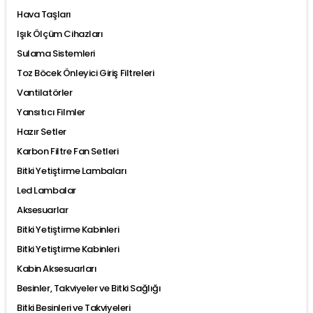
Hava Taşları
Işık Ölçüm Cihazları
Sulama Sistemleri
Toz Böcek Önleyici Giriş Filtreleri
Vantilatörler
Yansıtıcı Filmler
Hazır Setler
Karbon Filtre Fan Setleri
Bitki Yetiştirme Lambaları
Led Lambalar
Aksesuarlar
Bitki Yetiştirme Kabinleri
Bitki Yetiştirme Kabinleri
Kabin Aksesuarları
Besinler, Takviyeler ve Bitki Sağlığı
Bitki Besinleri ve Takviyeleri