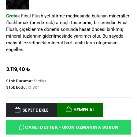
Grotek
Final Flush yetiştirme medyasında bulunan mineralleri
flushlamak (arındırmak) amaçlı tasarlamış bir üründür. Final
Flush, çiçeklenme dönemi sonunda hasat öncesi birikmiş
mineral tuzlarının giderilmesinde yardımcı olur. Bu sayede
mahsül lezzetindeki mineral bazlı acılıkların oluşmasını
engeller.
3.119,40
₺
Stok Durumu::
Stokta
Stok kodu:
101804
HEMEN AL
SEPETE EKLE
CANLI DESTEK • ÜRÜN UZMANINA SORUN