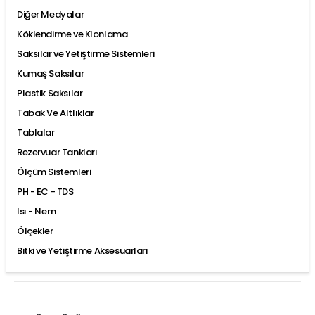
Diğer Medyalar
Köklendirme ve Klonlama
Saksılar ve Yetiştirme Sistemleri
Kumaş Saksılar
Plastik Saksılar
Tabak Ve Altlıklar
Tablalar
Rezervuar Tankları
Ölçüm Sistemleri
PH - EC - TDS
Isı - Nem
Ölçekler
Bitki ve Yetiştirme Aksesuarları