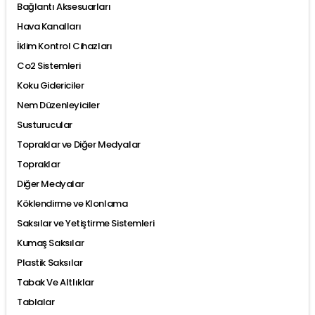
Bağlantı Aksesuarları
Hava Kanalları
İklim Kontrol Cihazları
Co2 Sistemleri
Koku Gidericiler
Nem Düzenleyiciler
Susturucular
Topraklar ve Diğer Medyalar
Topraklar
Diğer Medyalar
Köklendirme ve Klonlama
Saksılar ve Yetiştirme Sistemleri
Kumaş Saksılar
Plastik Saksılar
Tabak Ve Altlıklar
Tablalar