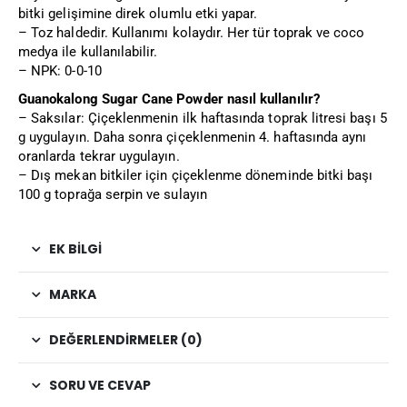
bitki gelişimine direk olumlu etki yapar.
– Toz haldedir. Kullanımı kolaydır. Her tür toprak ve coco
medya ile kullanılabilir.
– NPK: 0-0-10
Guanokalong Sugar Cane Powder nasıl kullanılır?
– Saksılar: Çiçeklenmenin ilk haftasında toprak litresi başı 5
g uygulayın. Daha sonra çiçeklenmenin 4. haftasında aynı
oranlarda tekrar uygulayın.
– Dış mekan bitkiler için çiçeklenme döneminde bitki başı
100 g toprağa serpin ve sulayın
EK BILGI
MARKA
DEĞERLENDIRMELER (0)
SORU VE CEVAP