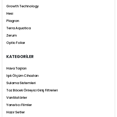
Growth Technology
Hesi
Plagron
Terra Aquatica
Zerum
Optic Foliar
KATEGORİLER
Hava Taşları
Işık Ölçüm Cihazları
Sulama Sistemleri
Toz Böcek Önleyici Giriş Filtreleri
Vantilatörler
Yansıtıcı Filmler
Hazır Setler