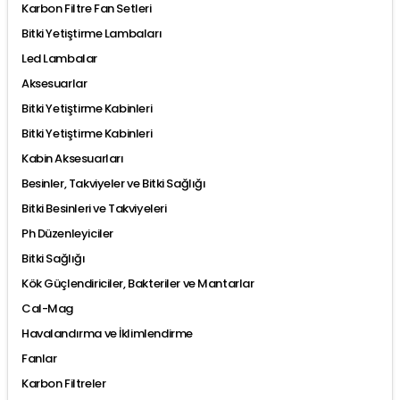
Karbon Filtre Fan Setleri
Bitki Yetiştirme Lambaları
Led Lambalar
Aksesuarlar
Bitki Yetiştirme Kabinleri
Bitki Yetiştirme Kabinleri
Kabin Aksesuarları
Besinler, Takviyeler ve Bitki Sağlığı
Bitki Besinleri ve Takviyeleri
Ph Düzenleyiciler
Bitki Sağlığı
Kök Güçlendiriciler, Bakteriler ve Mantarlar
Cal-Mag
Havalandırma ve İklimlendirme
Fanlar
Karbon Filtreler