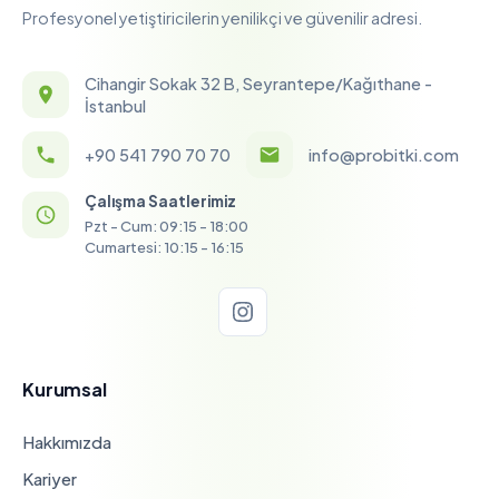
Profesyonel yetiştiricilerin yenilikçi ve güvenilir adresi.
Cihangir Sokak 32 B, Seyrantepe/Kağıthane -
İstanbul
+90 541 790 70 70
info@probitki.com
Çalışma Saatlerimiz
Pzt - Cum: 09:15 - 18:00
Cumartesi: 10:15 - 16:15
Kurumsal
Hakkımızda
Kariyer