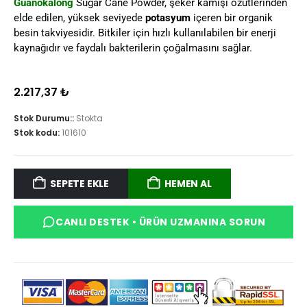
Guanokalong
Sugar Cane Powder, şeker kamışı özütlerinden
elde edilen, yüksek seviyede
potasyum
içeren bir organik
besin takviyesidir. Bitkiler için hızlı kullanılabilen bir enerji
kaynağıdır ve faydalı bakterilerin çoğalmasını sağlar.
2.217,37
₺
Stok Durumu::
Stokta
Stok kodu:
101610
HEMEN AL
SEPETE EKLE
CANLI DESTEK • ÜRÜN UZMANINA SORUN