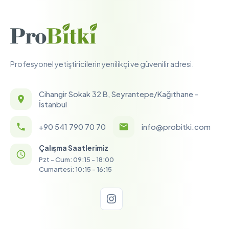
Profesyonel yetiştiricilerin yenilikçi ve güvenilir adresi.
Cihangir Sokak 32 B, Seyrantepe/Kağıthane -
İstanbul
+90 541 790 70 70
info@probitki.com
Çalışma Saatlerimiz
Pzt - Cum: 09:15 - 18:00
Cumartesi: 10:15 - 16:15