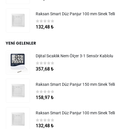
Raksan Smart Düz Panjur 100 mm Sinek Telli
0
5 üzerinden
132,48
₺
YENI GELENLER
Dijital Sıcaklık Nem Ölçer 3-1 Sensör Kablolu
0
5 üzerinden
357,68
₺
Raksan Smart Düz Panjur 150 mm Sinek Telli
0
5 üzerinden
158,97
₺
Raksan Smart Düz Panjur 100 mm Sinek Telli
0
5 üzerinden
132,48
₺