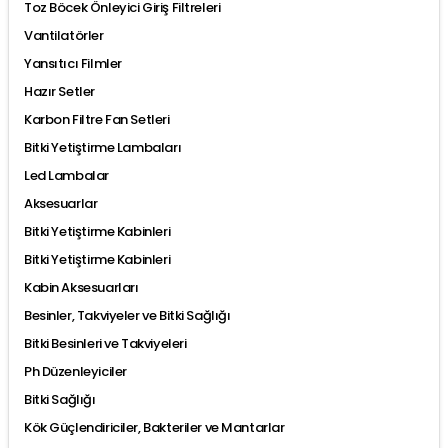
Toz Böcek Önleyici Giriş Filtreleri
Vantilatörler
Yansıtıcı Filmler
Hazır Setler
Karbon Filtre Fan Setleri
Bitki Yetiştirme Lambaları
Led Lambalar
Aksesuarlar
Bitki Yetiştirme Kabinleri
Bitki Yetiştirme Kabinleri
Kabin Aksesuarları
Besinler, Takviyeler ve Bitki Sağlığı
Bitki Besinleri ve Takviyeleri
Ph Düzenleyiciler
Bitki Sağlığı
Kök Güçlendiriciler, Bakteriler ve Mantarlar