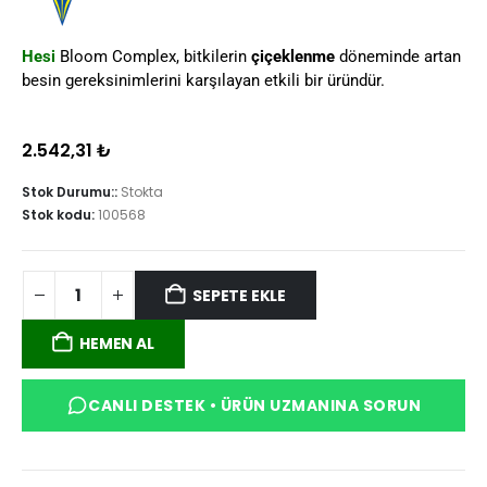
Hesi
Bloom Complex, bitkilerin
çiçeklenme
döneminde artan
besin gereksinimlerini karşılayan etkili bir üründür.
2.542,31
₺
Stok Durumu::
Stokta
Stok kodu:
100568
SEPETE EKLE
HEMEN AL
CANLI DESTEK • ÜRÜN UZMANINA SORUN