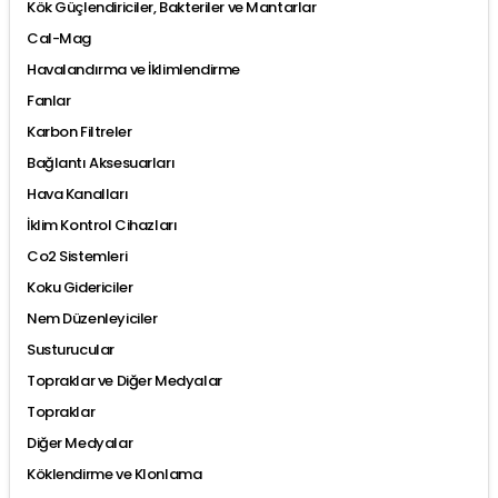
Kök Güçlendiriciler, Bakteriler ve Mantarlar
Cal-Mag
Havalandırma ve İklimlendirme
Fanlar
Karbon Filtreler
Bağlantı Aksesuarları
Hava Kanalları
İklim Kontrol Cihazları
Co2 Sistemleri
Koku Gidericiler
Nem Düzenleyiciler
Susturucular
Topraklar ve Diğer Medyalar
Topraklar
Diğer Medyalar
Köklendirme ve Klonlama