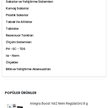
Saksılar ve Yetiştirme Sistemleri
Kumaş Saksılar
Plastik Saksılar
Tabak Ve Altlıklar
Tablalar
Rezervuar Tankları
Ölçüm Sistemleri
PH - EC - TDS
Isı - Nem
Ölçekler
Bitki ve Yetiştirme Aksesuarları
POPÜLER ÜRÜNLER
Integra Boost %62 Nem Regülatörü 8 g