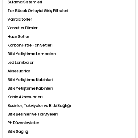
Sulama Sistemleri
Toz Böcek Önleyici Giriş Filtreleri
Vantilatörler
Yansıtıcı Filmler
Hazır Setler
Karbon Filtre Fan Setleri
Bitki Yetiştirme Lambaları
Led Lambalar
Aksesuarlar
Bitki Yetiştirme Kabinleri
Bitki Yetiştirme Kabinleri
Kabin Aksesuarları
Besinler, Takviyeler ve Bitki Sağlığı
Bitki Besinleri ve Takviyeleri
Ph Düzenleyiciler
Bitki Sağlığı