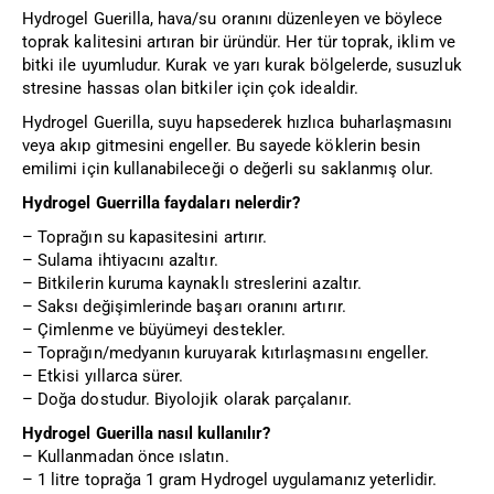
Hydrogel Guerilla, hava/su oranını düzenleyen ve böylece
toprak kalitesini artıran bir üründür. Her tür toprak, iklim ve
bitki ile uyumludur. Kurak ve yarı kurak bölgelerde, susuzluk
stresine hassas olan bitkiler için çok idealdir.
Hydrogel Guerilla, suyu hapsederek hızlıca buharlaşmasını
veya akıp gitmesini engeller. Bu sayede köklerin besin
emilimi için kullanabileceği o değerli su saklanmış olur.
Hydrogel Guerrilla faydaları nelerdir?
– Toprağın su kapasitesini artırır.
– Sulama ihtiyacını azaltır.
– Bitkilerin kuruma kaynaklı streslerini azaltır.
– Saksı değişimlerinde başarı oranını artırır.
– Çimlenme ve büyümeyi destekler.
– Toprağın/medyanın kuruyarak kıtırlaşmasını engeller.
– Etkisi yıllarca sürer.
– Doğa dostudur. Biyolojik olarak parçalanır.
Hydrogel Guerilla nasıl kullanılır?
– Kullanmadan önce ıslatın.
– 1 litre toprağa 1 gram Hydrogel uygulamanız yeterlidir.