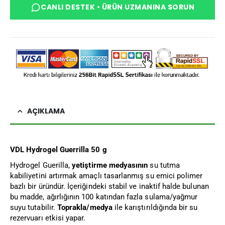
CANLI DESTEK • ÜRÜN UZMANINA SORUN
AÇIKLAMA
VDL Hydrogel
Guerrilla
50 g
Hydrogel Guerilla,
yetiştirme medyasının
su tutma
kabiliyetini artırmak amaçlı tasarlanmış su emici polimer
bazlı bir üründür. İçeriğindeki stabil ve inaktif halde bulunan
bu madde, ağırlığının 100 katından fazla sulama/yağmur
suyu tutabilir.
Toprakla/medya
ile karıştırıldığında bir su
rezervuarı etkisi yapar.