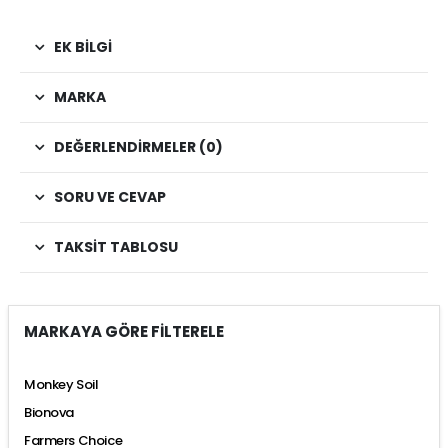
EK BILGI
MARKA
DEĞERLENDIRMELER (0)
SORU VE CEVAP
TAKSIT TABLOSU
MARKAYA GÖRE FİLTERELE
Monkey Soil
Bionova
Farmers Choice