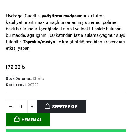
Hydrogel Guerilla,
yetiştirme medyasının
su tutma
kabiliyetini artırmak amaçlı tasarlanmış su emici polimer
bazlı bir üründür. İçeriğindeki stabil ve inaktif halde bulunan
bu madde, ağırlığının 100 katından fazla sulama/yağmur suyu
tutabilir.
Toprakla/medya
ile karıştırıldığında bir su rezervuarı
etkisi yapar.
172,22
₺
Stok Durumu::
Stokta
Stok kodu:
100722
SEPETE EKLE
HEMEN AL