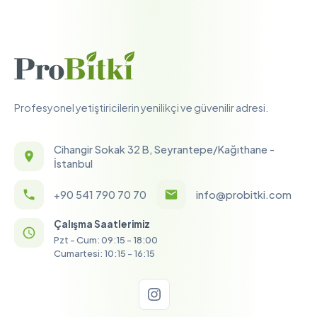
Profesyonel yetiştiricilerin yenilikçi ve güvenilir adresi.
Cihangir Sokak 32 B, Seyrantepe/Kağıthane -
İstanbul
+90 541 790 70 70
info@probitki.com
Çalışma Saatlerimiz
Pzt - Cum: 09:15 - 18:00
Cumartesi: 10:15 - 16:15