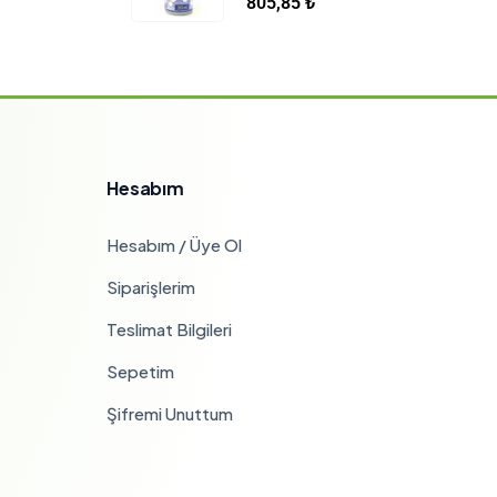
805,85
₺
Hesabım
Hesabım / Üye Ol
Siparişlerim
Teslimat Bilgileri
Sepetim
Şifremi Unuttum