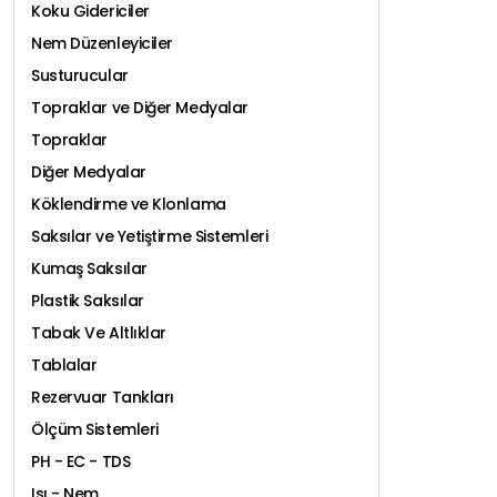
Koku Gidericiler
Nem Düzenleyiciler
Susturucular
Topraklar ve Diğer Medyalar
Topraklar
Diğer Medyalar
Köklendirme ve Klonlama
Saksılar ve Yetiştirme Sistemleri
Kumaş Saksılar
Plastik Saksılar
Tabak Ve Altlıklar
Tablalar
Rezervuar Tankları
Ölçüm Sistemleri
PH - EC - TDS
Isı - Nem