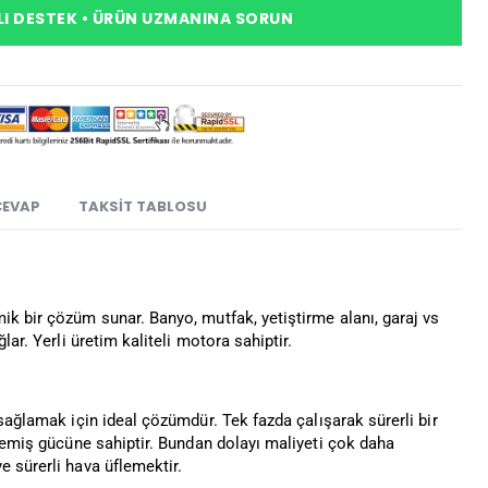
I DESTEK • ÜRÜN UZMANINA SORUN
CEVAP
TAKSIT TABLOSU
k bir çözüm sunar. Banyo, mutfak, yetiştirme alanı, garaj vs
ar. Yerli üretim kaliteli motora sahiptir.
ağlamak için ideal çözümdür. Tek fazda çalışarak sürerli bir
ı emiş gücüne sahiptir. Bundan dolayı maliyeti çok daha
e sürerli hava üflemektir.