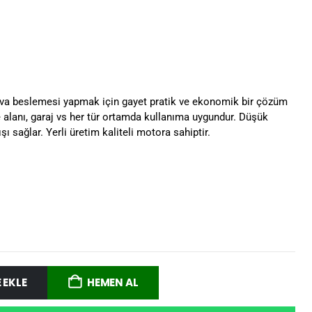
ava beslemesi yapmak için gayet pratik ve ekonomik bir çözüm
e alanı, garaj vs her tür ortamda kullanıma uygundur. Düşük
ışı sağlar. Yerli üretim kaliteli motora sahiptir.
 EKLE
HEMEN AL