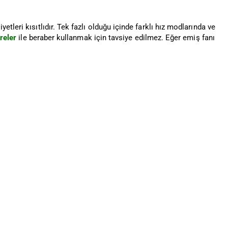
leri kısıtlıdır. Tek fazlı olduğu içinde farklı hız modlarında ve
treler
ile beraber kullanmak için tavsiye edilmez. Eğer emiş fanı