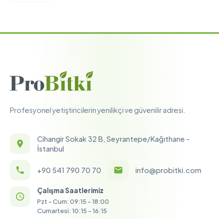
Profesyonel yetiştiricilerin yenilikçi ve güvenilir adresi.
Cihangir Sokak 32 B, Seyrantepe/Kağıthane -
İstanbul
+90 541 790 70 70
info@probitki.com
Çalışma Saatlerimiz
Pzt - Cum: 09:15 - 18:00
Cumartesi: 10:15 - 16:15