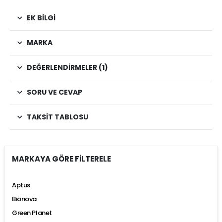
EK BILGI
MARKA
DEĞERLENDIRMELER (1)
SORU VE CEVAP
TAKSIT TABLOSU
MARKAYA GÖRE FİLTERELE
Aptus
Bionova
Green Planet