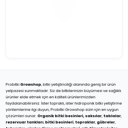
Probitki
Growshop
, bitki yetiştiriciliği alanında geniş bir ürün
yelpazesi sunmaktadır. Siz de bitkilerinizin büyümesi ve sağlıklı
ürünler elde etmek için en kaliteli ürünlerimizden
faydalanabilirsiniz. İster topraklı, ister hidroponik bitki yetiştirme
yöntemlerine ilgi duyun, Probitki Growshop sizin için en uygun
çözümleri sunar.
Organik bitki besinleri,
saksılar
,
tablalar
,
rezervuar tankları
,
bitki besinleri
,
topraklar
,
gübreler
,