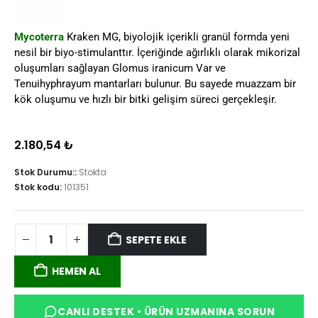
Mycoterra
Kraken MG, biyolojik içerikli granül formda yeni
nesil bir biyo-stimulanttır. İçeriğinde ağırlıklı olarak mikorizal
oluşumları sağlayan Glomus iranicum Var ve
Tenuihyphrayum mantarları bulunur. Bu sayede muazzam bir
kök oluşumu ve hızlı bir bitki gelişim süreci gerçekleşir.
2.180,54
₺
Stok Durumu::
Stokta
Stok kodu:
101351
SEPETE EKLE
HEMEN AL
CANLI DESTEK • ÜRÜN UZMANINA SORUN