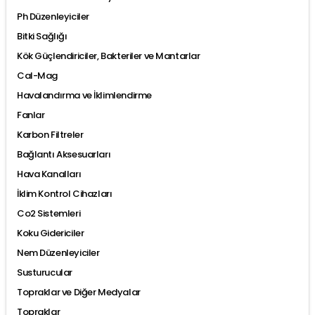
Ph Düzenleyiciler
Bitki Sağlığı
Kök Güçlendiriciler, Bakteriler ve Mantarlar
Cal-Mag
Havalandırma ve İklimlendirme
Fanlar
Karbon Filtreler
Bağlantı Aksesuarları
Hava Kanalları
İklim Kontrol Cihazları
Co2 Sistemleri
Koku Gidericiler
Nem Düzenleyiciler
Susturucular
Topraklar ve Diğer Medyalar
Topraklar