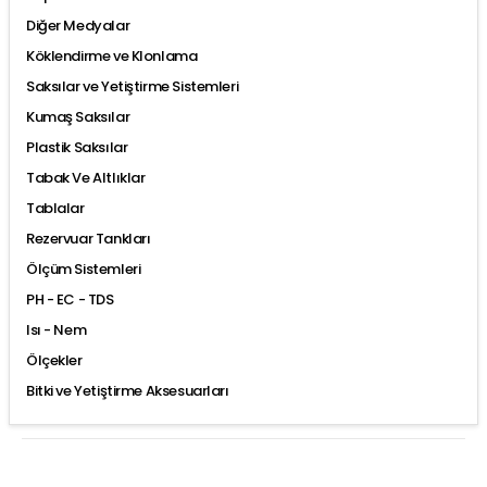
Diğer Medyalar
Köklendirme ve Klonlama
Saksılar ve Yetiştirme Sistemleri
Kumaş Saksılar
Plastik Saksılar
Tabak Ve Altlıklar
Tablalar
Rezervuar Tankları
Ölçüm Sistemleri
PH - EC - TDS
Isı - Nem
Ölçekler
Bitki ve Yetiştirme Aksesuarları