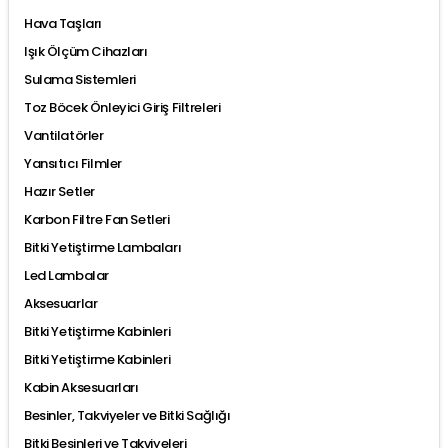
Hava Taşları
Işık Ölçüm Cihazları
Sulama Sistemleri
Toz Böcek Önleyici Giriş Filtreleri
Vantilatörler
Yansıtıcı Filmler
Hazır Setler
Karbon Filtre Fan Setleri
Bitki Yetiştirme Lambaları
Led Lambalar
Aksesuarlar
Bitki Yetiştirme Kabinleri
Bitki Yetiştirme Kabinleri
Kabin Aksesuarları
Besinler, Takviyeler ve Bitki Sağlığı
Bitki Besinleri ve Takviyeleri