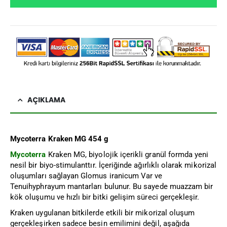
AÇIKLAMA
Mycoterra Kraken MG 454 g
Mycoterra
Kraken MG, biyolojik içerikli granül formda yeni
nesil bir biyo-stimulanttır. İçeriğinde ağırlıklı olarak mikorizal
oluşumları sağlayan Glomus iranicum Var ve
Tenuihyphrayum mantarları bulunur. Bu sayede muazzam bir
kök oluşumu ve hızlı bir bitki gelişim süreci gerçekleşir.
Kraken uygulanan bitkilerde etkili bir mikorizal oluşum
gerçekleşirken sadece besin emilimini değil, aşağıda