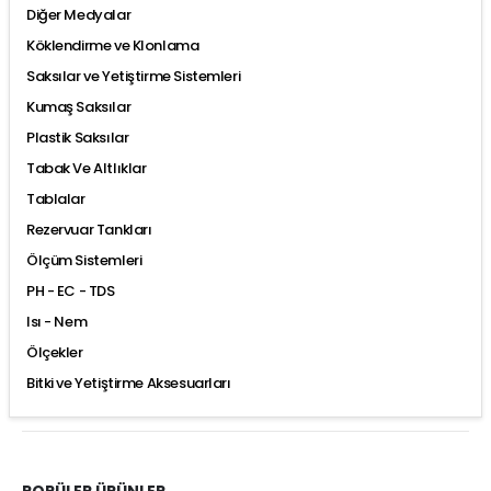
Diğer Medyalar
Köklendirme ve Klonlama
Saksılar ve Yetiştirme Sistemleri
Kumaş Saksılar
Plastik Saksılar
Tabak Ve Altlıklar
Tablalar
Rezervuar Tankları
Ölçüm Sistemleri
PH - EC - TDS
Isı - Nem
Ölçekler
Bitki ve Yetiştirme Aksesuarları
POPÜLER ÜRÜNLER