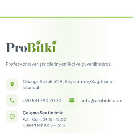
Profesyonel yetiştiricilerin yenilikçi ve güvenilir adresi.
Cihangir Sokak 32 B, Seyrantepe/Kağıthane -
İstanbul
+90 541 790 70 70
info@probitki.com
Çalışma Saatlerimiz
Pzt - Cum: 09:15 - 18:00
Cumartesi: 10:15 - 16:15