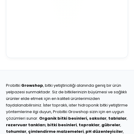
Probitki
Growshop
, bitki yetiştiriciliği alanında geniş bir ürün
yelpazesi sunmaktadır. Siz de bitkilerinizin büyümesi ve sağlıklı
ürünler elde etmek için en kaliteli ürünlerimizden
faydalanabilirsiniz. İster topraklı, ister hidroponik bitki yetiştirme
yöntemlerine ilgi duyun, Probitki Growshop sizin için en uygun
çözümleri sunar.
Organik bitki besinleri,
saksılar
,
tablalar
,
rezervuar tankları
,
bitki besinleri
,
topraklar
,
gübreler
,
tohumlar
,
çimlendirme malzemeleri
,
pH düzenleyiciler
,