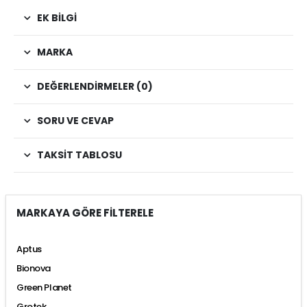
EK BILGI
MARKA
DEĞERLENDIRMELER (0)
SORU VE CEVAP
TAKSIT TABLOSU
MARKAYA GÖRE FİLTERELE
Aptus
Bionova
Green Planet
Grotek