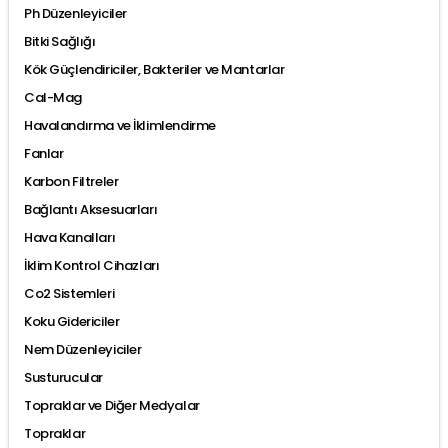
Ph Düzenleyiciler
Bitki Sağlığı
Kök Güçlendiriciler, Bakteriler ve Mantarlar
Cal-Mag
Havalandırma ve İklimlendirme
Fanlar
Karbon Filtreler
Bağlantı Aksesuarları
Hava Kanalları
İklim Kontrol Cihazları
Co2 Sistemleri
Koku Gidericiler
Nem Düzenleyiciler
Susturucular
Topraklar ve Diğer Medyalar
Topraklar