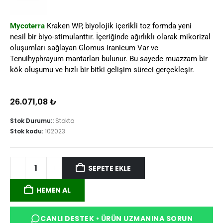
Mycoterra
Kraken WP, biyolojik içerikli toz formda yeni
nesil bir biyo-stimulanttır. İçeriğinde ağırlıklı olarak mikorizal
oluşumları sağlayan Glomus iranicum Var ve
Tenuihyphrayum mantarları bulunur. Bu sayede muazzam bir
kök oluşumu ve hızlı bir bitki gelişim süreci gerçekleşir.
26.071,08
₺
Stok Durumu::
Stokta
Stok kodu:
102023
SEPETE EKLE
HEMEN AL
CANLI DESTEK • ÜRÜN UZMANINA SORUN