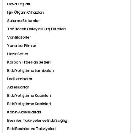
Hava Taşları
Işık Ölçüm Cihazları
Sulama Sistemleri
Toz Böcek Önleyici Giriş Filtreleri
Vantilatörler
Yansıtıcı Filmler
Hazır Setler
Karbon Filtre Fan Setleri
Bitki Yetiştirme Lambaları
Led Lambalar
Aksesuarlar
Bitki Yetiştirme Kabinleri
Bitki Yetiştirme Kabinleri
Kabin Aksesuarları
Besinler, Takviyeler ve Bitki Sağlığı
Bitki Besinleri ve Takviyeleri