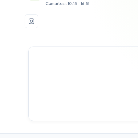
Cumartesi: 10:15 - 16:15