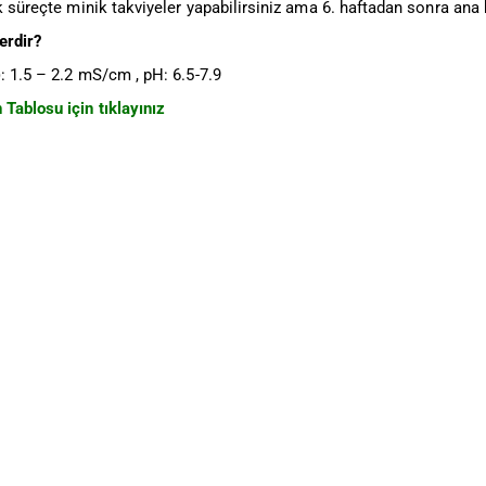
ık süreçte minik takviyeler yapabilirsiniz ama 6. haftadan sonra ana
lerdir?
): 1.5 – 2.2 mS/cm , pH: 6.5-7.9
Tablosu için tıklayınız