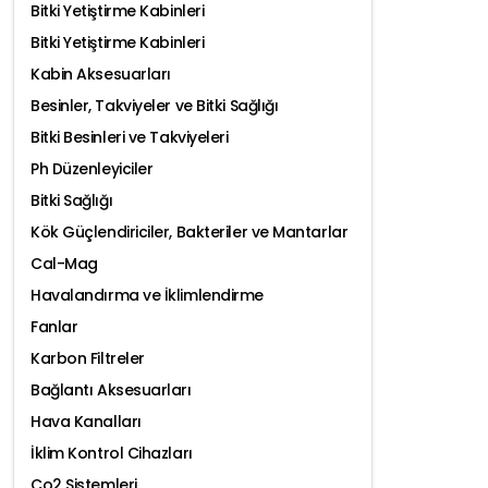
Bitki Yetiştirme Kabinleri
Bitki Yetiştirme Kabinleri
Kabin Aksesuarları
Besinler, Takviyeler ve Bitki Sağlığı
Bitki Besinleri ve Takviyeleri
Ph Düzenleyiciler
Bitki Sağlığı
Kök Güçlendiriciler, Bakteriler ve Mantarlar
Cal-Mag
Havalandırma ve İklimlendirme
Fanlar
Karbon Filtreler
Bağlantı Aksesuarları
Hava Kanalları
İklim Kontrol Cihazları
Co2 Sistemleri