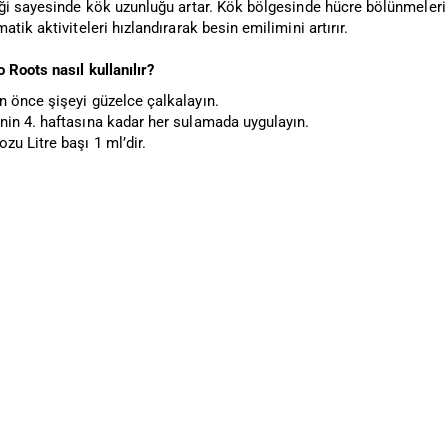
ği sayesinde kök uzunluğu artar. Kök bölgesinde hücre bölünmeleri h
atik aktiviteleri hızlandırarak besin emilimini artırır.
Roots nasıl kullanılır?
 önce şişeyi güzelce çalkalayın.
in 4. haftasına kadar her sulamada uygulayın.
u Litre başı 1 ml’dir.