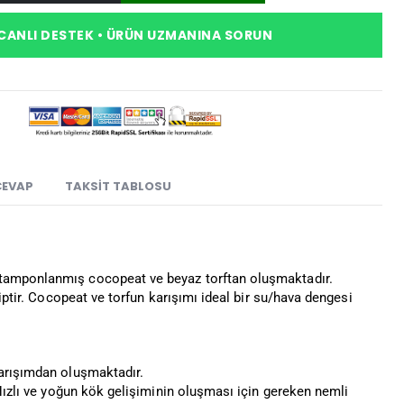
CANLI DESTEK • ÜRÜN UZMANINA SORUN
CEVAP
TAKSIT TABLOSU
e tamponlanmış cocopeat ve beyaz torftan oluşmaktadır.
iptir. Cocopeat ve torfun karışımı ideal bir su/hava dengesi
karışımdan oluşmaktadır.
 Hızlı ve yoğun kök gelişiminin oluşması için gereken nemli