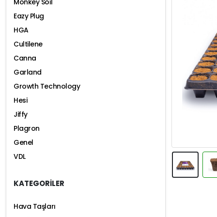
Monkey Soil
Eazy Plug
HGA
Cultilene
Canna
Garland
Growth Technology
Hesi
Jiffy
Plagron
Genel
VDL
KATEGORİLER
Hava Taşları