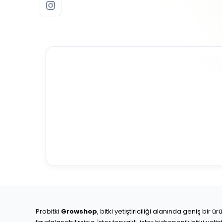
Probitki
Growshop
, bitki yetiştiriciliği alanında geniş bi