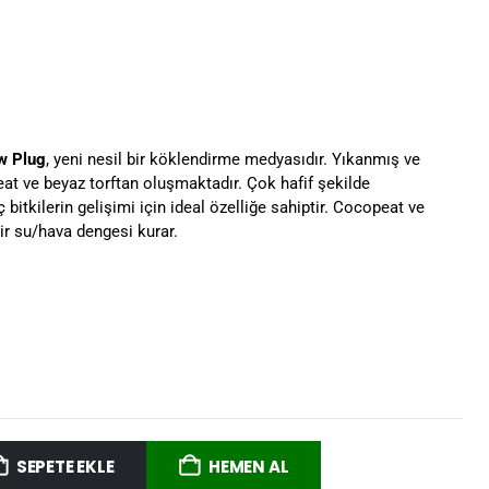
w Plug
, yeni nesil bir köklendirme medyasıdır. Yıkanmış ve
 ve beyaz torftan oluşmaktadır. Çok hafif şekilde
bitkilerin gelişimi için ideal özelliğe sahiptir. Cocopeat ve
bir su/hava dengesi kurar.
SEPETE EKLE
HEMEN AL