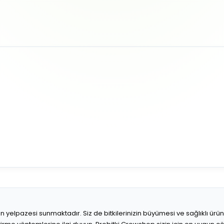
r ürün yelpazesi sunmaktadır. Siz de bitkilerinizin büyümesi ve sağlıklı ür