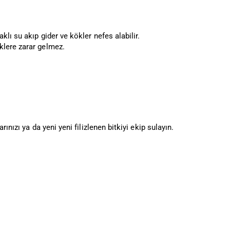
lı su akıp gider ve kökler nefes alabilir.
klere zarar gelmez.
ınızı ya da yeni yeni filizlenen bitkiyi ekip sulayın.