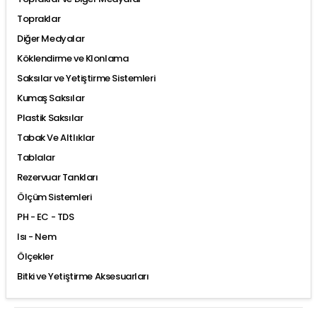
Topraklar
Diğer Medyalar
Köklendirme ve Klonlama
Saksılar ve Yetiştirme Sistemleri
Kumaş Saksılar
Plastik Saksılar
Tabak Ve Altlıklar
Tablalar
Rezervuar Tankları
Ölçüm Sistemleri
PH - EC - TDS
Isı - Nem
Ölçekler
Bitki ve Yetiştirme Aksesuarları