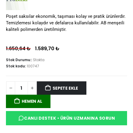
Poşet saksılar ekonomik, taşıması kolay ve pratik ürünlerdir.
Temizlemesi kolaydır ve defalarca kullanılabilir. AB menşeili
kaliteli polimerden üretilmiştir.
1.650,64
₺
1.589,70
₺
Stok Durumu::
Stokta
Stok kodu:
100747
SEPETE EKLE
HEMEN AL
CANLI DESTEK • ÜRÜN UZMANINA SORUN