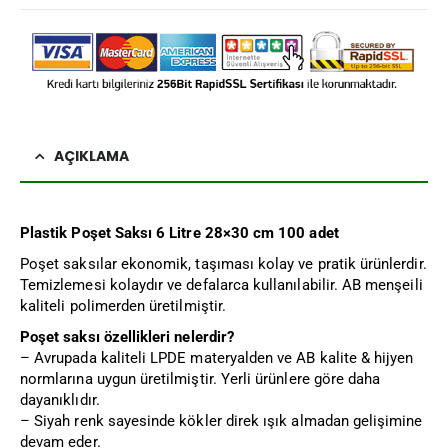
AÇIKLAMA
Plastik Poşet Saksı 6 Litre 28×30 cm 100 adet
Poşet saksılar ekonomik, taşıması kolay ve pratik ürünlerdir.
Temizlemesi kolaydır ve defalarca kullanılabilir. AB menşeili
kaliteli polimerden üretilmiştir.
Poşet saksı özellikleri nelerdir?
– Avrupada kaliteli LPDE materyalden ve AB kalite & hijyen
normlarına uygun üretilmiştir. Yerli ürünlere göre daha
dayanıklıdır.
– Siyah renk sayesinde kökler direk ışık almadan gelişimine
devam eder.