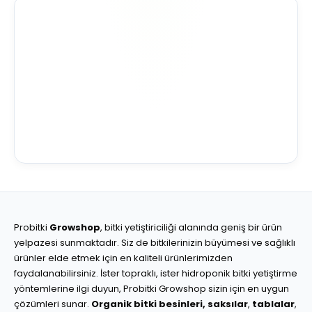
Probitki
Growshop
, bitki yetiştiriciliği alanında geniş bir ürün
yelpazesi sunmaktadır. Siz de bitkilerinizin büyümesi ve sağlıklı
ürünler elde etmek için en kaliteli ürünlerimizden
faydalanabilirsiniz. İster topraklı, ister hidroponik bitki yetiştirme
yöntemlerine ilgi duyun, Probitki Growshop sizin için en uygun
çözümleri sunar.
Organik bitki besinleri,
saksılar
,
tablalar
,