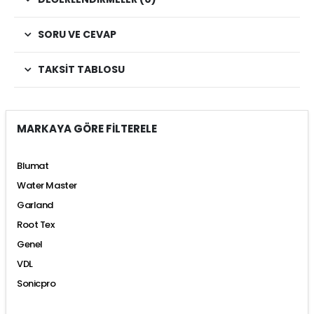
SORU VE CEVAP
TAKSIT TABLOSU
MARKAYA GÖRE FİLTERELE
Blumat
Water Master
Garland
Root Tex
Genel
VDL
Sonicpro