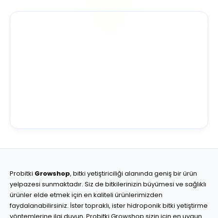
Probitki
Growshop
, bitki yetiştiriciliği alanında geniş bir ürün
yelpazesi sunmaktadır. Siz de bitkilerinizin büyümesi ve sağlıklı
ürünler elde etmek için en kaliteli ürünlerimizden
faydalanabilirsiniz. İster topraklı, ister hidroponik bitki yetiştirme
yöntemlerine ilgi duyun, Probitki Growshop sizin için en uygun