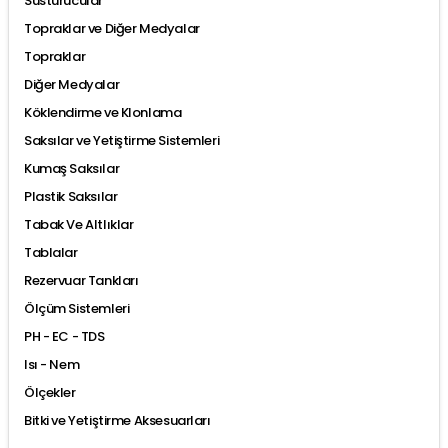
Susturucular
Topraklar ve Diğer Medyalar
Topraklar
Diğer Medyalar
Köklendirme ve Klonlama
Saksılar ve Yetiştirme Sistemleri
Kumaş Saksılar
Plastik Saksılar
Tabak Ve Altlıklar
Tablalar
Rezervuar Tankları
Ölçüm Sistemleri
PH - EC - TDS
Isı - Nem
Ölçekler
Bitki ve Yetiştirme Aksesuarları