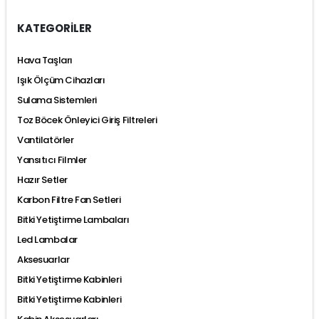
KATEGORİLER
Hava Taşları
Işık Ölçüm Cihazları
Sulama Sistemleri
Toz Böcek Önleyici Giriş Filtreleri
Vantilatörler
Yansıtıcı Filmler
Hazır Setler
Karbon Filtre Fan Setleri
Bitki Yetiştirme Lambaları
Led Lambalar
Aksesuarlar
Bitki Yetiştirme Kabinleri
Bitki Yetiştirme Kabinleri