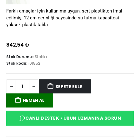
Farklı amaçlar için kullanıma uygun, sert plastikten imal
edilmiş, 12 cm derinliği sayesinde su tutma kapasitesi
yüksek plastik tabla
842,54
₺
Stok Durumu::
Stokta
Stok kodu:
101852
SEPETE EKLE
HEMEN AL
CANLI DESTEK • ÜRÜN UZMANINA SORUN