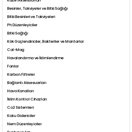
Kabin Aksesuarları
Besinler, Takviyeler ve Bitki Sağlığı
Bitki Besinleri ve Takviyeleri
Ph Düzenleyiciler
Bitki Sağlığı
Kök Güçlendiriciler, Bakteriler ve Mantarlar
Cal-Mag
Havalandırma ve İklimlendirme
Fanlar
Karbon Filtreler
Bağlantı Aksesuarları
Hava Kanalları
İklim Kontrol Cihazları
Co2 Sistemleri
Koku Gidericiler
Nem Düzenleyiciler