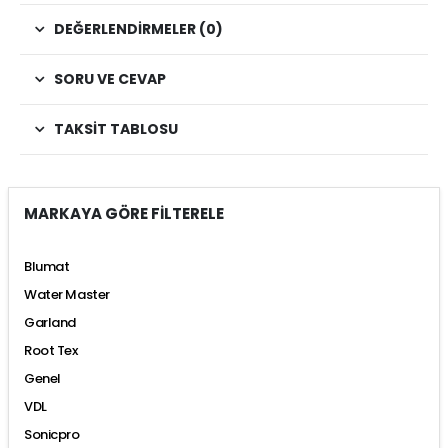
DEĞERLENDIRMELER (0)
SORU VE CEVAP
TAKSIT TABLOSU
MARKAYA GÖRE FİLTERELE
Blumat
Water Master
Garland
Root Tex
Genel
VDL
Sonicpro