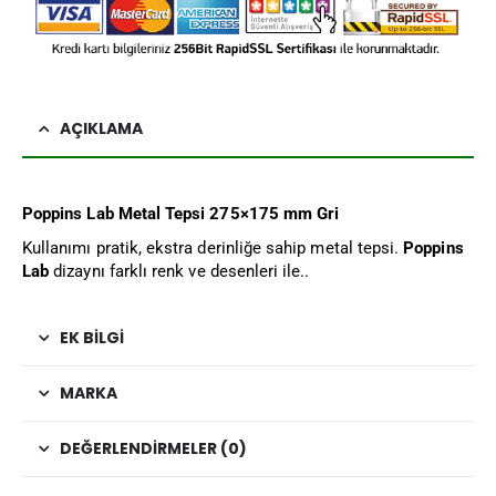
AÇIKLAMA
Poppins Lab Metal Tepsi 275×175 mm Gri
Kullanımı pratik, ekstra derinliğe sahip metal tepsi.
Poppins
Lab
dizaynı farklı renk ve desenleri ile..
EK BILGI
MARKA
DEĞERLENDIRMELER (0)