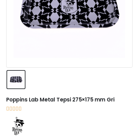
Poppins Lab Metal Tepsi 275×175 mm Gri