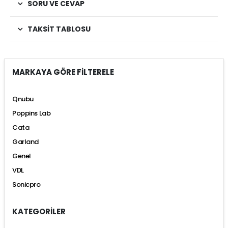
SORU VE CEVAP
TAKSIT TABLOSU
MARKAYA GÖRE FİLTERELE
Qnubu
Poppins Lab
Cata
Garland
Genel
VDL
Sonicpro
KATEGORİLER