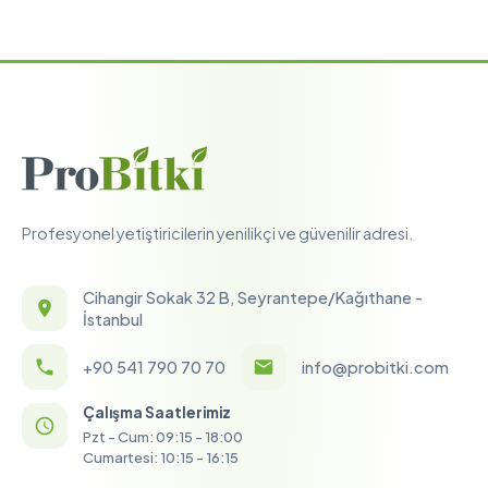
Profesyonel yetiştiricilerin yenilikçi ve güvenilir adresi.
Cihangir Sokak 32 B, Seyrantepe/Kağıthane -
İstanbul
+90 541 790 70 70
info@probitki.com
Çalışma Saatlerimiz
Pzt - Cum: 09:15 - 18:00
Cumartesi: 10:15 - 16:15