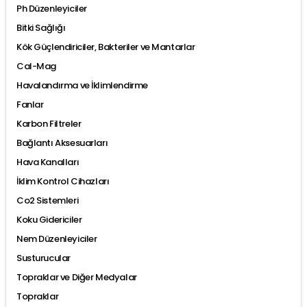
Ph Düzenleyiciler
Bitki Sağlığı
Kök Güçlendiriciler, Bakteriler ve Mantarlar
Cal-Mag
Havalandırma ve İklimlendirme
Fanlar
Karbon Filtreler
Bağlantı Aksesuarları
Hava Kanalları
İklim Kontrol Cihazları
Co2 Sistemleri
Koku Gidericiler
Nem Düzenleyiciler
Susturucular
Topraklar ve Diğer Medyalar
Topraklar