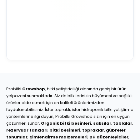
Probitki
Growshop
, bitki yetiştiriciliği alanında geniş bir ürün
yelpazesi sunmaktadır. Siz de bitkilerinizin büyümesi ve sağlıklı
ürünler elde etmek için en kaliteli ürünlerimizden
faydalanabilirsiniz. İster topraklı, ister hidroponik bitki yetiştirme
yöntemlerine ilgi duyun, Probitki Growshop sizin için en uygun
çözümleri sunar.
Organik bitki besinleri,
saksılar
,
tablalar
,
rezervuar tankları
,
bitki besinleri
,
topraklar
,
gübreler
,
tohumlar
,
çimlendirme malzemeleri
,
pH düzenleyiciler
,