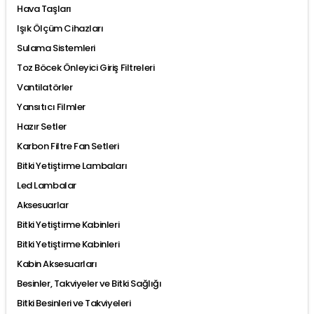
Hava Taşları
Işık Ölçüm Cihazları
Sulama Sistemleri
Toz Böcek Önleyici Giriş Filtreleri
Vantilatörler
Yansıtıcı Filmler
Hazır Setler
Karbon Filtre Fan Setleri
Bitki Yetiştirme Lambaları
Led Lambalar
Aksesuarlar
Bitki Yetiştirme Kabinleri
Bitki Yetiştirme Kabinleri
Kabin Aksesuarları
Besinler, Takviyeler ve Bitki Sağlığı
Bitki Besinleri ve Takviyeleri