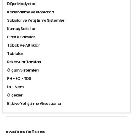
Diğer Medyalar
Köklendirme ve Klonlama
Saksılar ve Yetiştirme Sistemleri
Kumaş Saksılar
Plastik Saksılar
Tabak Ve Altlıklar
Tablalar
Rezervuar Tankları
Ölçüm Sistemleri
PH - EC - TDS
Isı - Nem
Ölçekler
Bitki ve Yetiştirme Aksesuarları
POPÜLER ÜRÜNLER