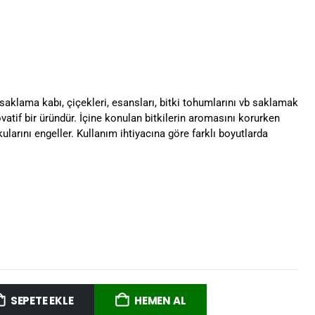
aklama kabı, çiçekleri, esansları, bitki tohumlarını vb saklamak
ovatif bir üründür. İçine konulan bitkilerin aromasını korurken
arını engeller. Kullanım ihtiyacına göre farklı boyutlarda
SEPETE EKLE
HEMEN AL