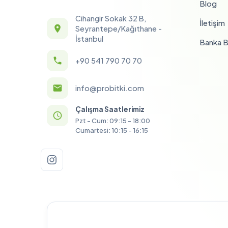
Blog
Cihangir Sokak 32 B,
İletişim
Seyrantepe/Kağıthane -
İstanbul
Banka Bi
+90 541 790 70 70
info@probitki.com
Çalışma Saatlerimiz
Pzt - Cum: 09:15 - 18:00
Cumartesi: 10:15 - 16:15