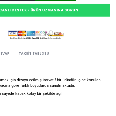
CANLI DESTEK • ÜRÜN UZMANINA SORUN
CEVAP
TAKSIT TABLOSU
amak için dizayn edilmiş inovatif bir üründür. İçine konulan
yacına göre farklı boyutlarda sunulmaktadır.
u sayede kapak kolay bir şekilde açılır.