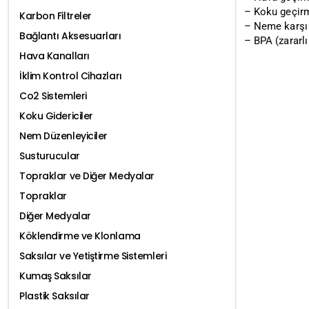
– Koku geçir
Karbon Filtreler
– Neme karşı 
Bağlantı Aksesuarları
– BPA (zararl
Hava Kanalları
İklim Kontrol Cihazları
Co2 Sistemleri
Koku Gidericiler
Nem Düzenleyiciler
Susturucular
Topraklar ve Diğer Medyalar
Topraklar
Diğer Medyalar
Köklendirme ve Klonlama
Saksılar ve Yetiştirme Sistemleri
Kumaş Saksılar
Plastik Saksılar