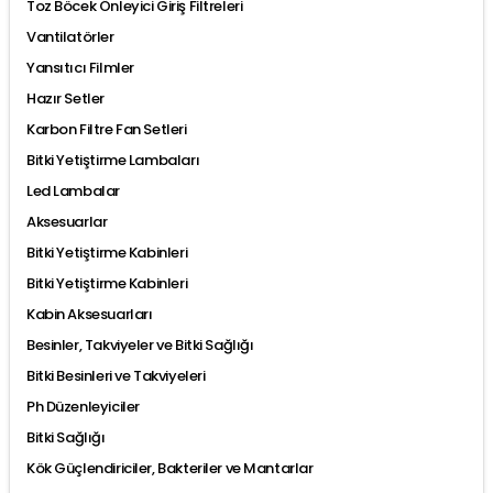
Toz Böcek Önleyici Giriş Filtreleri
Vantilatörler
Yansıtıcı Filmler
Hazır Setler
Karbon Filtre Fan Setleri
Bitki Yetiştirme Lambaları
Led Lambalar
Aksesuarlar
Bitki Yetiştirme Kabinleri
Bitki Yetiştirme Kabinleri
Kabin Aksesuarları
Besinler, Takviyeler ve Bitki Sağlığı
Bitki Besinleri ve Takviyeleri
Ph Düzenleyiciler
Bitki Sağlığı
Kök Güçlendiriciler, Bakteriler ve Mantarlar