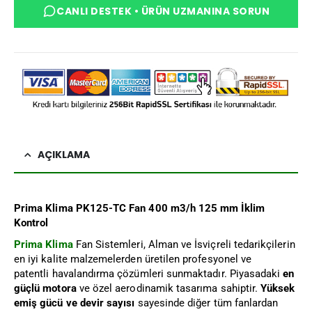
CANLI DESTEK • ÜRÜN UZMANINA SORUN
AÇIKLAMA
Prima Klima PK125-TC Fan 400 m3/h 125 mm İklim
Kontrol
Prima Klima
Fan Sistemleri, Alman ve İsviçreli tedarikçilerin
en iyi kalite malzemelerden üretilen profesyonel ve
patentli havalandırma çözümleri sunmaktadır. Piyasadaki
en
güçlü motora
ve özel aerodinamik tasarıma sahiptir.
Yüksek
emiş gücü ve devir sayısı
sayesinde diğer tüm fanlardan