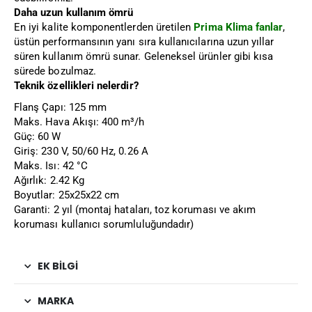
Daha uzun kullanım ömrü
En iyi kalite komponentlerden üretilen
Prima Klima fanlar
,
üstün performansının yanı sıra kullanıcılarına uzun yıllar
süren kullanım ömrü sunar. Geleneksel ürünler gibi kısa
sürede bozulmaz.
Teknik özellikleri nelerdir?
Flanş Çapı: 125 mm
Maks. Hava Akışı: 400 m³/h
Güç: 60 W
Giriş: 230 V, 50/60 Hz, 0.26 A
Maks. Isı: 42 °C
Ağırlık: 2.42 Kg
Boyutlar: 25x25x22 cm
Garanti: 2 yıl (montaj hataları, toz koruması ve akım
koruması kullanıcı sorumluluğundadır)
EK BILGI
MARKA