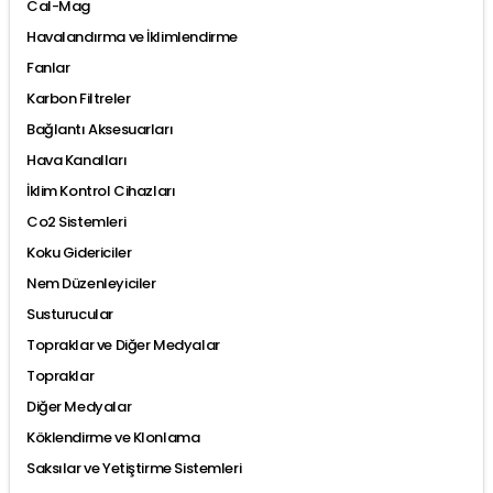
Cal-Mag
Havalandırma ve İklimlendirme
Fanlar
Karbon Filtreler
Bağlantı Aksesuarları
Hava Kanalları
İklim Kontrol Cihazları
Co2 Sistemleri
Koku Gidericiler
Nem Düzenleyiciler
Susturucular
Topraklar ve Diğer Medyalar
Topraklar
Diğer Medyalar
Köklendirme ve Klonlama
Saksılar ve Yetiştirme Sistemleri