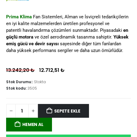
Prima Klima
Fan Sistemleri, Alman ve İsviçreli tedarikçilerin
en iyi kalite malzemelerden üretilen profesyonel ve
patentli havalandırma çözümleri sunmaktadır. Piyasadaki
en
güçlü motora
ve özel aerodinamik tasarıma sahiptir.
Yüksek
emiş gücü ve devir sayısı
sayesinde diğer tüm fanlardan
daha yüksek performans sergiler ve daha uzun ömürlüdür.
13.242,20
₺
12.712,51
₺
Stok Durumu::
Stokta
Stok kodu:
3505
SEPETE EKLE
HEMEN AL