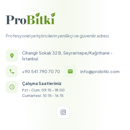
Profesyonel yetiştiricilerin yenilikçi ve güvenilir adresi.
Cihangir Sokak 32 B, Seyrantepe/Kağıthane -
İstanbul
+90 541 790 70 70
info@probitki.com
Çalışma Saatlerimiz
Pzt - Cum: 09:15 - 18:00
Cumartesi: 10:15 - 16:15