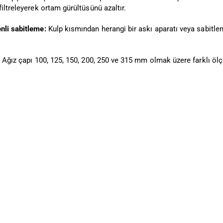
filtreleyerek ortam gürültüsünü azaltır.
nli sabitleme:
Kulp kısmından herangi bir askı aparatı veya sabitleme
Ağız çapı 100, 125, 150, 200, 250 ve 315 mm olmak üzere farklı öl