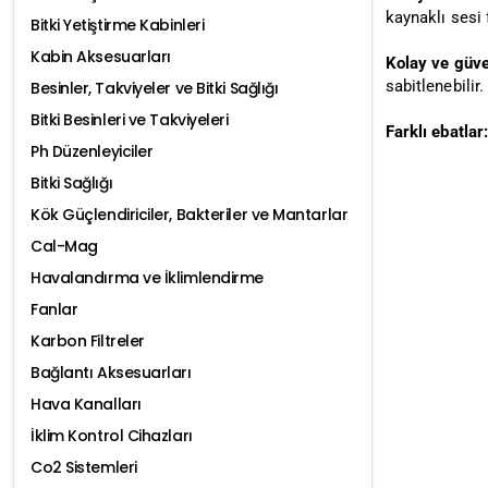
kaynaklı sesi 
Bitki Yetiştirme Kabinleri
Kabin Aksesuarları
Kolay ve güve
sabitlenebilir.
Besinler, Takviyeler ve Bitki Sağlığı
Bitki Besinleri ve Takviyeleri
Farklı ebatlar:
Ph Düzenleyiciler
Bitki Sağlığı
Kök Güçlendiriciler, Bakteriler ve Mantarlar
Cal-Mag
Havalandırma ve İklimlendirme
Fanlar
Karbon Filtreler
Bağlantı Aksesuarları
Hava Kanalları
İklim Kontrol Cihazları
Co2 Sistemleri