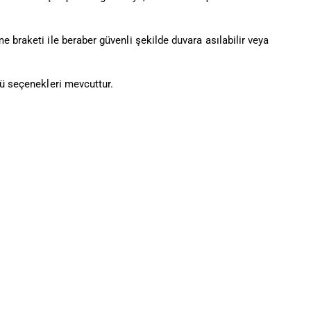
 braketi ile beraber güvenli şekilde duvara asılabilir veya
çü seçenekleri mevcuttur.