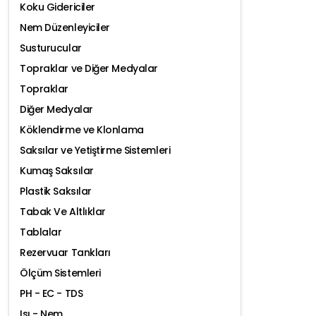
Koku Gidericiler
Nem Düzenleyiciler
Susturucular
Topraklar ve Diğer Medyalar
Topraklar
Diğer Medyalar
Köklendirme ve Klonlama
Saksılar ve Yetiştirme Sistemleri
Kumaş Saksılar
Plastik Saksılar
Tabak Ve Altlıklar
Tablalar
Rezervuar Tankları
Ölçüm Sistemleri
PH - EC - TDS
Isı - Nem