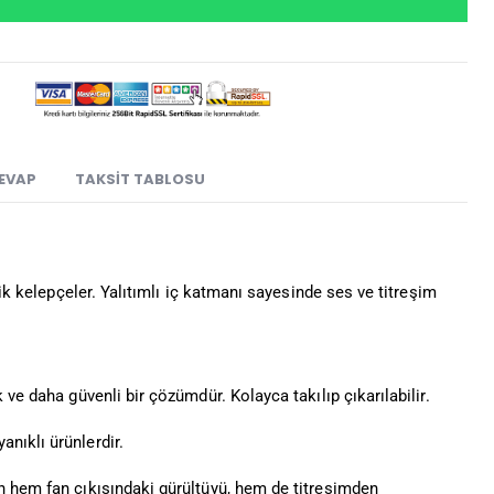
CEVAP
TAKSIT TABLOSU
elik kelepçeler. Yalıtımlı iç katmanı sayesinde ses ve titreşim
ve daha güvenli bir çözümdür. Kolayca takılıp çıkarılabilir.
nıklı ürünlerdir.
n hem fan çıkışındaki gürültüyü, hem de titreşimden