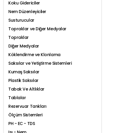
Koku Gidericiler
Nem Düzenleyiciler
Susturucular
Topraklar ve Diğer Medyalar
Topraklar
Diğer Medyalar
Köklendirme ve Klonlama
Saksılar ve Yetiştirme Sistemleri
Kumaş Saksılar
Plastik Saksılar
Tabak Ve Altlıklar
Tablalar
Rezervuar Tankları
Ölçüm Sistemleri
PH - EC - TDS
Isı - Nem