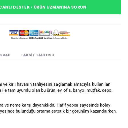
CANLI DESTEK • ÜRÜN UZMANINA SORUN
CEVAP
TAKSIT TABLOSU
i ve kirli havanın tahliyesini sağlamak amacıyla kullanılan
 ile tam uyumlu olan bu ürün; ev, ofis, banyo, mutfak, depo,
a ve neme karşı dayanıklıdır. Hafif yapısı sayesinde kolay
sayesinde bulunduğu ortama estetik bir görünüm kazandırırken,