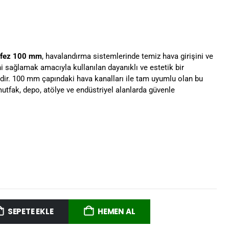
nfez 100 mm
, havalandırma sistemlerinde temiz hava girişini ve
ini sağlamak amacıyla kullanılan dayanıklı ve estetik bir
ir. 100 mm çapındaki hava kanalları ile tam uyumlu olan bu
 mutfak, depo, atölye ve endüstriyel alanlarda güvenle
SEPETE EKLE
HEMEN AL