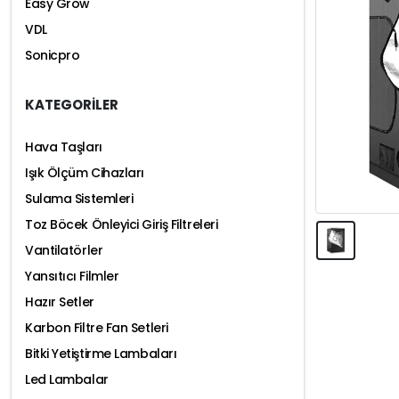
Easy Grow
VDL
Sonicpro
KATEGORİLER
Hava Taşları
Işık Ölçüm Cihazları
Sulama Sistemleri
Toz Böcek Önleyici Giriş Filtreleri
Vantilatörler
Yansıtıcı Filmler
Hazır Setler
Karbon Filtre Fan Setleri
Bitki Yetiştirme Lambaları
Led Lambalar