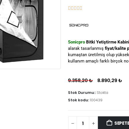
Sonicpro
Bitki Yetiştirme Kabin
alarak tasarlanmış
fiyat/kalite
kumaştan üretilmiş olup yüksek 
kullanım amaçlı farklı birçok no
9.358,20
₺
8.890,29
₺
Stok Durumu::
Stokta
Stok kodu:
100439
SEPETE