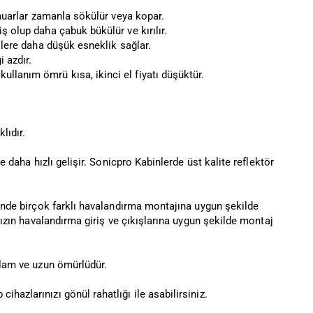
ermuarlar zamanla sökülür veya kopar.
ş olup daha çabuk bükülür ve kırılır.
cilere daha düşük esneklik sağlar.
 azdır.
llanım ömrü kısa, ikinci el fiyatı düşüktür.
lıdır.
e daha hızlı gelişir. Sonicpro Kabinlerde üst kalite reflektör
esinde birçok farklı havalandırma montajına uygun şekilde
ınızın havalandırma giriş ve çıkışlarına uygun şekilde montaj
ağlam ve uzun ömürlüdür.
hazlarınızı gönül rahatlığı ile asabilirsiniz.