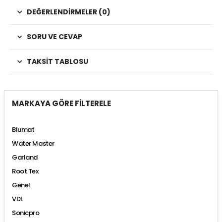
DEĞERLENDIRMELER (0)
SORU VE CEVAP
TAKSIT TABLOSU
MARKAYA GÖRE FİLTERELE
Blumat
Water Master
Garland
Root Tex
Genel
VDL
Sonicpro