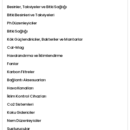
Besinler, Takviyeler ve Bitki Sağlığı
Bitki Besinleri ve Takviyeleri
Ph Düzenleyiciler
Bitki Sağlığı
Kök Güçlendiriciler, Bakteriler ve Mantarlar
Cal-Mag
Havalandırma ve İklimlendirme
Fanlar
Karbon Filtreler
Bağlantı Aksesuarları
Hava Kanalları
İklim Kontrol Cihazları
Co2 Sistemleri
Koku Gidericiler
Nem Düzenleyiciler
Susturucular