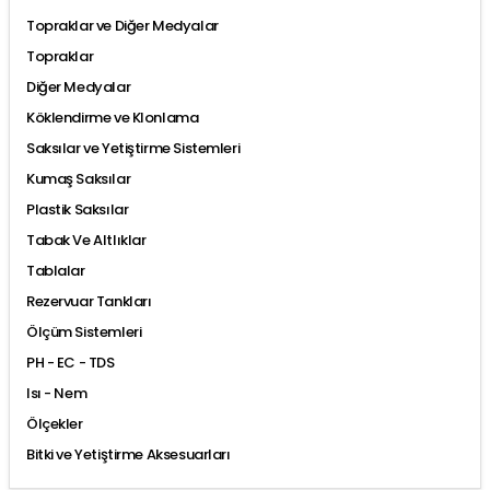
Topraklar ve Diğer Medyalar
Topraklar
Diğer Medyalar
Köklendirme ve Klonlama
Saksılar ve Yetiştirme Sistemleri
Kumaş Saksılar
Plastik Saksılar
Tabak Ve Altlıklar
Tablalar
Rezervuar Tankları
Ölçüm Sistemleri
PH - EC - TDS
Isı - Nem
Ölçekler
Bitki ve Yetiştirme Aksesuarları