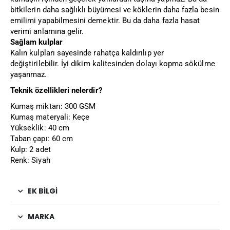
bitkilerin daha sağlıklı büyümesi ve köklerin daha fazla besin
emilimi yapabilmesini demektir. Bu da daha fazla hasat
verimi anlamına gelir.
Sağlam kulplar
Kalın kulpları sayesinde rahatça kaldırılıp yer
değiştirilebilir. İyi dikim kalitesinden dolayı kopma sökülme
yaşanmaz.
Teknik özellikleri nelerdir?
Kumaş miktarı: 300 GSM
Kumaş materyali: Keçe
Yükseklik: 40 cm
Taban çapı: 60 cm
Kulp: 2 adet
Renk: Siyah
EK BILGI
MARKA