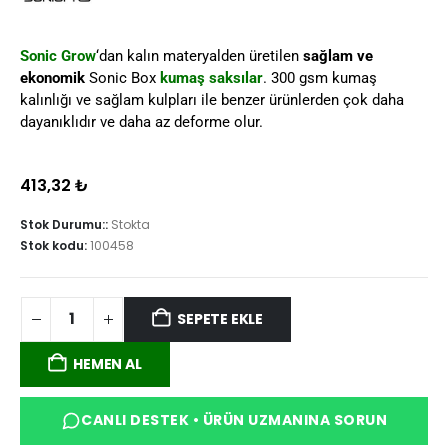
Sonic Grow
‘dan kalın materyalden üretilen
sağlam ve
ekonomik
Sonic Box
kumaş saksılar
. 300 gsm kumaş
kalınlığı ve sağlam kulpları ile benzer ürünlerden çok daha
dayanıklıdır ve daha az deforme olur.
413,32
₺
Stok Durumu::
Stokta
Stok kodu:
100458
SEPETE EKLE
HEMEN AL
CANLI DESTEK • ÜRÜN UZMANINA SORUN