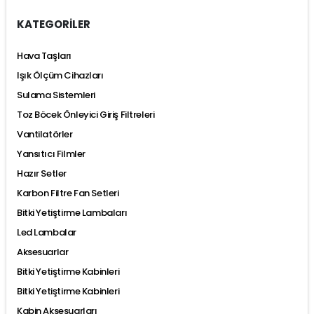
KATEGORİLER
Hava Taşları
Işık Ölçüm Cihazları
Sulama Sistemleri
Toz Böcek Önleyici Giriş Filtreleri
Vantilatörler
Yansıtıcı Filmler
Hazır Setler
Karbon Filtre Fan Setleri
Bitki Yetiştirme Lambaları
Led Lambalar
Aksesuarlar
Bitki Yetiştirme Kabinleri
Bitki Yetiştirme Kabinleri
Kabin Aksesuarları