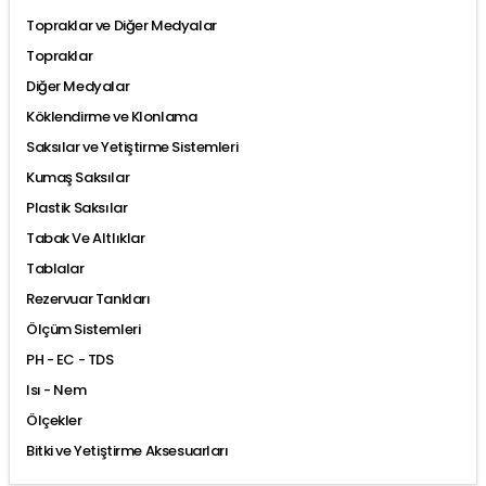
Topraklar ve Diğer Medyalar
Topraklar
Diğer Medyalar
Köklendirme ve Klonlama
Saksılar ve Yetiştirme Sistemleri
Kumaş Saksılar
Plastik Saksılar
Tabak Ve Altlıklar
Tablalar
Rezervuar Tankları
Ölçüm Sistemleri
PH - EC - TDS
Isı - Nem
Ölçekler
Bitki ve Yetiştirme Aksesuarları