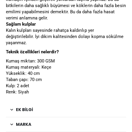
bitkilerin daha sağlıklı büyümesi ve köklerin daha fazla besin
emilimi yapabilmesini demektir. Bu da daha fazla hasat
verimi anlamına gelir.
Sağlam kulplar
Kalın kulpları sayesinde rahatça kaldırılıp yer
değiştirilebilir. İyi dikim kalitesinden dolayı kopma sökülme
yaşanmaz.
Teknik özellikleri nelerdir?
Kumaş miktarı: 300 GSM
Kumaş materyali: Keçe
Yükseklik: 40 cm
Taban çapı: 70 cm
Kulp: 2 adet
Renk: Siyah
EK BILGI
MARKA