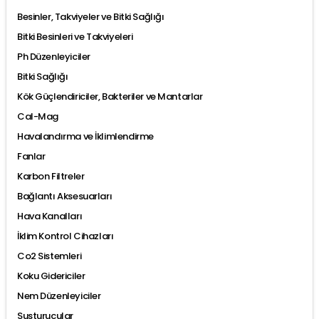
Besinler, Takviyeler ve Bitki Sağlığı
Bitki Besinleri ve Takviyeleri
Ph Düzenleyiciler
Bitki Sağlığı
Kök Güçlendiriciler, Bakteriler ve Mantarlar
Cal-Mag
Havalandırma ve İklimlendirme
Fanlar
Karbon Filtreler
Bağlantı Aksesuarları
Hava Kanalları
İklim Kontrol Cihazları
Co2 Sistemleri
Koku Gidericiler
Nem Düzenleyiciler
Susturucular