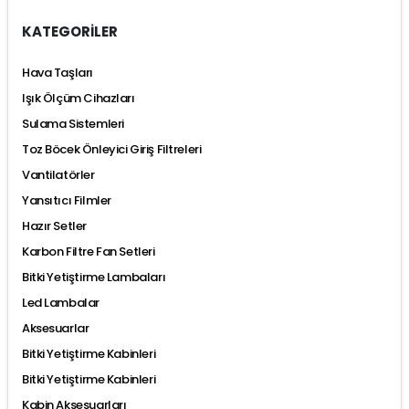
KATEGORİLER
Hava Taşları
Işık Ölçüm Cihazları
Sulama Sistemleri
Toz Böcek Önleyici Giriş Filtreleri
Vantilatörler
Yansıtıcı Filmler
Hazır Setler
Karbon Filtre Fan Setleri
Bitki Yetiştirme Lambaları
Led Lambalar
Aksesuarlar
Bitki Yetiştirme Kabinleri
Bitki Yetiştirme Kabinleri
Kabin Aksesuarları