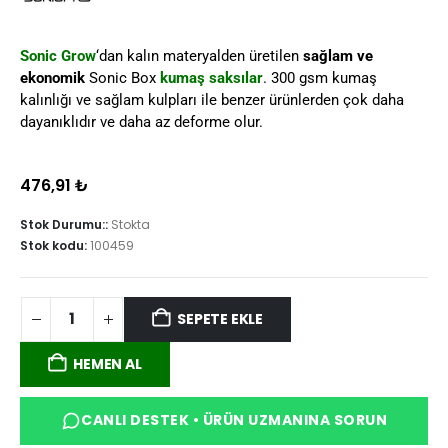
Sonic Grow
‘dan kalın materyalden üretilen
sağlam ve
ekonomik
Sonic Box
kumaş saksılar
. 300 gsm kumaş
kalınlığı ve sağlam kulpları ile benzer ürünlerden çok daha
dayanıklıdır ve daha az deforme olur.
476,91
₺
Stok Durumu::
Stokta
Stok kodu:
100459
SEPETE EKLE
HEMEN AL
CANLI DESTEK • ÜRÜN UZMANINA SORUN