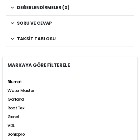
DEĞERLENDIRMELER (0)
SORU VE CEVAP
TAKSIT TABLOSU
MARKAYA GÖRE FİLTERELE
Blumat
Water Master
Garland
Root Tex
Genel
VDL
Sonicpro