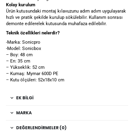
Kolay kurulum
Ürün kutusundaki montaj kılavuzunu adım adım uygulayarak
hızlı ve pratik şekilde kurulup sökülebilir. Kullanım sonrası
demonte edilerelek kutusunda muhafaza edilebilir.
Teknik özellikleri nelerdir?
-Marka: Sonicpro
-Model: Sonicbox
– Boy: 48 cm
– En: 35 cm
– Yükseklik: 52 cm
– Kumaş: Mymar 600D PE
– Kutu ölçüleri: 52x18x10 cm
EK BILGI
MARKA
DEĞERLENDIRMELER (0)