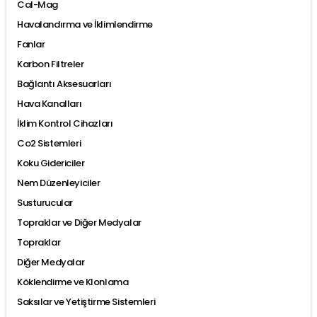
Cal-Mag
Havalandırma ve İklimlendirme
Fanlar
Karbon Filtreler
Bağlantı Aksesuarları
Hava Kanalları
İklim Kontrol Cihazları
Co2 Sistemleri
Koku Gidericiler
Nem Düzenleyiciler
Susturucular
Topraklar ve Diğer Medyalar
Topraklar
Diğer Medyalar
Köklendirme ve Klonlama
Saksılar ve Yetiştirme Sistemleri