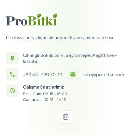
Profesyonel yetiştiricilerin yenilikçi ve güvenilir adresi.
Cihangir Sokak 32 B, Seyrantepe/Kağıthane -
İstanbul
+90 541 790 70 70
info@probitki.com
Çalışma Saatlerimiz
Pzt - Cum: 09:15 - 18:00
Cumartesi: 10:15 - 16:15