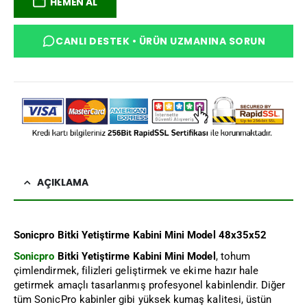
HEMEN AL
CANLI DESTEK • ÜRÜN UZMANINA SORUN
AÇIKLAMA
Sonicpro Bitki Yetiştirme Kabini Mini Model
48x35x52
Sonicpro
Bitki Yetiştirme Kabini Mini Model
, tohum
çimlendirmek, filizleri geliştirmek ve ekime hazır hale
getirmek amaçlı tasarlanmış profesyonel kabinlendir. Diğer
tüm SonicPro kabinler gibi yüksek kumaş kalitesi, üstün