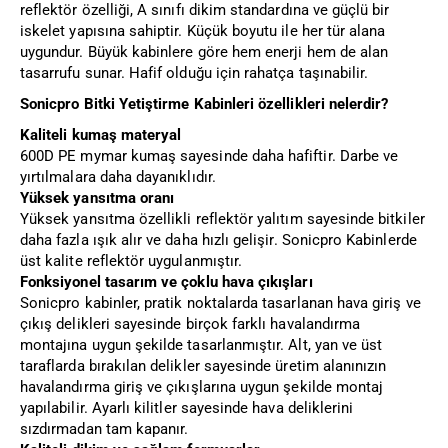
reflektör özelliği, A sınıfı dikim standardına ve güçlü bir
iskelet yapısına sahiptir. Küçük boyutu ile her tür alana
uygundur. Büyük kabinlere göre hem enerji hem de alan
tasarrufu sunar. Hafif olduğu için rahatça taşınabilir.
Sonicpro Bitki Yetiştirme Kabinleri özellikleri nelerdir?
Kaliteli kumaş materyal
600D PE mymar kumaş sayesinde daha hafiftir. Darbe ve
yırtılmalara daha dayanıklıdır.
Yüksek yansıtma oranı
Yüksek yansıtma özellikli reflektör yalıtım sayesinde bitkiler
daha fazla ışık alır ve daha hızlı gelişir. Sonicpro Kabinlerde
üst kalite reflektör uygulanmıştır.
Fonksiyonel tasarım ve çoklu hava çıkışları
Sonicpro kabinler, pratik noktalarda tasarlanan hava giriş ve
çıkış delikleri sayesinde birçok farklı havalandırma
montajına uygun şekilde tasarlanmıştır. Alt, yan ve üst
taraflarda bırakılan delikler sayesinde üretim alanınızın
havalandırma giriş ve çıkışlarına uygun şekilde montaj
yapılabilir. Ayarlı kilitler sayesinde hava deliklerini
sızdırmadan tam kapanır.