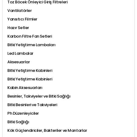
Toz Böcek Önleyici Giriş Filtreleri
Vantilatörler
Yansıtıcı Filmler
Hazır Setler
Karbon Filtre Fan Setleri
Bitki Yetiştirme Lambaları
Led Lambalar
Aksesuarlar
Bitki Yetiştirme Kabinleri
Bitki Yetiştirme Kabinleri
Kabin Aksesuarları
Besinler, Takviyeler ve Bitki Sağlığı
Bitki Besinleri ve Takviyeleri
Ph Düzenleyiciler
Bitki Sağlığı
Kök Güçlendiriciler, Bakteriler ve Mantarlar