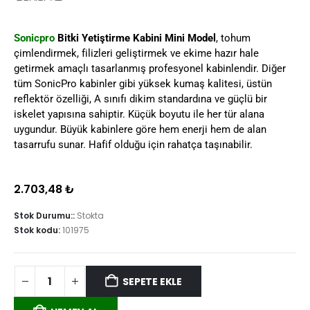
Sonicpro
Bitki Yetiştirme Kabini Mini Model
, tohum
çimlendirmek, filizleri geliştirmek ve ekime hazır hale
getirmek amaçlı tasarlanmış profesyonel kabinlendir. Diğer
tüm SonicPro kabinler gibi yüksek kumaş kalitesi, üstün
reflektör özelliği, A sınıfı dikim standardına ve güçlü bir
iskelet yapısına sahiptir. Küçük boyutu ile her tür alana
uygundur. Büyük kabinlere göre hem enerji hem de alan
tasarrufu sunar. Hafif olduğu için rahatça taşınabilir.
2.703,48
₺
Stok Durumu::
Stokta
Stok kodu:
101975
SEPETE EKLE