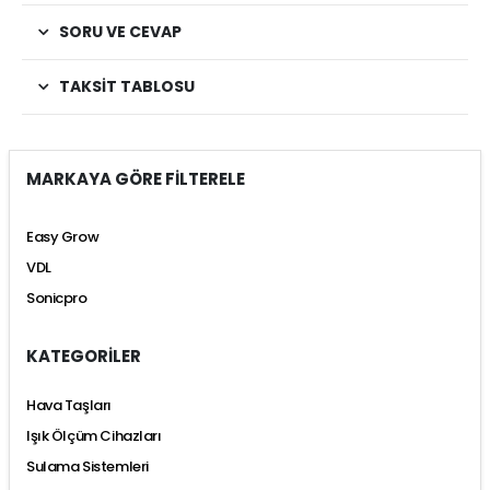
SORU VE CEVAP
TAKSIT TABLOSU
MARKAYA GÖRE FİLTERELE
Easy Grow
VDL
Sonicpro
KATEGORİLER
Hava Taşları
Işık Ölçüm Cihazları
Sulama Sistemleri