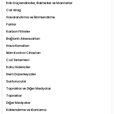
Kök Güçlendiriciler, Bakteriler ve Mantarlar
Cal-Mag
Havalandırma ve İklimlendirme
Fanlar
Karbon Filtreler
Bağlantı Aksesuarları
Hava Kanalları
İklim Kontrol Cihazları
Co2 Sistemleri
Koku Gidericiler
Nem Düzenleyiciler
Susturucular
Topraklar ve Diğer Medyalar
Topraklar
Diğer Medyalar
Köklendirme ve Klonlama