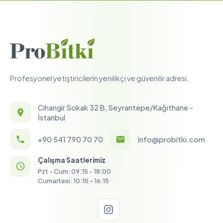
Profesyonel yetiştiricilerin yenilikçi ve güvenilir adresi.
Cihangir Sokak 32 B, Seyrantepe/Kağıthane -
İstanbul
+90 541 790 70 70
info@probitki.com
Çalışma Saatlerimiz
Pzt - Cum: 09:15 - 18:00
Cumartesi: 10:15 - 16:15