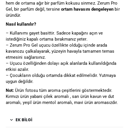
hem de ortama ağır bir parfüm kokusu sinmez. Zerum Pro
Gel, bir parfüm değil, tersine
ortam havasını dengeleyen
bir
üründür.
Nasıl kullanılır?
– Kullanımı gayet basittir. Sadece kapağını açın ve
istediğiniz kapalı ortama bırakmanız yeter.
– Zerum Pro Gel uçucu özellikte olduğu içinde arada
kavanozu çalkalayarak, yüzeyin havayla tamamen temas
etmesini sağlarsınız.
– Uçucu özelliğinden dolayı açık alanlarda kullanıldığında
etkisi azalır.
– Çocukların olduğu ortamda dikkat edilmelidir. Yutmaya
uygun değildir.
Not:
Ürün fotosu tüm aroma çeşitlerini göstermektedir.
Kırmızı ürün yabani çilek aromalı , sarı ürün kavun ve dut
aromalı, yeşil ürün mentol aromalı, mavi ürün aromasızdır.
EK BILGI