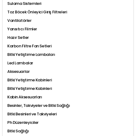
Sulama Sistemleri
Toz Böcek Önleyici Giriş Filtreleri
Vantilatörler
Yansıtıcı Filmler
Hazır Setler
Karbon Filtre Fan Setleri
Bitki Yetiştirme Lambaları
Led Lambalar
Aksesuarlar
Bitki Yetiştirme Kabinleri
Bitki Yetiştirme Kabinleri
Kabin Aksesuarları
Besinler, Takviyeler ve Bitki Sağlığı
Bitki Besinleri ve Takviyeleri
Ph Düzenleyiciler
Bitki Sağlığı