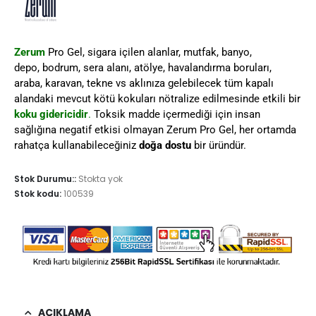
Zerum
Pro Gel, sigara içilen alanlar, mutfak, banyo,
depo, bodrum, sera alanı, atölye, havalandırma boruları,
araba, karavan, tekne vs aklınıza gelebilecek tüm kapalı
alandaki mevcut kötü kokuları nötralize edilmesinde etkili bir
koku gidericidir
.
Toksik madde içermediği için insan
sağlığına negatif etkisi olmayan Zerum Pro Gel, her ortamda
rahatça kullanabileceğiniz
doğa dostu
bir üründür.
Stok Durumu::
Stokta yok
Stok kodu:
100539
AÇIKLAMA