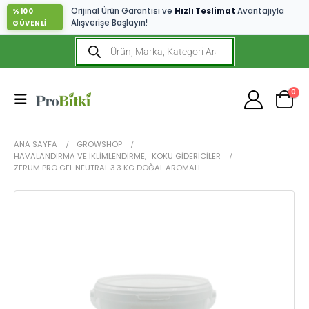
Orijinal Ürün Garantisi ve
Hızlı Teslimat
Avantajıyla
%100
Alışverişe Başlayın!
GÜVENLİ
0
ANA SAYFA
GROWSHOP
HAVALANDIRMA VE İKLIMLENDIRME
,
KOKU GIDERICILER
ZERUM PRO GEL NEUTRAL 3.3 KG DOĞAL AROMALI