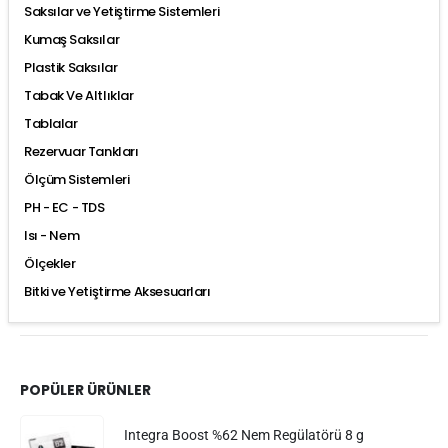
Saksılar ve Yetiştirme Sistemleri
Kumaş Saksılar
Plastik Saksılar
Tabak Ve Altlıklar
Tablalar
Rezervuar Tankları
Ölçüm Sistemleri
PH - EC - TDS
Isı - Nem
Ölçekler
Bitki ve Yetiştirme Aksesuarları
POPÜLER ÜRÜNLER
Integra Boost %62 Nem Regülatörü 8 g