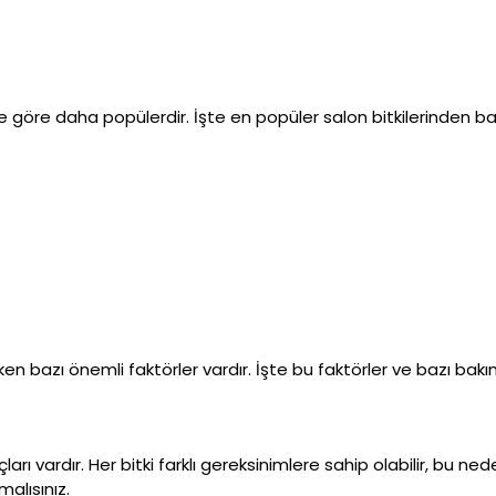
ine göre daha popülerdir. İşte en popüler salon bitkilerinden baz
n bazı önemli faktörler vardır. İşte bu faktörler ve bazı bakım
arı vardır. Her bitki farklı gereksinimlere sahip olabilir, bu ned
alısınız.