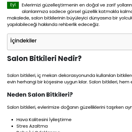
Evlerimizi güzelleştirmenin en doğal ve zarif yolları
Eyl
alanlarımıza sadece görsel güzellik katmakla kalmaz, 
makalede, salon bitkilerinin büyüleyici dünyasına bir yolc
yapılabileceği hakkında rehberlik edeceğiz.
İçindekiler
Salon Bitkileri Nedir?
Salon bitkileri, iç mekan dekorasyonunda kullanılan bitkilerdir
evin herhangi bir köşesine uygun kılar. Salon bitkileri, hem
Neden Salon Bitkileri?
Salon bitkileri, evlerimize doğanın güzelliklerini taşırken ay
Hava Kalitesini İyileştirme
Stres Azaltma