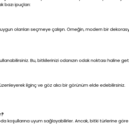
 bazı ipuçları:
a uygun olanları seçmeye çalışın. Örneğin, modern bir dekora
llanabilirsiniz. Bu, bitkilerinizi odanızın odak noktası haline getir
düzenleyerek ilginç ve göz alıcı bir görünüm elde edebilirsiniz.
r?
 oda koşullarına uyum sağlayabilirler. Ancak, bitki türlerine göre