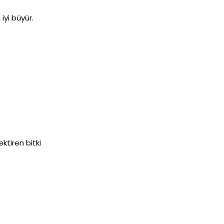
iyi büyür.
ktiren bitki