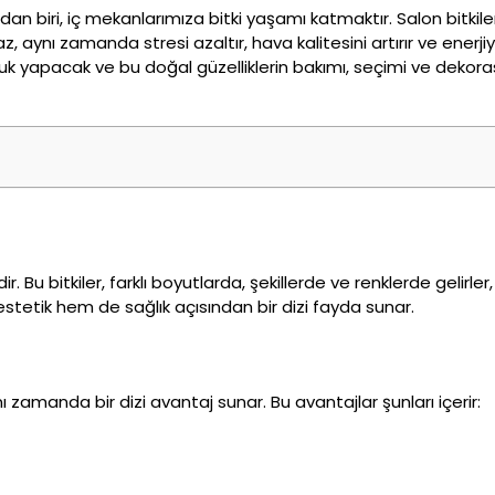
ndan biri, iç mekanlarımıza bitki yaşamı katmaktır. Salon bitkil
aynı zamanda stresi azaltır, hava kalitesini artırır ve enerjiyi
uluk yapacak ve bu doğal güzelliklerin bakımı, seçimi ve dekor
. Bu bitkiler, farklı boyutlarda, şekillerde ve renklerde gelirler
 estetik hem de sağlık açısından bir dizi fayda sunar.
nı zamanda bir dizi avantaj sunar. Bu avantajlar şunları içerir: