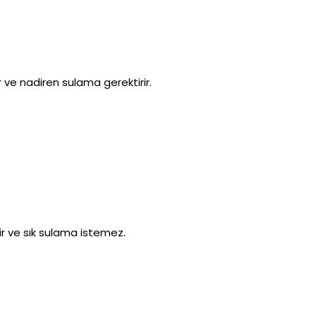
r ve nadiren sulama gerektirir.
lir ve sık sulama istemez.