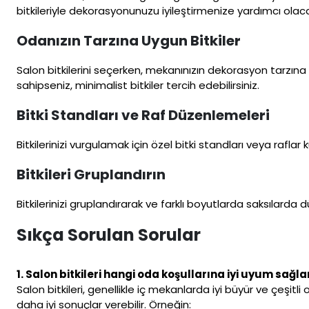
bitkileriyle dekorasyonunuzu iyileştirmenize yardımcı olacak
Odanızın Tarzına Uygun Bitkiler
Salon bitkilerini seçerken, mekanınızın dekorasyon tarzın
sahipseniz, minimalist bitkiler tercih edebilirsiniz.
Bitki Standları ve Raf Düzenlemeleri
Bitkilerinizi vurgulamak için özel bitki standları veya raflar ku
Bitkileri Gruplandırın
Bitkilerinizi gruplandırarak ve farklı boyutlarda saksılarda 
Sıkça Sorulan Sorular
1. Salon bitkileri hangi oda koşullarına iyi uyum sağla
Salon bitkileri, genellikle iç mekanlarda iyi büyür ve çeşitli
daha iyi sonuçlar verebilir. Örneğin: