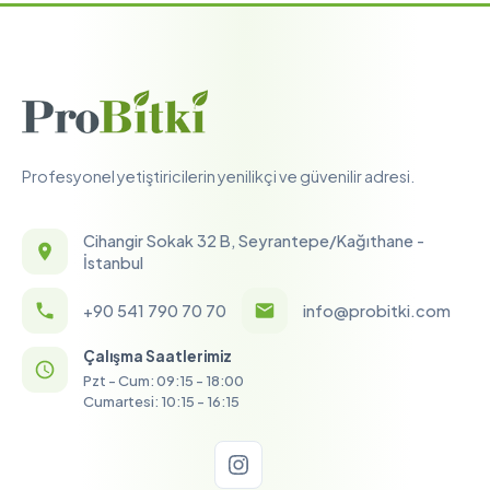
Profesyonel yetiştiricilerin yenilikçi ve güvenilir adresi.
Cihangir Sokak 32 B, Seyrantepe/Kağıthane -
İstanbul
+90 541 790 70 70
info@probitki.com
Çalışma Saatlerimiz
Pzt - Cum: 09:15 - 18:00
Cumartesi: 10:15 - 16:15