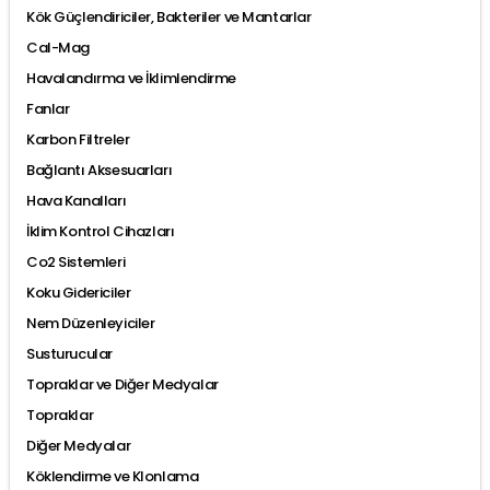
Kök Güçlendiriciler, Bakteriler ve Mantarlar
Cal-Mag
Havalandırma ve İklimlendirme
Fanlar
Karbon Filtreler
Bağlantı Aksesuarları
Hava Kanalları
İklim Kontrol Cihazları
Co2 Sistemleri
Koku Gidericiler
Nem Düzenleyiciler
Susturucular
Topraklar ve Diğer Medyalar
Topraklar
Diğer Medyalar
Köklendirme ve Klonlama