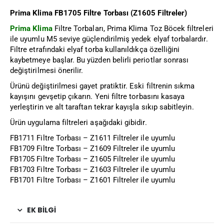
Prima Klima FB1705 Filtre Torbası (Z1605 Filtreler)
Prima Klima
Filtre Torbaları, Prima Klima Toz Böcek filtreleri
ile uyumlu M5 seviye güçlendirilmiş yedek elyaf torbalardır.
Filtre etrafındaki elyaf torba kullanıldıkça özelliğini
kaybetmeye başlar. Bu yüzden belirli periotlar sonrası
değiştirilmesi önerilir.
Ürünü değiştirilmesi gayet pratiktir. Eski filtrenin sıkma
kayışını gevşetip çıkarın. Yeni filtre torbasını kasaya
yerleştirin ve alt taraftan tekrar kayışla sıkıp sabitleyin.
Ürün uygulama filtreleri aşağıdaki gibidir.
FB1711 Filtre Torbası – Z1611 Filtreler ile uyumlu
FB1709 Filtre Torbası – Z1609 Filtreler ile uyumlu
FB1705 Filtre Torbası – Z1605 Filtreler ile uyumlu
FB1703 Filtre Torbası – Z1603 Filtreler ile uyumlu
FB1701 Filtre Torbası – Z1601 Filtreler ile uyumlu
EK BILGI