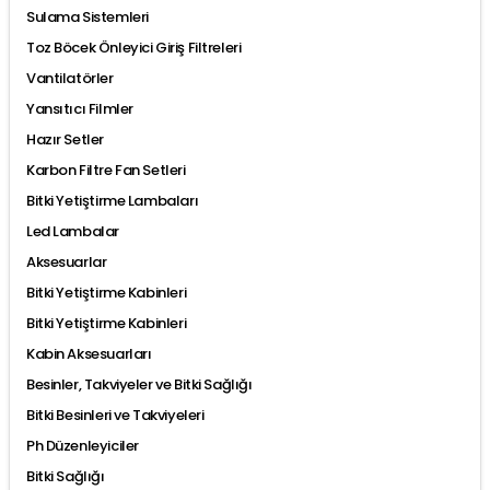
Sulama Sistemleri
Toz Böcek Önleyici Giriş Filtreleri
Vantilatörler
Yansıtıcı Filmler
Hazır Setler
Karbon Filtre Fan Setleri
Bitki Yetiştirme Lambaları
Led Lambalar
Aksesuarlar
Bitki Yetiştirme Kabinleri
Bitki Yetiştirme Kabinleri
Kabin Aksesuarları
Besinler, Takviyeler ve Bitki Sağlığı
Bitki Besinleri ve Takviyeleri
Ph Düzenleyiciler
Bitki Sağlığı