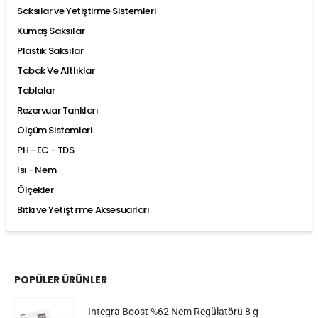
Saksılar ve Yetiştirme Sistemleri
Kumaş Saksılar
Plastik Saksılar
Tabak Ve Altlıklar
Tablalar
Rezervuar Tankları
Ölçüm Sistemleri
PH - EC - TDS
Isı - Nem
Ölçekler
Bitki ve Yetiştirme Aksesuarları
POPÜLER ÜRÜNLER
Integra Boost %62 Nem Regülatörü 8 g