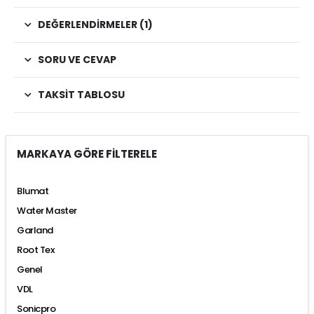
DEĞERLENDIRMELER (1)
SORU VE CEVAP
TAKSIT TABLOSU
MARKAYA GÖRE FİLTERELE
Blumat
Water Master
Garland
Root Tex
Genel
VDL
Sonicpro