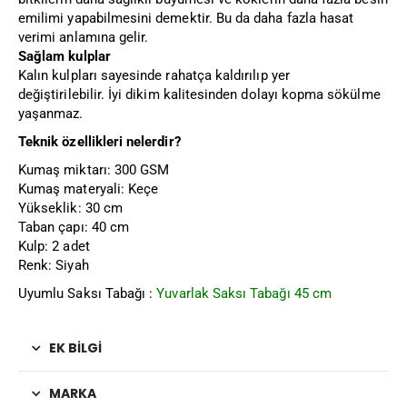
emilimi yapabilmesini demektir. Bu da daha fazla hasat
verimi anlamına gelir.
Sağlam kulplar
Kalın kulpları sayesinde rahatça kaldırılıp yer
değiştirilebilir. İyi dikim kalitesinden dolayı kopma sökülme
yaşanmaz.
Teknik özellikleri nelerdir?
Kumaş miktarı: 300 GSM
Kumaş materyali: Keçe
Yükseklik: 30 cm
Taban çapı: 40 cm
Kulp: 2 adet
Renk: Siyah
Uyumlu Saksı Tabağı :
Yuvarlak Saksı Tabağı 45 cm
EK BILGI
MARKA