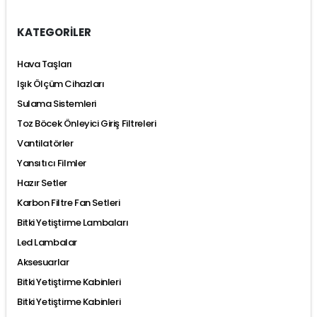
KATEGORİLER
Hava Taşları
Işık Ölçüm Cihazları
Sulama Sistemleri
Toz Böcek Önleyici Giriş Filtreleri
Vantilatörler
Yansıtıcı Filmler
Hazır Setler
Karbon Filtre Fan Setleri
Bitki Yetiştirme Lambaları
Led Lambalar
Aksesuarlar
Bitki Yetiştirme Kabinleri
Bitki Yetiştirme Kabinleri