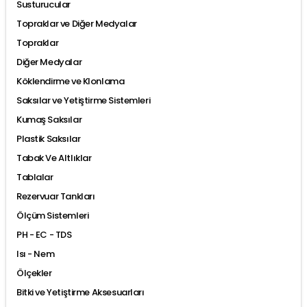
Susturucular
Topraklar ve Diğer Medyalar
Topraklar
Diğer Medyalar
Köklendirme ve Klonlama
Saksılar ve Yetiştirme Sistemleri
Kumaş Saksılar
Plastik Saksılar
Tabak Ve Altlıklar
Tablalar
Rezervuar Tankları
Ölçüm Sistemleri
PH - EC - TDS
Isı - Nem
Ölçekler
Bitki ve Yetiştirme Aksesuarları