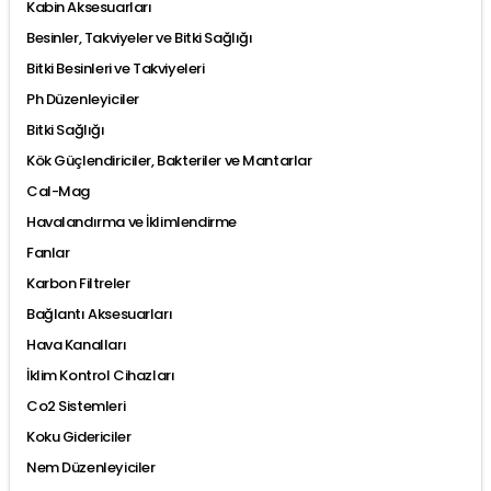
Kabin Aksesuarları
Besinler, Takviyeler ve Bitki Sağlığı
Bitki Besinleri ve Takviyeleri
Ph Düzenleyiciler
Bitki Sağlığı
Kök Güçlendiriciler, Bakteriler ve Mantarlar
Cal-Mag
Havalandırma ve İklimlendirme
Fanlar
Karbon Filtreler
Bağlantı Aksesuarları
Hava Kanalları
İklim Kontrol Cihazları
Co2 Sistemleri
Koku Gidericiler
Nem Düzenleyiciler