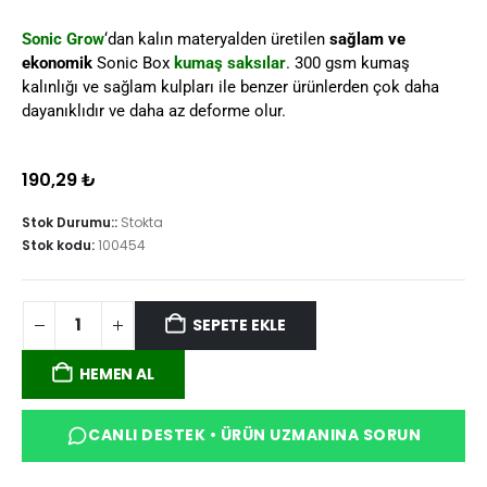
Sonic Grow
‘dan kalın materyalden üretilen
sağlam ve
ekonomik
Sonic Box
kumaş saksılar
. 300 gsm kumaş
kalınlığı ve sağlam kulpları ile benzer ürünlerden çok daha
dayanıklıdır ve daha az deforme olur.
190,29
₺
Stok Durumu::
Stokta
Stok kodu:
100454
SEPETE EKLE
HEMEN AL
CANLI DESTEK • ÜRÜN UZMANINA SORUN